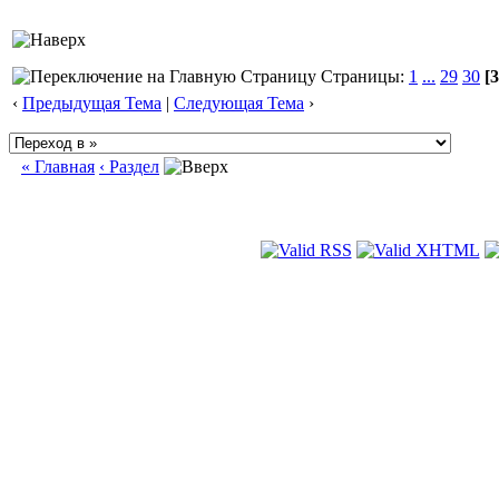
Страницы:
1
...
29
30
[3
‹
Предыдущая Тема
|
Следующая Тема
›
« Главная
‹ Раздел