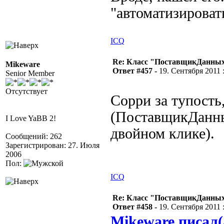
"автоматизироват
ICQ
Re: Класс "ПоставщикДанных"
Mikeware
Ответ #457 -
19. Сентября 2011 :
Senior Member
Отсутствует
Сорри за тупость
(ПоставщикДанны
I Love YaBB 2!
двойном клике).
Сообщений: 262
Зарегистрирован: 27. Июля
2006
Пол:
ICQ
Re: Класс "ПоставщикДанных"
Ответ #458 -
19. Сентября 2011 :
Mikeware писал(