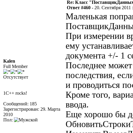
Re: Класс "ПоставщикДанных"
Ответ #460 -
20. Сентября 2011 :
Маленькая попра
ПоставщикДанных
При измерении вр
ему устанавливае
документа +/- 1 с
Kalen
Последнее может
Full Member
последствия, есл
Отсутствует
и проводиться по
Кроме того, вари
1C++ rocks!
ввода.
Сообщений: 185
Зарегистрирован: 29. Марта
Еще хорошо бы д
2010
Пол:
ОбновитьСтрокиТ