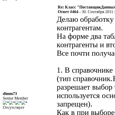
Re: Класс "ПоставщикДанных"
Ответ #464 -
30. Сентября 2011 :
Делаю обработку
контрагентам.
На форме два та
контрагенты и вт
Все почти получа
1. В справочнике
(тип справочник.
разрешает выбор 
dimm73
используется осн
Senior Member
запрещен).
Отсутствует
Как в при выборе