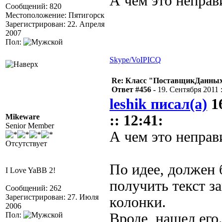
А чем это неправ
Сообщений: 820
Местоположение: Пятигорск
Зарегистрирован: 22. Апреля
2007
Пол:
Skype/VoIP
ICQ
Re: Класс "ПоставщикДанных"
Ответ #456 -
19. Сентября 2011 :
leshik писал(а)
16
Mikeware
:: 12:41:
Senior Member
А чем это неправ
Отсутствует
По идее, должен 
I Love YaBB 2!
получить текст з
Сообщений: 262
Зарегистрирован: 27. Июля
колонки.
2006
Пол:
Вроде, нашел его