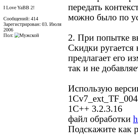
передать контекс
I Love YaBB 2!
можно было по у
Сообщений: 414
Зарегистрирован: 03. Июля
2006
Пол:
2. При попытке в
Скидки ругается 
предлагает его и
так и не добавляе
Использую верси
1Cv7_ext_TF_004
1С++ 3.2.3.16
файл обработки
h
Подскажите как 