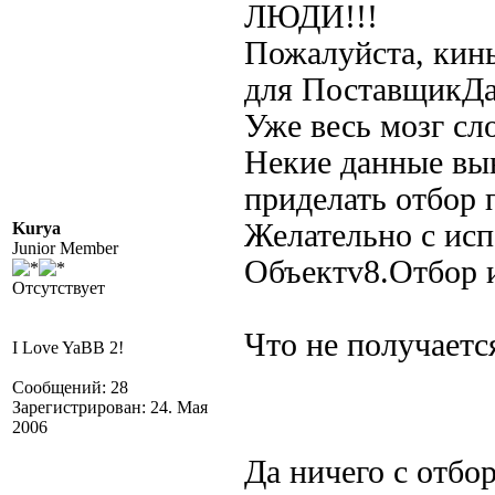
ЛЮДИ!!!
Пожалуйста, кин
для ПоставщикДа
Уже весь мозг сл
Некие данные выв
приделать отбор 
Желательно с исп
Kurya
Junior Member
Объектv8.Отбор 
Отсутствует
Что не получаетс
I Love YaBB 2!
Сообщений: 28
Зарегистрирован: 24. Мая
2006
Да ничего с отбо