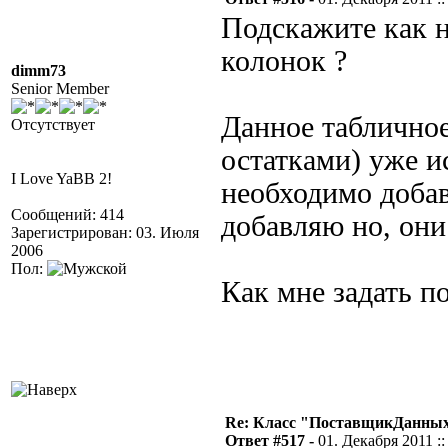
Подскажите как 
колонок ?
dimm73
Senior Member
Данное табличное
Отсутствует
остатками) уже и
I Love YaBB 2!
необходимо добав
Сообщений: 414
добавляю но, он
Зарегистрирован: 03. Июля
2006
Пол:
Как мне задать п
Re: Класс "ПоставщикДанных"
Ответ #517 -
01. Декабря 2011 ::