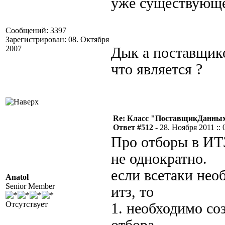
уже существующ
Сообщений: 3397
Зарегистрирован: 08. Октября
2007
Дык а поставщик
что является ?
Re: Класс "ПоставщикДанных"
Ответ #512 -
28. Ноября 2011 :: 
Про отборы в ИТ
не однократно.
если всетаки нео
Anatol
Senior Member
итз, то
Отсутствует
1. необходимо со