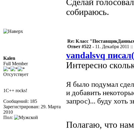
Сделай голосова
собираюсь.
Re: Класс "ПоставщикДанных"
Ответ #522 -
11. Декабря 2011 ::
vandalsvq писал(
Kalen
Интересно скольк
Full Member
Отсутствует
Я было подумал сдел
1C++ rocks!
и добавить некоторы
запрос)... буду хоть 
Сообщений: 185
Зарегистрирован: 29. Марта
2010
Пол:
Полагаю, что на