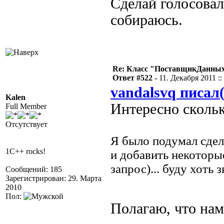
Сделай голосова
собираюсь.
Re: Класс "ПоставщикДанных"
Ответ #522 -
11. Декабря 2011 ::
vandalsvq писал(
Kalen
Интересно скольк
Full Member
Отсутствует
Я было подумал сдел
1C++ rocks!
и добавить некоторы
запрос)... буду хоть 
Сообщений: 185
Зарегистрирован: 29. Марта
2010
Пол:
Полагаю, что на