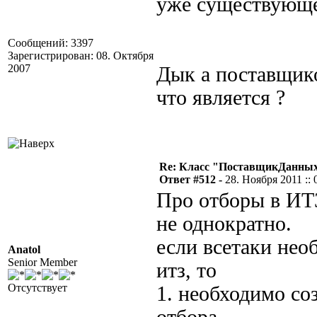
уже существующ
Сообщений: 3397
Зарегистрирован: 08. Октября
2007
Дык а поставщик
что является ?
Re: Класс "ПоставщикДанных"
Ответ #512 -
28. Ноября 2011 :: 
Про отборы в ИТ
не однократно.
если всетаки нео
Anatol
Senior Member
итз, то
Отсутствует
1. необходимо со