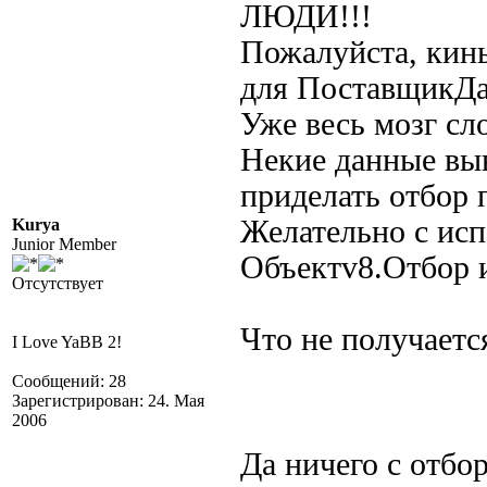
ЛЮДИ!!!
Пожалуйста, кин
для ПоставщикДа
Уже весь мозг сл
Некие данные выв
приделать отбор 
Желательно с исп
Kurya
Junior Member
Объектv8.Отбор 
Отсутствует
Что не получаетс
I Love YaBB 2!
Сообщений: 28
Зарегистрирован: 24. Мая
2006
Да ничего с отбо