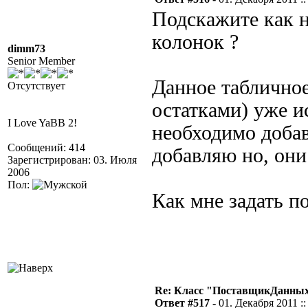
Подскажите как 
колонок ?
dimm73
Senior Member
Данное табличное
Отсутствует
остатками) уже и
I Love YaBB 2!
необходимо добав
Сообщений: 414
добавляю но, он
Зарегистрирован: 03. Июля
2006
Пол:
Как мне задать п
Re: Класс "ПоставщикДанных"
Ответ #517 -
01. Декабря 2011 ::