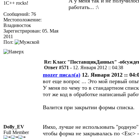
А у меня так и не получилос
1C++ rocks!
работать... :\
Сообщений: 76
Местоположение:
Владивосток
Зарегистрирован: 05. Мая
2011
Пол:
Re: Класс "ПоставщикДанных" -обсужден
Ответ #571 -
12. Января 2012 :: 04:38
mozer писал(а)
12. Января 2012 :: 04:
вот еще вопрос ... Это мой первый оп
У меня по чему то в стандартном списк
тот же код в обработке написаный работ
Валится при закрытии формы списка.
Имхо, лучше не использовать "родную" 
Dolly_EV
Full Member
чтобы форма не закрывалась по <Esc>