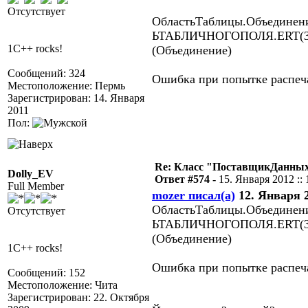
Отсутствует
ОбластьТаблицы.Объединени
ЬТАБЛИЧНОГОПОЛЯ.ERT(390)
1C++ rocks!
(Объединение)
Сообщений: 324
Ошибка при попытке распеча
Местоположение: Пермь
Зарегистрирован: 14. Января
2011
Пол:
Re: Класс "ПоставщикДанных"
Dolly_EV
Ответ #574 -
15. Января 2012 :: 
Full Member
mozer писал(а)
12. Января 2
ОбластьТаблицы.Объединени
Отсутствует
ЬТАБЛИЧНОГОПОЛЯ.ERT(390)
(Объединение)
1C++ rocks!
Ошибка при попытке распеча
Сообщений: 152
Местоположение: Чита
Зарегистрирован: 22. Октября