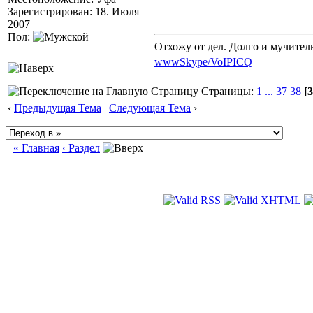
Зарегистрирован: 18. Июля
2007
Пол:
Отхожу от дел. Долго и мучител
www
Skype/VoIP
ICQ
Страницы:
1
...
37
38
[3
‹
Предыдущая Тема
|
Следующая Тема
›
« Главная
‹ Раздел