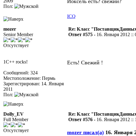
2009
Йоксель есть? свежий?
Пол:
ICQ
mozer
Re: Класс "ПоставщикДанных"
Senior Member
Ответ #575 -
16. Января 2012 :: 
Отсутствует
1C++ rocks!
Есть! Свежий !
Сообщений: 324
Местоположение: Пермь
Зарегистрирован: 14. Января
2011
Пол:
Dolly_EV
Re: Класс "ПоставщикДанных"
Full Member
Ответ #576 -
16. Января 2012 :: 
Отсутствует
mozer писал(а)
16. Января 2