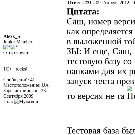
Ответ #731 -
09. Апреля 2012 :: 
Цитата:
Саш, номер верс
как определяетс
Alexx_S
в выложенной тоб
Junior Member
ЗЫ: И еще, Саш,
Отсутствует
тестовую базу со
1C++ rocks!
папками для их р
запуск теста прев
Сообщений: 41
Местоположение: UA
Зарегистрирован: 23.
то версия не та
Сентября 2009
Пол:
Тестовая база бы