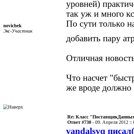
уровней) практич
так уж и много к
По сути только н
novichek
Экс-Участник
добавить пару ат
Отличная новость
Что насчет "быст
же вроде должно
Re: Класс "ПоставщикДанных"
Ответ #730 -
09. Апреля 2012 :: 
vandalsvq писал(