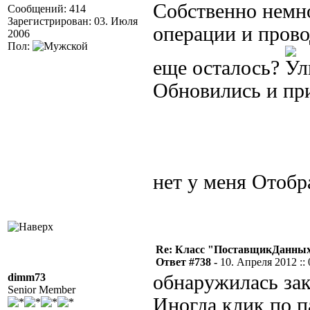
Собственно немно
Сообщений: 414
Зарегистрирован: 03. Июля
операции и прово
2006
Пол:
еще осталось?
Обновились и при
нет у меня Отобр
Re: Класс "ПоставщикДанных"
Ответ #738 -
10. Апреля 2012 :: 
dimm73
обнаружилась зак
Senior Member
Иногда клик по п