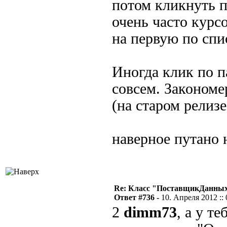
потом кликнуть п
очень часто курс
на первую по сп
Иногда клик по п
совсем. Закономе
(на старом релизе
наверное путано 
Re: Класс "ПоставщикДанных"
Ответ #736 -
10. Апреля 2012 :: 
2
dimm73
, а у т