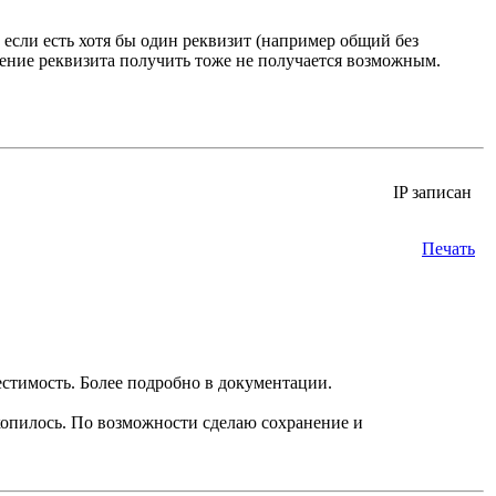
е если есть хотя бы один реквизит (например общий без
ение реквизита получить тоже не получается возможным.
IP записан
Печать
местимость. Более подробно в документации.
копилось. По возможности сделаю сохранение и