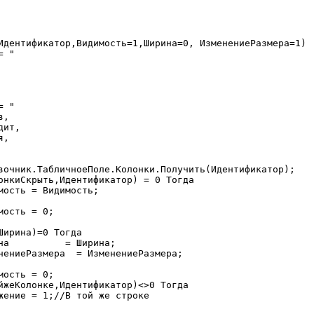
Идентификатор,Видимость=1,Ширина=0, ИзменениеРазмера=1)
