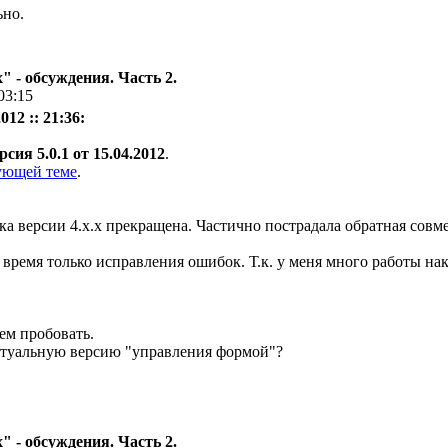
ьно.
 - обсуждения. Часть 2.
03:15
12 :: 21:36:
рсия 5.0.1 от 15.04.2012
.
ующей теме
.
жка версии 4.х.х прекращена. Частично пострадала обратная сов
время только исправления ошибок. Т.к. у меня много работы на
ем пробовать.
ктуальную версию "управления формой"?
 - обсуждения. Часть 2.