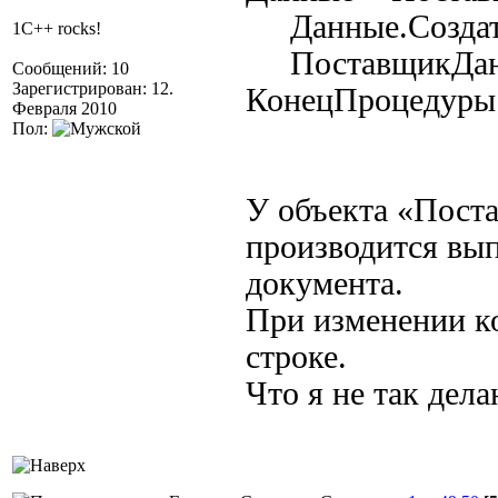
Данные.Создат
1C++ rocks!
ПоставщикДанн
Сообщений: 10
Зарегистрирован: 12.
КонецПроцедуры
Февраля 2010
Пол:
У объекта «Пост
производится вы
документа.
При изменении ко
строке.
Что я не так дел