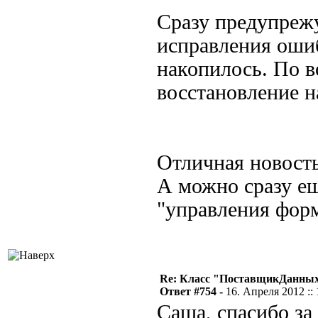
Сразу предупреж
исправления ошиб
накопилось. По 
восстановление н
Отличная новость
А можно сразу е
"управления фор
Re: Класс "ПоставщикДанных"
Ответ #754 -
16. Апреля 2012 :: 
Саша, спасибо за