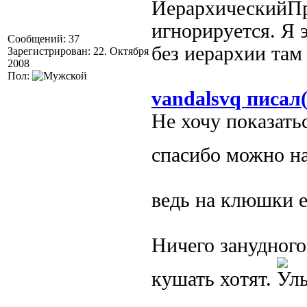
ИерархическийПр
игнорируется. Я 
Сообщений: 37
без иерархии там
Зарегистрирован: 22. Октября
2008
Пол:
vandalsvq писал(
Не хочу показать
спасибо можно на
ведь на клюшки 
Ничего занудного
кушать хотят.