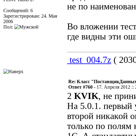
не по наименован
Сообщений: 6
Зарегистрирован: 24. Мая
2006
Во вложении тест
Пол:
где видны эти ош
test_004.7z
( 2030
Re: Класс "ПоставщикДанных"
Ответ #760 -
17. Апреля 2012 :: 
2
KVIK
, не прин
На 5.0.1. первый
второй никакой о
только по полям 