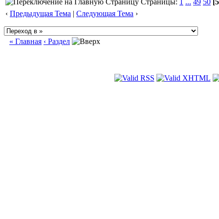
Страницы:
1
...
49
50
[5
‹
Предыдущая Тема
|
Следующая Тема
›
« Главная
‹ Раздел