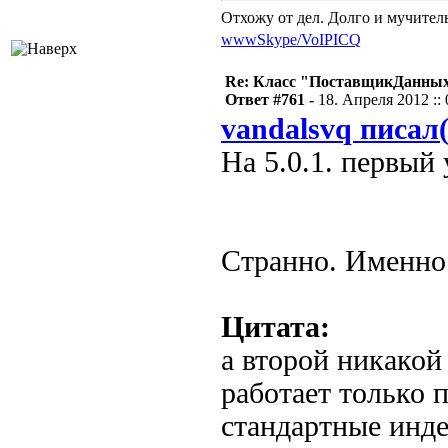
Отхожу от дел. Долго и мучител
www
Skype/VoIP
ICQ
Re: Класс "ПоставщикДанных"
Ответ #761 -
18. Апреля 2012 :: 
vandalsvq писал(
На 5.0.1. первый
Странно. Именно
Цитата:
а второй никакой
работает только 
стандартные инде