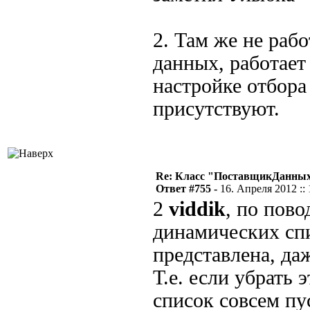
2. Там же не раб
данных, работает
настройке отбора
присутствуют.
Re: Класс "ПоставщикДанных"
Ответ #755 -
16. Апреля 2012 :: 
2
viddik
, по пово
динамических спи
представлена, да
Т.е. если убрать 
список совсем пу