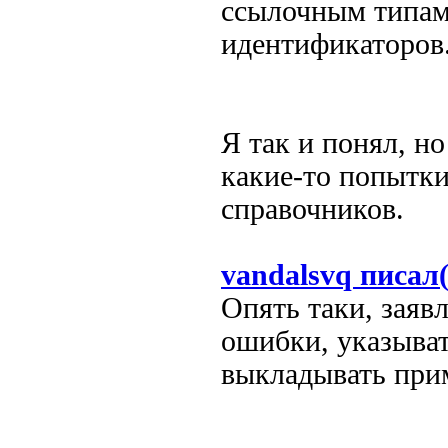
ссылочным типам
идентификаторов
Я так и понял, н
какие-то попытки
справочников.
vandalsvq писал(
Опять таки, заяв
ошибки, указыват
выкладывать при