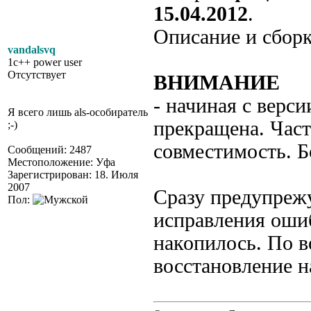
15.04.2012
.
Описание и сбор
vandalsvq
1c++ power user
Отсутствует
ВНИМАНИЕ
- начиная с верси
Я всего лишь als-особиратель
прекращена. Част
;-)
совместимость. Б
Сообщений: 2487
Местоположение: Уфа
Зарегистрирован: 18. Июля
2007
Сразу предупреж
Пол:
исправления ошиб
накопилось. По 
восстановление н