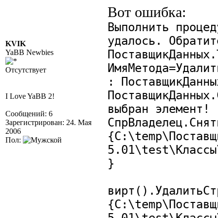
Вот ошибка:
Выполнить процед
удалось. Обратит
KVIK
ПоставщикДанных.
YaBB Newbies
ИмяМетода=Удалит
Отсутствует
: ПоставщикДанны
ПоставщикДанных.
I Love YaBB 2!
выбран элемент!
Сообщений: 6
СпрВладелец.Снят
Зарегистрирован: 24. Мая
2006
{C:\temp\Поставщ
Пол:
5.01\test\Классы
}
вирт().УдалитьСт
{C:\temp\Поставщ