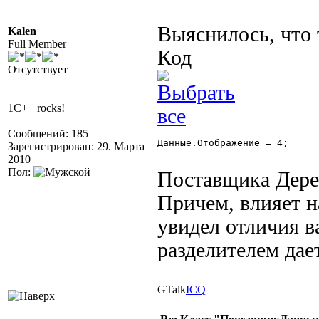
Выяснилось, что 
Kalen
Full Member
Код
Отсутствует
1C++ rocks!
Сообщений: 185
Данные.Отображение = 4; 

Зарегистрирован: 29. Марта
2010
Пол:
Поставщика Дерев
Причем, влияет н
увидел отличия ва
разделителем дает
GTalk
ICQ