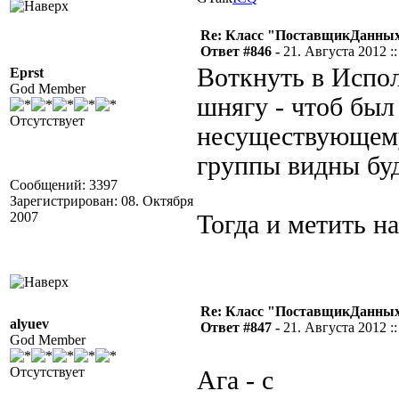
Re: Класс "ПоставщикДанных"
Ответ #846 -
21. Августа 2012 ::
Воткнуть в Испо
Eprst
God Member
шнягу - чтоб был
Отсутствует
несуществующему 
группы видны бу
Сообщений: 3397
Зарегистрирован: 08. Октября
2007
Тогда и метить на
Re: Класс "ПоставщикДанных"
alyuev
Ответ #847 -
21. Августа 2012 ::
God Member
Отсутствует
Ага - с