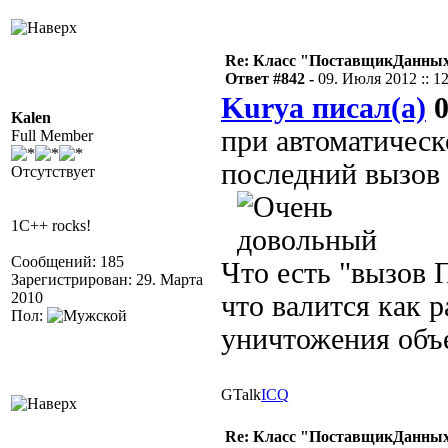
Re: Класс "ПоставщикДанных"
Ответ #842 -
09. Июля 2012 :: 1
Kurya писал(а)
0
Kalen
при автоматическ
Full Member
последний вызов
Отсутствует
1C++ rocks!
Сообщений: 185
Что есть "вызов 
Зарегистрирован: 29. Марта
2010
что валится как 
Пол:
уничтожения объ
GTalk
ICQ
Re: Класс "ПоставщикДанных"