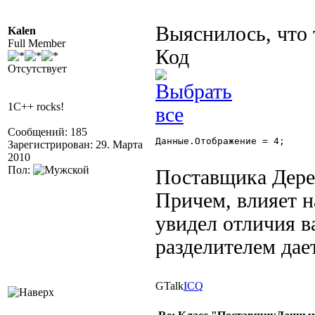
Выяснилось, что 
Kalen
Full Member
Код
Отсутствует
1C++ rocks!
Сообщений: 185
Данные.Отображение = 4; 

Зарегистрирован: 29. Марта
2010
Пол:
Поставщика Дерев
Причем, влияет н
увидел отличия ва
разделителем дает
GTalk
ICQ