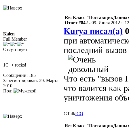
Re: Класс "ПоставщикДанных"
Ответ #842 -
09. Июля 2012 :: 1
Kurya писал(а)
0
Kalen
при автоматическ
Full Member
последний вызов
Отсутствует
1C++ rocks!
Сообщений: 185
Что есть "вызов 
Зарегистрирован: 29. Марта
2010
что валится как 
Пол:
уничтожения объ
GTalk
ICQ
Re: Класс "ПоставщикДанных"