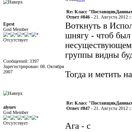
Re: Класс "ПоставщикДанных"
Ответ #846 -
21. Августа 2012 ::
Воткнуть в Испо
Eprst
God Member
шнягу - чтоб был
Отсутствует
несуществующему 
группы видны бу
Сообщений: 3397
Зарегистрирован: 08. Октября
2007
Тогда и метить на
Re: Класс "ПоставщикДанных"
alyuev
Ответ #847 -
21. Августа 2012 ::
God Member
Отсутствует
Ага - с