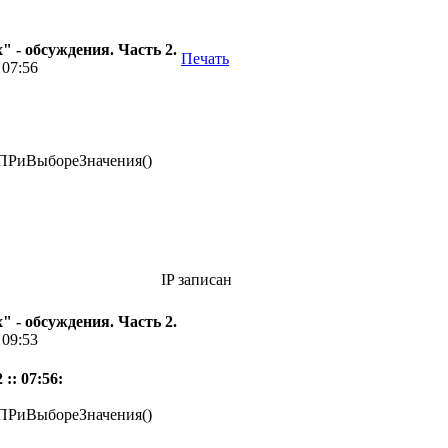
 - обсуждения. Часть 2.
Печать
 07:56
ППРиВыбореЗначения()
IP записан
 - обсуждения. Часть 2.
 09:53
:: 07:56:
ППРиВыбореЗначения()