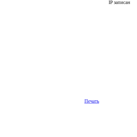
IP записан
Печать