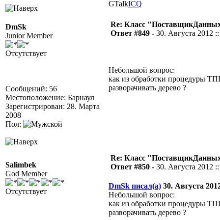
GTalk
ICQ
Re: Класс "ПоставщикДанных"
DmSk
Ответ #849 -
30. Августа 2012 ::
Junior Member
Отсутствует
Небольшой вопрос:
как из обработки процедуры Т
разворачивать дерево ?
Сообщений: 56
Местоположение: Барнаул
Зарегистрирован: 28. Марта
2008
Пол:
Re: Класс "ПоставщикДанных"
Salimbek
Ответ #850 -
30. Августа 2012 ::
God Member
DmSk писал(а)
30. Августа 2012 
Отсутствует
Небольшой вопрос:
как из обработки процедуры Т
разворачивать дерево ?