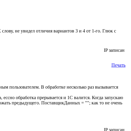
лову, не увидел отличия вариантов 3 и 4 от 1-го. Глюк с
IP записан
Печать
ным пользователем. В обработке несколько раз вызывается
, ессно обработка прерывается и 1С валится. Когда запускаю
жать предыдущего. ПоставщикДанных = ""; как то не очень
IP записан