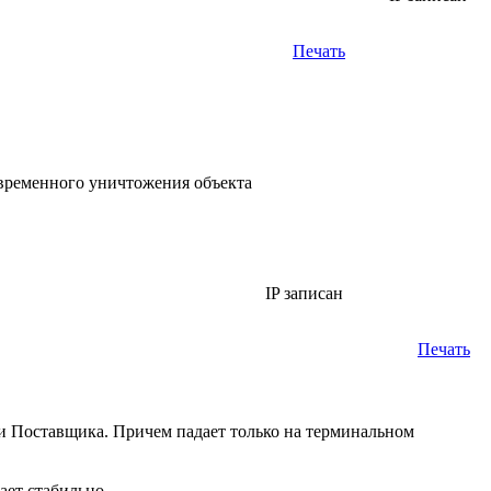
Печать
оевременного уничтожения объекта
IP записан
Печать
и Поставщика. Причем падает только на терминальном
ает стабильно.