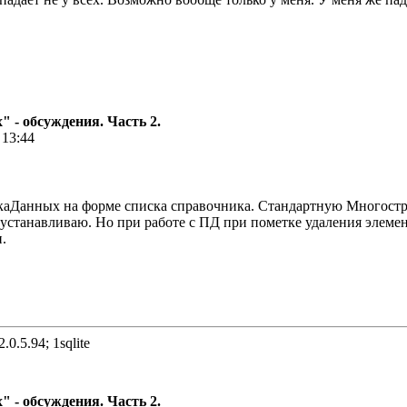
 - обсуждения. Часть 2.
 13:44
аДанных на форме списка справочника. Стандартную Многостр
устанавливаю. Но при работе с ПД при пометке удаления элеме
.
.0.5.94; 1sqlite
 - обсуждения. Часть 2.