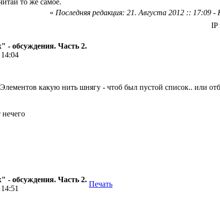
итай то же самое.
«
Последняя редакция: 21. Августа 2012 :: 17:09 - 
IP
 - обсуждения. Часть 2.
 14:04
лементов какую нить шнягу - чтоб был пустой список.. или отб
т нечего
 - обсуждения. Часть 2.
Печать
 14:51