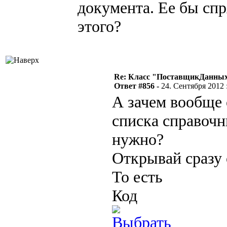
документа. Ее бы сп
этого?
Re: Класс "ПоставщикДанных"
Ответ #856 -
24. Сентября 2012 :
А зачем вообще
списка справочн
нужно?
Открывай сразу 
То есть
Код