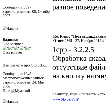
разное поведени
Сообщений: 3397
Зарегистрирован: 08. Октября
2007
Re: Класс "ПоставщикДанных"
Вадимко
Ответ #865 -
27. Ноября 2012 :: 
God Member
1cpp - 3.2.2.5
Отсутствует
Обработка сказа
отсутствие файл
Нам бы чего про ОдноЦэ...
на кнопку натян
Сообщений: 1048
Местоположение: Минск
Зарегистрирован: 24. Мая
2006
Пол:
Кампутер, кофе и сигареты - это 
www
Skype/VoIP