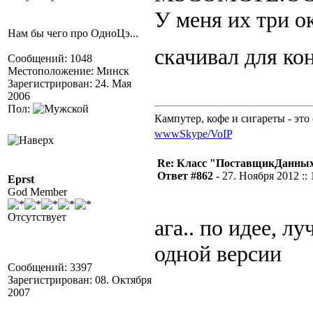
У меня их три ок
Нам бы чего про ОдноЦэ...
скачивал для ко
Сообщений: 1048
Местоположение: Минск
Зарегистрирован: 24. Мая
2006
Пол:
Кампутер, кофе и сигареты - это 
www
Skype/VoIP
Re: Класс "ПоставщикДанных"
Ответ #862 -
27. Ноября 2012 :: 
Eprst
God Member
Отсутствует
ага.. по идее, л
одной версии
Сообщений: 3397
Зарегистрирован: 08. Октября
2007