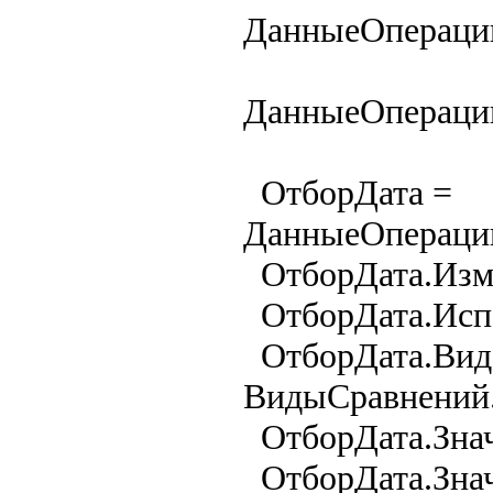
ДанныеОперации
ДанныеОперации
ОтборДата =
ДанныеОперации
ОтборДата.Изме
ОтборДата.Испо
ОтборДата.Вид
ВидыСравнений.
ОтборДата.Знач
ОтборДата.Знач