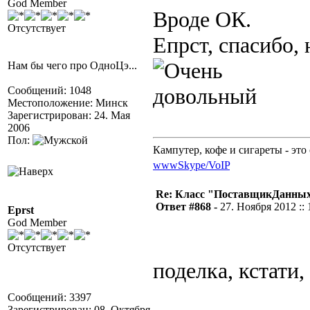
God Member
Вроде ОК.
Отсутствует
Епрст, спасибо
Нам бы чего про ОдноЦэ...
Сообщений: 1048
Местоположение: Минск
Зарегистрирован: 24. Мая
2006
Пол:
Кампутер, кофе и сигареты - это 
www
Skype/VoIP
Re: Класс "ПоставщикДанных"
Ответ #868 -
27. Ноября 2012 :: 
Eprst
God Member
Отсутствует
поделка, кстати,
Сообщений: 3397
Зарегистрирован: 08. Октября