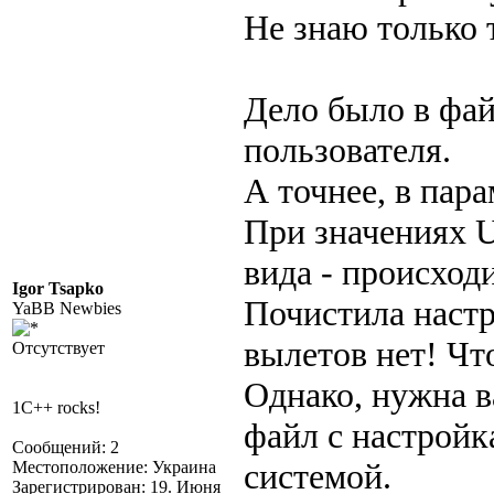
Не знаю только т
Дело было в фа
пользователя.
А точнее, в пара
При значениях U
вида - происход
Igor Tsapko
Почистила настр
YaBB Newbies
вылетов нет! Чт
Отсутствует
Однако, нужна в
1C++ rocks!
файл с настройк
Сообщений: 2
системой.
Местоположение: Украина
Зарегистрирован: 19. Июня