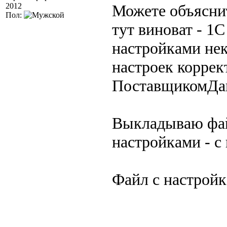
2012
Можете объяснит
Пол:
тут виноват - 1
настройками нек
настроек коррек
ПоставщикомДа
Выкладываю фай
настройками - с 
Файл с настройк