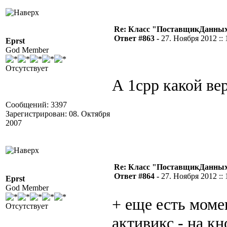
Re: Класс "ПоставщикДанных"
Ответ #863 -
27. Ноября 2012 :: 
Eprst
God Member
Отсутствует
А 1сpp какой ве
Сообщений: 3397
Зарегистрирован: 08. Октября
2007
Re: Класс "ПоставщикДанных"
Ответ #864 -
27. Ноября 2012 :: 
Eprst
God Member
+ еще есть моме
Отсутствует
активикс - на кн