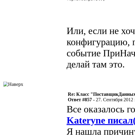
Или, если не хо
конфигурацию, 
событие ПриНач
делай там это.
Re: Класс "ПоставщикДанных"
Ответ #857 -
27. Сентября 2012 :
Все оказалось г
Kateryne писал
Я нашла причину