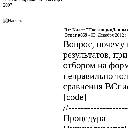
2007
Re: Класс "ПоставщикДанных"
Ответ #869 -
03. Декабря 2012 ::
Вопрос, почему 
результатов, при
отбором на форме
неправильно тол
сравнения ВСпи
[code]
//------------------
Процедура