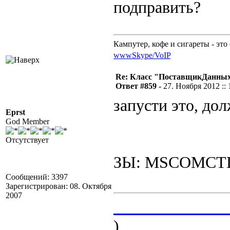
подправить?
Кампутер, кофе и сигареты - это 
www
Skype/VoIP
Re: Класс "ПоставщикДанных"
Ответ #859 -
27. Ноября 2012 :: 
запусти это, до
Eprst
God Member
Отсутствует
ЗЫ: MSCOMCTL.O
Сообщений: 3397
Зарегистрирован: 08. Октября
2007
______________
)