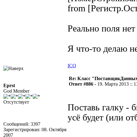
from [Регистр.Ос
Реально поля нет
Я что-то делаю не
ICQ
Re: Класс "ПоставщикДанных"
Ответ #886 -
19. Марта 2013 :: 1
Eprst
God Member
Отсутствует
Поставь галку - 
усё будет (или о
Сообщений: 3397
Зарегистрирован: 08. Октября
2007