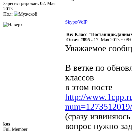
Зарегистрирован: 02. Мая
2013
Пол:
Skype/VoIP
Re: Класс "ПоставщикДанных"
Ответ #895 -
17. Мая 2013 :: 08:
Уважаемое сообщ
В ветке по обнов
классов
в этом посте
http://www.1cpp.r
num=1273512019
(сразу извиняюсь
kos
вопрос нужно зад
Full Member