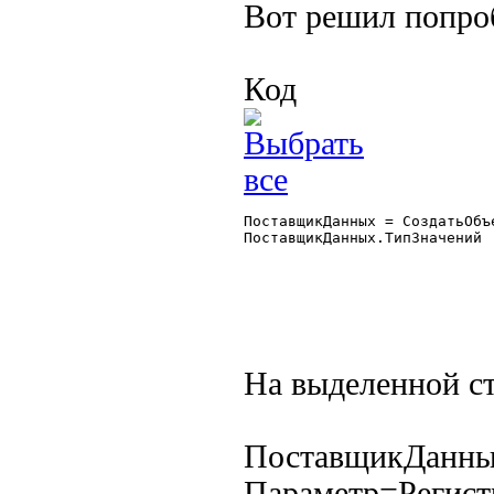
Вот решил попро
Код
На выделенной ст
ПоставщикДанны
Параметр=Регистр