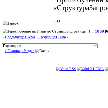
«СтруктураЗапро
ICQ
Страницы:
1
...
58
59
[6
‹
Предыдущая Тема
|
Следующая Тема
›
« Главная
‹ Раздел