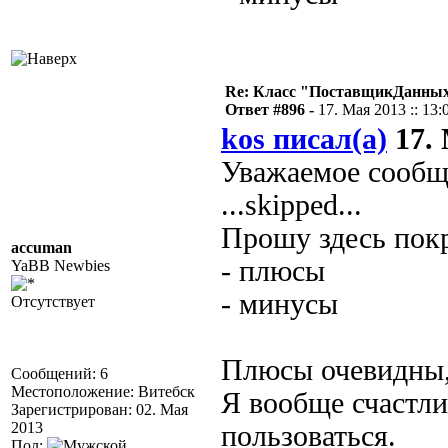
Re: Класс "ПоставщикДанных"
Ответ #896 -
17. Мая 2013 :: 13:
kos писал(а)
17. 
Уважаемое сообщ
...skipped...
Прошу здесь пок
accuman
- плюсы
YaBB Newbies
- минусы
Отсутствует
Плюсы очевидны,
Сообщений: 6
Местоположение: Витебск
Я вообще счастли
Зарегистрирован: 02. Мая
2013
пользоваться.
Пол: