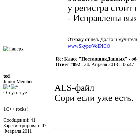
у регистра стоит
- Исправлены вы
Отхожу от дел. Долго и мучител
www
Skype/VoIP
ICQ
Re: Класс "ПоставщикДанных" - обс
Ответ #892 -
24. Апреля 2013 :: 06:47
ted
Junior Member
ALS-файл
Отсутствует
Сори если уже есть.
1C++ rocks!
Сообщений: 41
Зарегистрирован: 07.
Февраля 2011
__________________