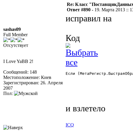
Re: Класс "ПоставщикДанных"
Ответ #890 -
19. Марта 2013 :: 1
исправил на
sashas09
Full Member
Код
Отсутствует
I Love YaBB 2!
Сообщений: 148
Если (МетаРегистр.БыстраяОбр
Местоположение: Киев
Зарегистрирован: 26. Апреля
2007
Пол:
и взлетело
ICQ