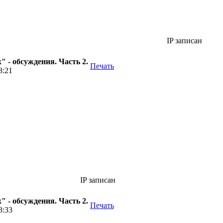
IP записан
 - обсуждения. Часть 2.
Печать
3:21
IP записан
 - обсуждения. Часть 2.
Печать
3:33