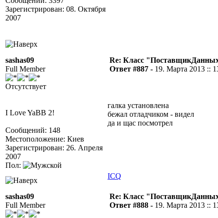
Сообщений: 3397
Зарегистрирован: 08. Октября
2007
sashas09
Re: Класс "ПоставщикДанных"
Full Member
Ответ #887 -
19. Марта 2013 :: 1
Отсутствует
галка установлена
I Love YaBB 2!
бежал отладчиком - видел
да и щас посмотрел
Сообщений: 148
Местоположение: Киев
Зарегистрирован: 26. Апреля
2007
Пол:
ICQ
sashas09
Re: Класс "ПоставщикДанных"
Full Member
Ответ #888 -
19. Марта 2013 :: 1