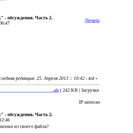
 - обсуждения. Часть 2.
Печать
06:47
ледняя редакция: 25. Апреля 2013 :: 10:42 - ted
»
______________________.als
( 242 KB | Загрузки
IP записан
 - обсуждения. Часть 2.
12:46
конки из своего файла?