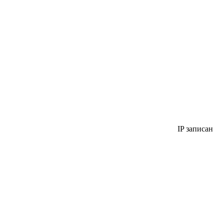
IP записан