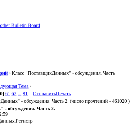
рий
› Класс "ПоставщикДанных" - обсуждения. Часть
едующая Тема
›
0]
61
62
...
81
Отправить
Печать
анных" - обсуждения. Часть 2. (число прочтений - 461020 )
 - обсуждения. Часть 2.
2:59
Данных.Регистр