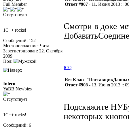
Full Member
Ответ #907 -
11. Июня 2013 :: 0
Отсутствует
Смотри в доке м
1C++ rocks!
ДобавитьСоедине
Сообщений: 152
Местоположение: Чита
Зарегистрирован: 22. Октября
2009
Пол:
ICQ
Re: Класс "ПоставщикДанных"
Inteco
Ответ #908 -
13. Июня 2013 :: 0
YaBB Newbies
Отсутствует
Подскажите НУБу
некоторых кнопок
1C++ rocks!
Сообщений: 6