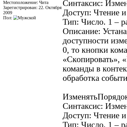
Синтаксис: Изме
Местоположение: Чита
Зарегистрирован: 22. Октября
Доступ: Чтение и
2009
Пол:
Тип: Число. 1 – р
Описание: Устана
доступности изме
0, то кнопки ком
«Скопировать», «
команды в контек
обработка событи
ИзменятьПорядо
Синтаксис: Изме
Доступ: Чтение и
Тип: Число. 1 – р