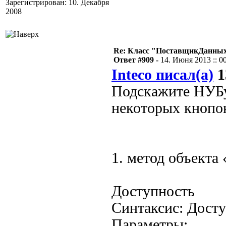
Зарегистрирован: 10. Декабря
2008
Re: Класс "ПоставщикДанных"
Ответ #909 -
14. Июня 2013 :: 0
Inteco писал(а)
1
Подскажите НУБу
некоторых кнопок
1. метод объект
Доступность
Синтаксис: Дост
Параметры: