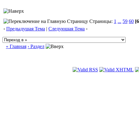
Страницы:
1
...
59
60
[6
‹
Предыдущая Тема
|
Следующая Тема
›
« Главная
‹ Раздел