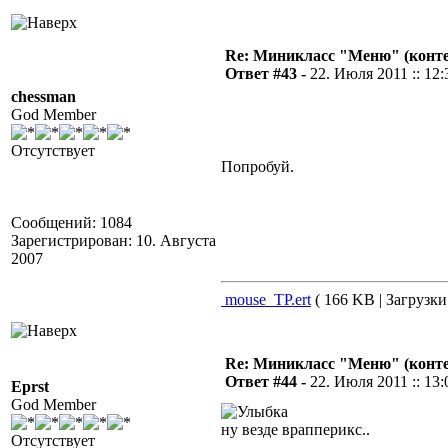
Re: Миникласс "Меню" (конте
Ответ #43 -
22. Июля 2011 :: 12:
chessman
God Member
Отсутствует
Попробуй.
Сообщений: 1084
Зарегистрирован: 10. Августа
2007
mouse_TP.ert
( 166 KB | Загрузки
Re: Миникласс "Меню" (конте
Ответ #44 -
22. Июля 2011 :: 13:
Eprst
God Member
ну везде врапперикс..
Отсутствует