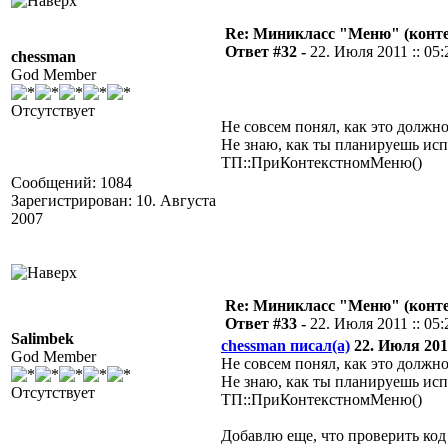
Re: Миникласс "Меню" (конте
Ответ #32 -
22. Июля 2011 :: 05:
chessman
God Member
Отсутствует
Не совсем понял, как это должно
Не знаю, как ты планируешь исп
ТП::ПриКонтекстномМеню()
Сообщений: 1084
Зарегистрирован: 10. Августа
2007
Re: Миникласс "Меню" (конте
Ответ #33 -
22. Июля 2011 :: 05:
Salimbek
chessman писал(а)
22. Июля 2011
God Member
Не совсем понял, как это должно
Не знаю, как ты планируешь исп
Отсутствует
ТП::ПриКонтекстномМеню()
Добавлю еще, что проверить код