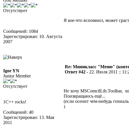
God Member
Отсутствует
Я кое-что вспомнил, может срасте
Сообщений: 1084
Зарегистрирован: 10. Августа
2007
Re: Миникласс "Меню" (конте
Igor YN
Ответ #42 -
22. Июля 2011 :: 11:
Junior Member
Отсутствует
Не хочу MSComctlLib.Toolbar, 
Поизвращаюсь ещё...
(если осенит чем-нибудь гениа
1C++ rocks!
)
Сообщений: 40
Зарегистрирован: 13. Мая
2011