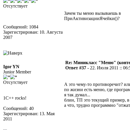
Отсутствует
Зачем ты меню вызываешь в
ПриАктивизацииЯчейки()?
Сообщений: 1084
Зарегистрирован: 10. Августа
2007
Re: Миникласс "Меню" (конте
Igor YN
Ответ #37 -
22. Июля 2011 :: 06:
Junior Member
Отсутствует
А это чему-то противоречит? ил
по жизни есть меню, где програ
я так думал...
1C++ rocks!
блин, ТП это текущий пример, в
а что, трудно программно "отж
Сообщений: 40
Зарегистрирован: 13. Мая
2011