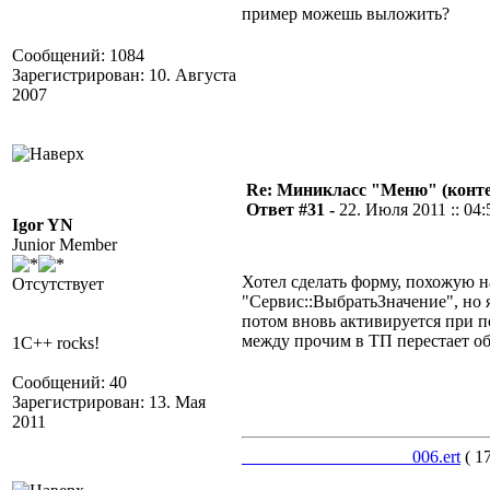
пример можешь выложить?
Сообщений: 1084
Зарегистрирован: 10. Августа
2007
Re: Миникласс "Меню" (конте
Ответ #31 -
22. Июля 2011 :: 04:
Igor YN
Junior Member
Хотел сделать форму, похожую н
Отсутствует
"Сервис::ВыбратьЗначение", но 
потом вновь активируется при
между прочим в ТП перестает об
1C++ rocks!
Сообщений: 40
Зарегистрирован: 13. Мая
2011
___________________006.ert
( 1