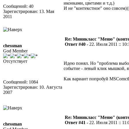
иконками, цветами и т.д.)
Сообщений: 40
И не "контекстное" оно совсем)))
Зарегистрирован: 13. Мая
2011
Re: Миникласс "Меню" (конте
Ответ #40 -
22. Июля 2011 :: 10:
chessman
God Member
Отсутствует
Идею понял. Но "проблема выбор
событие - левый клик мышкой, я
Как вариант попробуй MSComctl
Сообщений: 1084
Зарегистрирован: 10. Августа
2007
Re: Миникласс "Меню" (конте
Ответ #41 -
22. Июля 2011 :: 11:
chessman