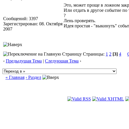
Это, может проще в ложном зак
Или отдать в другое событие по
?
Сообщений: 3397
Лень проверять.
Зарегистрирован: 08. Октября
Идея простая - "выкинуть" соб
2007
Страницы:
1
2
[3]
4
‹
Предыдущая Тема
|
Следующая Тема
›
« Главная
‹ Раздел