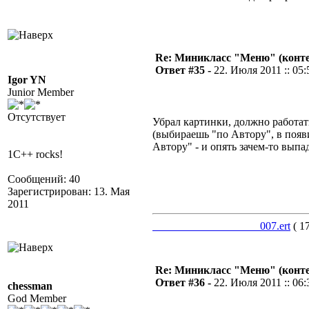
Re: Миникласс "Меню" (конте
Ответ #35 -
22. Июля 2011 :: 05:
Igor YN
Junior Member
Отсутствует
Убрал картинки, должно работат
(выбираешь "по Автору", в поя
Автору" - и опять зачем-то выпа
1C++ rocks!
Сообщений: 40
Зарегистрирован: 13. Мая
2011
___________________007.ert
( 1
Re: Миникласс "Меню" (конте
Ответ #36 -
22. Июля 2011 :: 06:
chessman
God Member