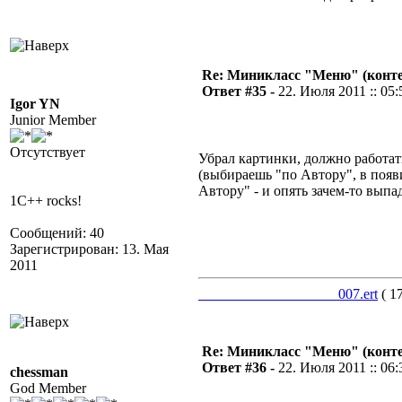
Re: Миникласс "Меню" (конте
Ответ #35 -
22. Июля 2011 :: 05:
Igor YN
Junior Member
Отсутствует
Убрал картинки, должно работат
(выбираешь "по Автору", в поя
Автору" - и опять зачем-то выпа
1C++ rocks!
Сообщений: 40
Зарегистрирован: 13. Мая
2011
___________________007.ert
( 1
Re: Миникласс "Меню" (конте
Ответ #36 -
22. Июля 2011 :: 06:
chessman
God Member