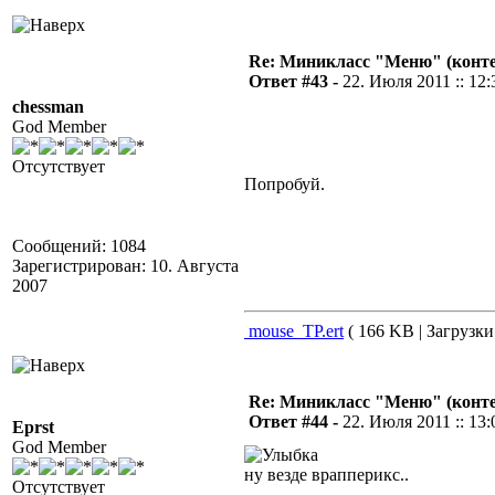
Re: Миникласс "Меню" (конте
Ответ #43 -
22. Июля 2011 :: 12:
chessman
God Member
Отсутствует
Попробуй.
Сообщений: 1084
Зарегистрирован: 10. Августа
2007
mouse_TP.ert
( 166 KB | Загрузки
Re: Миникласс "Меню" (конте
Ответ #44 -
22. Июля 2011 :: 13:
Eprst
God Member
ну везде врапперикс..
Отсутствует