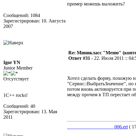
пример можешь выложить?
Сообщений: 1084
Зарегистрирован: 10. Августа
2007
Re: Миникласс "Меню" (конте
Ответ #31 -
22. Июля 2011 :: 04:
Igor YN
Junior Member
Хотел сделать форму, похожую н
Отсутствует
"Сервис::ВыбратьЗначение", но 
потом вновь активируется при
между прочим в ТП перестает об
1C++ rocks!
Сообщений: 40
Зарегистрирован: 13. Мая
2011
___________________006.ert
( 1