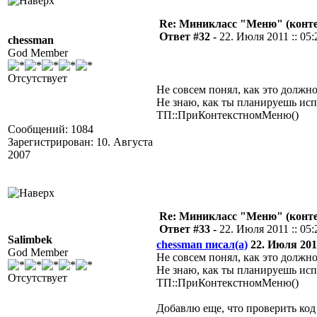
Re: Миникласс "Меню" (конте
Ответ #32 -
22. Июля 2011 :: 05:
chessman
God Member
Отсутствует
Не совсем понял, как это должно
Не знаю, как ты планируешь исп
ТП::ПриКонтекстномМеню()
Сообщений: 1084
Зарегистрирован: 10. Августа
2007
Re: Миникласс "Меню" (конте
Ответ #33 -
22. Июля 2011 :: 05:
Salimbek
chessman писал(а)
22. Июля 2011
God Member
Не совсем понял, как это должно
Не знаю, как ты планируешь исп
Отсутствует
ТП::ПриКонтекстномМеню()
Добавлю еще, что проверить код