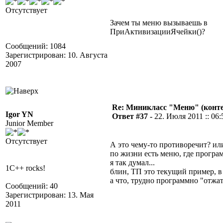
Отсутствует
Зачем ты меню вызываешь в
ПриАктивизацииЯчейки()?
Сообщений: 1084
Зарегистрирован: 10. Августа
2007
Re: Миникласс "Меню" (конте
Igor YN
Ответ #37 -
22. Июля 2011 :: 06:
Junior Member
Отсутствует
А это чему-то противоречит? ил
по жизни есть меню, где програ
я так думал...
1C++ rocks!
блин, ТП это текущий пример, в
а что, трудно программно "отж
Сообщений: 40
Зарегистрирован: 13. Мая
2011