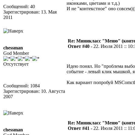
иконками, цветами и т.д.)
Сообщений: 40
И не "контекстное" оно совсем)))
Зарегистрирован: 13. Мая
2011
Re: Миникласс "Меню" (конте
Ответ #40 -
22. Июля 2011 :: 10:
chessman
God Member
Отсутствует
Идею понял. Но "проблема выбор
событие - левый клик мышкой, я
Как вариант попробуй MSComctl
Сообщений: 1084
Зарегистрирован: 10. Августа
2007
Re: Миникласс "Меню" (конте
Ответ #41 -
22. Июля 2011 :: 11:
chessman