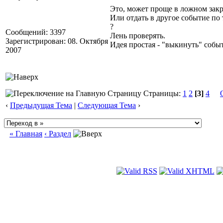
Это, может проще в ложном зак
Или отдать в другое событие по
?
Сообщений: 3397
Лень проверять.
Зарегистрирован: 08. Октября
Идея простая - "выкинуть" соб
2007
Страницы:
1
2
[3]
4
‹
Предыдущая Тема
|
Следующая Тема
›
« Главная
‹ Раздел