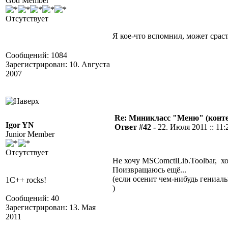
God Member
Отсутствует
Я кое-что вспомнил, может срасте
Сообщений: 1084
Зарегистрирован: 10. Августа
2007
Re: Миникласс "Меню" (конте
Igor YN
Ответ #42 -
22. Июля 2011 :: 11:
Junior Member
Отсутствует
Не хочу MSComctlLib.Toolbar, 
Поизвращаюсь ещё...
(если осенит чем-нибудь гениа
1C++ rocks!
)
Сообщений: 40
Зарегистрирован: 13. Мая
2011