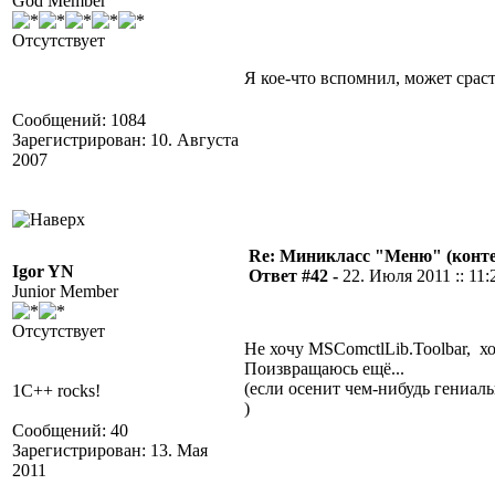
God Member
Отсутствует
Я кое-что вспомнил, может срасте
Сообщений: 1084
Зарегистрирован: 10. Августа
2007
Re: Миникласс "Меню" (конте
Igor YN
Ответ #42 -
22. Июля 2011 :: 11:
Junior Member
Отсутствует
Не хочу MSComctlLib.Toolbar, 
Поизвращаюсь ещё...
(если осенит чем-нибудь гениа
1C++ rocks!
)
Сообщений: 40
Зарегистрирован: 13. Мая
2011