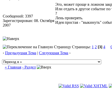
Это, может проще в ложном зак
Или отдать в другое событие по
?
Сообщений: 3397
Лень проверять.
Зарегистрирован: 08. Октября
Идея простая - "выкинуть" соб
2007
Страницы:
1
2
[3]
4
‹
Предыдущая Тема
|
Следующая Тема
›
« Главная
‹ Раздел