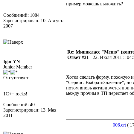
пример можешь выложить?
Сообщений: 1084
Зарегистрирован: 10. Августа
2007
Re: Миникласс "Меню" (конте
Ответ #31 -
22. Июля 2011 :: 04:
Igor YN
Junior Member
Хотел сделать форму, похожую н
Отсутствует
"Сервис::ВыбратьЗначение", но 
потом вновь активируется при
между прочим в ТП перестает об
1C++ rocks!
Сообщений: 40
Зарегистрирован: 13. Мая
2011
___________________006.ert
( 1