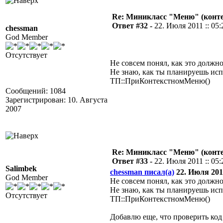
Re: Миникласс "Меню" (конте
Ответ #32 -
22. Июля 2011 :: 05:
chessman
God Member
Отсутствует
Не совсем понял, как это должно
Не знаю, как ты планируешь исп
ТП::ПриКонтекстномМеню()
Сообщений: 1084
Зарегистрирован: 10. Августа
2007
Re: Миникласс "Меню" (конте
Ответ #33 -
22. Июля 2011 :: 05:
Salimbek
chessman писал(а)
22. Июля 2011
God Member
Не совсем понял, как это должно
Не знаю, как ты планируешь исп
Отсутствует
ТП::ПриКонтекстномМеню()
Добавлю еще, что проверить код