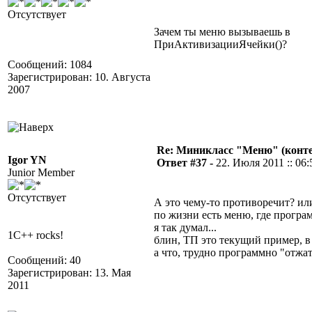
Отсутствует
Зачем ты меню вызываешь в
ПриАктивизацииЯчейки()?
Сообщений: 1084
Зарегистрирован: 10. Августа
2007
Re: Миникласс "Меню" (конте
Igor YN
Ответ #37 -
22. Июля 2011 :: 06:
Junior Member
Отсутствует
А это чему-то противоречит? ил
по жизни есть меню, где програ
я так думал...
1C++ rocks!
блин, ТП это текущий пример, в
а что, трудно программно "отж
Сообщений: 40
Зарегистрирован: 13. Мая
2011