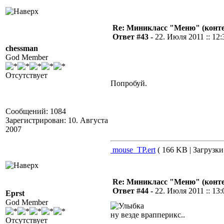
Re: Миникласс "Меню" (конте
Ответ #43 -
22. Июля 2011 :: 12:
chessman
God Member
Отсутствует
Попробуй.
Сообщений: 1084
Зарегистрирован: 10. Августа
2007
mouse_TP.ert
( 166 KB | Загрузки
Re: Миникласс "Меню" (конте
Ответ #44 -
22. Июля 2011 :: 13:
Eprst
God Member
ну везде врапперикс..
Отсутствует