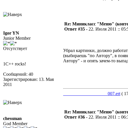
Re: Миникласс "Меню" (конте
Ответ #35 -
22. Июля 2011 :: 05:
Igor YN
Junior Member
Отсутствует
Убрал картинки, должно работат
(выбираешь "по Автору", в поя
Автору" - и опять зачем-то выпа
1C++ rocks!
Сообщений: 40
Зарегистрирован: 13. Мая
2011
___________________007.ert
( 1
Re: Миникласс "Меню" (конте
Ответ #36 -
22. Июля 2011 :: 06:
chessman
God Member