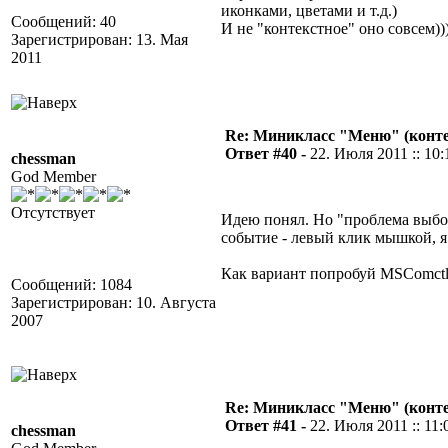
иконками, цветами и т.д.)
Сообщений: 40
И не "контекстное" оно совсем)))
Зарегистрирован: 13. Мая
2011
Re: Миникласс "Меню" (конте
Ответ #40 -
22. Июля 2011 :: 10:
chessman
God Member
Отсутствует
Идею понял. Но "проблема выбор
событие - левый клик мышкой, я
Как вариант попробуй MSComctl
Сообщений: 1084
Зарегистрирован: 10. Августа
2007
Re: Миникласс "Меню" (конте
Ответ #41 -
22. Июля 2011 :: 11:
chessman