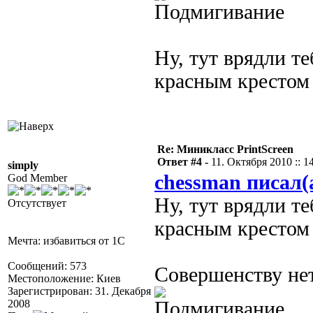
Ну, тут врядли те
красным крестом 
Re: Миникласс PrintScreen
Ответ #4 -
11. Октября 2010 :: 1
simply
chessman писал(
God Member
Ну, тут врядли те
Отсутствует
красным крестом 
Мечта: избавиться от 1С
Сообщений: 573
Совершенству нет
Местоположение: Киев
Зарегистрирован: 31. Декабря
2008