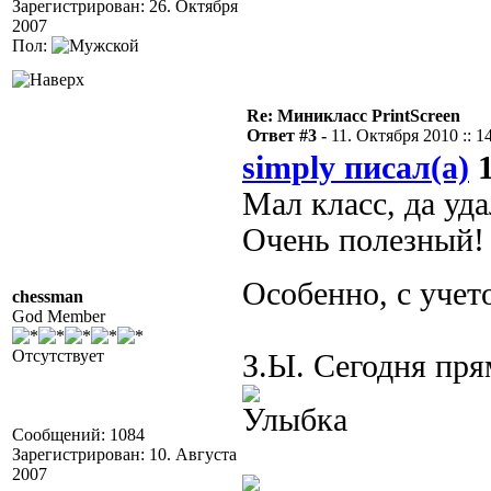
Зарегистрирован: 26. Октября
2007
Пол:
Re: Миникласс PrintScreen
Ответ #3 -
11. Октября 2010 :: 1
simply писал(а)
1
Мал класс, да уда
Очень полезный!
Особенно, с уче
chessman
God Member
Отсутствует
З.Ы. Сегодня пря
Сообщений: 1084
Зарегистрирован: 10. Августа
2007