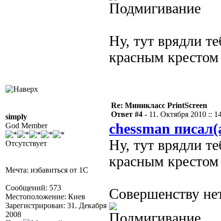
Ну, тут врядли те
красным крестом 
Re: Миникласс PrintScreen
Ответ #4 -
11. Октября 2010 :: 1
simply
chessman писал(
God Member
Ну, тут врядли те
Отсутствует
красным крестом 
Мечта: избавиться от 1С
Сообщений: 573
Совершенству нет
Местоположение: Киев
Зарегистрирован: 31. Декабря
2008