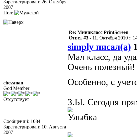
Зарегистрирован: 26. Октября
2007
Пол:
Re: Миникласс PrintScreen
Ответ #3 -
11. Октября 2010 :: 1
simply писал(а)
1
Мал класс, да уда
Очень полезный!
Особенно, с уче
chessman
God Member
Отсутствует
З.Ы. Сегодня пря
Сообщений: 1084
Зарегистрирован: 10. Августа
2007