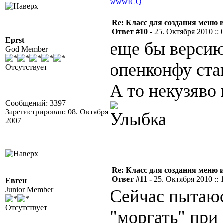
www
ICQ
Re: Класс для создания меню 
Ответ #10 -
25. Октября 2010 :: 
Eprst
еще бы версию
God Member
опенконфу ста
Отсутствует
А то некузяво 
Сообщений: 3397
Зарегистрирован: 08. Октября
2007
Re: Класс для создания меню 
Ответ #11 -
25. Октября 2010 :: 
Евген
Junior Member
Сейчас пытаюс
Отсутствует
"моргать" при 