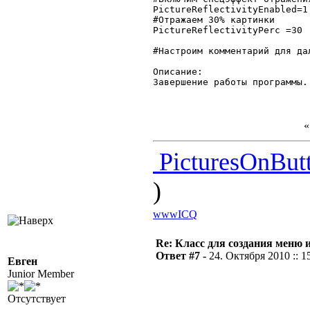
PictureReflectivityEnabled=1

#Отражаем 30% картинки

PictureReflectivityPerc =30

#Настроим комментарий для да
Описание:

Завершение работы программы.
PicturesOnButt
)
www
ICQ
Re: Класс для создания меню 
Ответ #7 -
24. Октября 2010 :: 1
Евген
Junior Member
Отсутствует