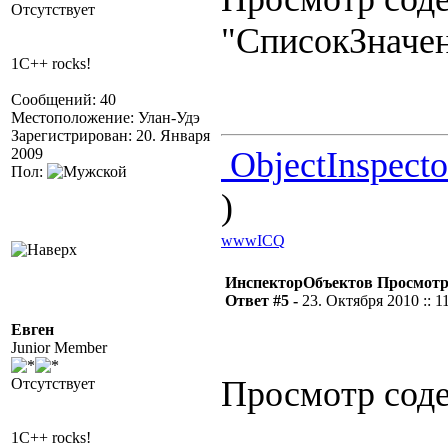
Отсутствует
"СписокЗначе
1C++ rocks!
Сообщений: 40
Местоположение: Улан-Удэ
Зарегистрирован: 20. Января
2009
ObjectInspect
Пол:
)
www
ICQ
ИнспекторОбъектов Просмотр
Ответ #5 -
23. Октября 2010 :: 1
Евген
Junior Member
Просмотр соде
Отсутствует
1C++ rocks!