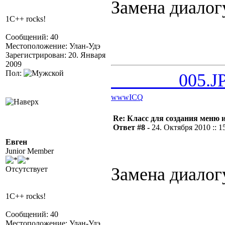
Замена диалог
1C++ rocks!
Сообщений: 40
Местоположение: Улан-Удэ
Зарегистрирован: 20. Января
2009
Пол:
_______005.J
www
ICQ
Re: Класс для создания меню 
Ответ #8 -
24. Октября 2010 :: 1
Евген
Junior Member
Замена диало
Отсутствует
1C++ rocks!
Сообщений: 40
Местоположение: Улан-Удэ