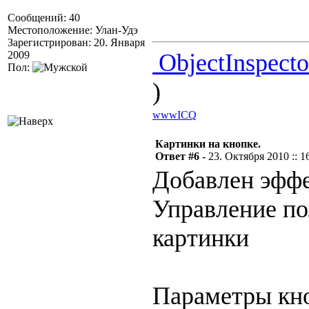
Сообщений: 40
Местоположение: Улан-Удэ
Зарегистрирован: 20. Января
2009
ObjectInspect
Пол:
)
www
ICQ
Картинки на кнопке.
Ответ #6 -
23. Октября 2010 :: 1
Добавлен эффе
Управление по
картинки
Параметры кн