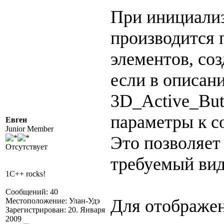
При инициали
производится 
элементов, соз
если в описан
3D_Active_But
параметры к с
Евген
Junior Member
Это позволяет
Отсутствует
требуемый вид
1C++ rocks!
Сообщений: 40
Для отображен
Местоположение: Улан-Удэ
Зарегистрирован: 20. Января
2009