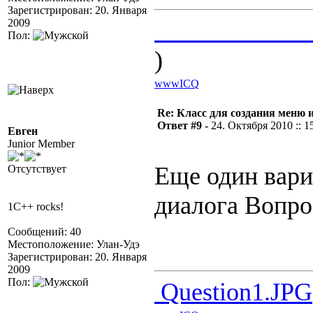
Зарегистрирован: 20. Января
2009
____________
Пол:
)
www
ICQ
Re: Класс для создания меню 
Ответ #9 -
24. Октября 2010 :: 1
Евген
Junior Member
Еще один вари
Отсутствует
диалога Вопро
1C++ rocks!
Сообщений: 40
Местоположение: Улан-Удэ
Зарегистрирован: 20. Января
2009
Пол:
Question1.JPG