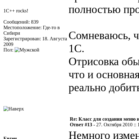
полностью про
1C++ rocks!
Сообщений: 839
Местоположение: Где-то в
Сомневаюсь, ч
Сибири
Зарегистрирован: 18. Августа
2009
1С.
Пол:
Отрисовка обы
что и основная
реально добит
Re: Класс для создания меню 
Ответ #13 -
27. Октября 2010 :: 
Немного измен
Евген