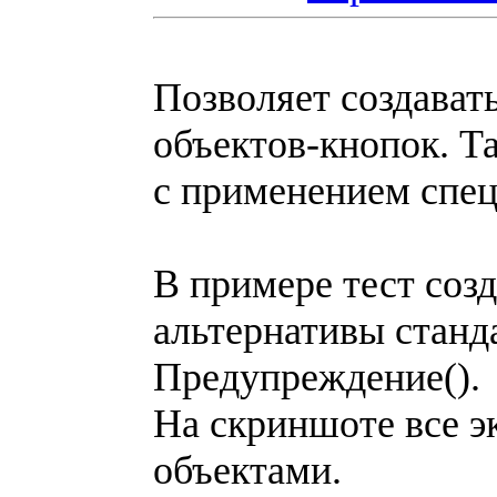
Позволяет создават
объектов-кнопок. Т
с применением спец
В примере тест соз
альтернативы станд
Предупреждение().
На скриншоте все э
объектами.