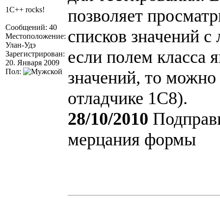
1C++ rocks!
позволяет просматри
Сообщений: 40
списков значений с
Местоположение:
Улан-Удэ
если полем класса я
Зарегистрирован:
20. Января 2009
Пол:
значений, то можно
отладчике 1С8).
28/10/2010
Подправи
мерцания формы