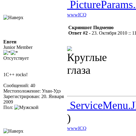
PictureParams
www
ICQ
Скриншот Подменю
Ответ #2 -
23. Октября 2010 :: 1
Евген
Junior Member
Отсутствует
1C++ rocks!
Сообщений: 40
Местоположение: Улан-Удэ
Зарегистрирован: 20. Января
2009
ServiceMenu.
Пол:
)
www
ICQ