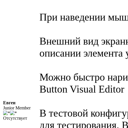
При наведении мышк
Внешний вид экранн
описании элемента 
Можно быстро нарис
Button Visual Editor
Евген
Junior Member
В тестовой конфигу
Отсутствует
для тестирования. 