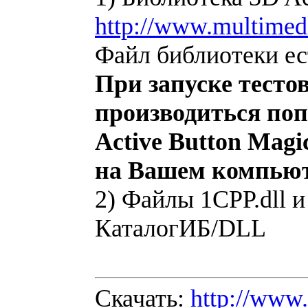
http://www.multimed
Файл библиотеки ест
При запуске тесто
производиться по
Active Button Magi
на Вашем компьют
2) Файлы 1CPP.dll и
КаталогИБ/DLL
Скачать:
http://www.