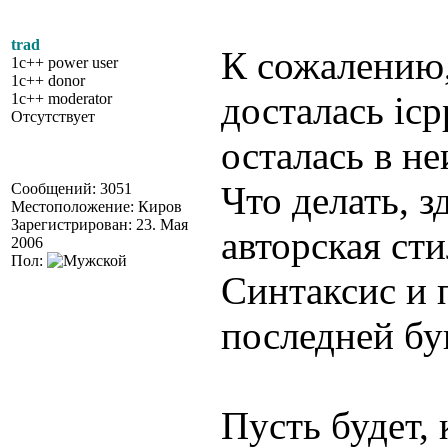
trad
К сожалению,
1c++ power user
1c++ donor
досталась icp
1c++ moderator
Отсутствует
осталась в н
Что делать, 
Сообщений: 3051
Местоположение: Киров
Зарегистрирован: 23. Мая
авторская сти
2006
Пол:
Синтаксис и п
последней бу
Пусть будет,