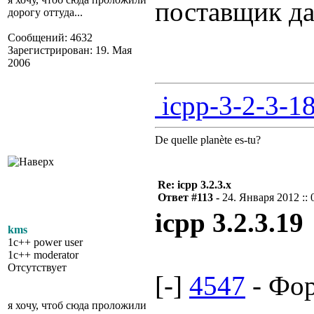
поставщик д
дорогу оттуда...
Сообщений: 4632
Зарегистрирован: 19. Мая
2006
icpp-3-2-3-18
De quelle planète es-tu?
Re: icpp 3.2.3.x
Ответ #113 -
24. Января 2012 :: 
icpp 3.2.3.19
kms
1c++ power user
1c++ moderator
Отсутствует
[-]
4547
- Фо
я хочу, чтоб сюда проложили