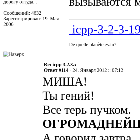
вызываются 
дорогу оттуда...
Сообщений: 4632
Зарегистрирован: 19. Мая
2006
icpp-3-2-3-19
De quelle planète es-tu?
Re: icpp 3.2.3.x
Ответ #114 -
24. Января 2012 :: 07:12
МИША!
Ты гений!
Все терь пучком.
ОГРОМАДНЕЙШ
А говорил завтра.