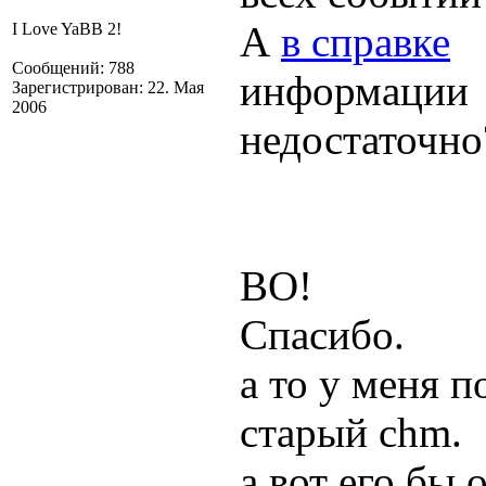
А
в справке
I Love YaBB 2!
Сообщений: 788
информации
Зарегистрирован: 22. Мая
2006
недостаточно
ВО!
Спасибо.
а то у меня 
старый chm.
а вот его бы 