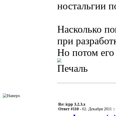
ностальгии п
Насколько по
при разработк
Но потом его
Re: icpp 3.2.3.x
Ответ #110 -
02. Декабря 2011 ::