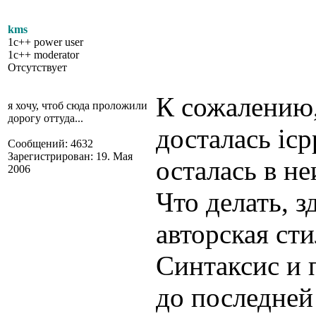
kms
1c++ power user
1c++ moderator
Отсутствует
К сожалению,
я хочу, чтоб сюда проложили
дорогу оттуда...
досталась icp
Сообщений: 4632
Зарегистрирован: 19. Мая
осталась в н
2006
Что делать, 
авторская сти
Синтаксис и п
до последней