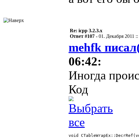
Re: icpp 3.2.3.x
Ответ #107 -
01. Декабря 2011 ::
mehfk писал
06:42:
Иногда проис
Код
void CTableWrapEx::DecrRef(vo