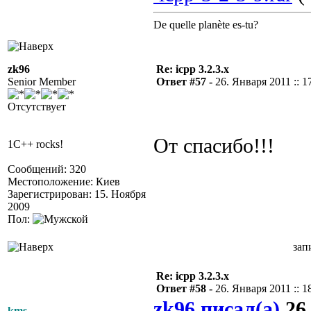
De quelle planète es-tu?
zk96
Re: icpp 3.2.3.x
Senior Member
Ответ #57 -
26. Января 2011 :: 1
Отсутствует
От спасибо!!!
1C++ rocks!
Сообщений: 320
Местоположение: Киев
Зарегистрирован: 15. Ноября
2009
Пол:
зап
Re: icpp 3.2.3.x
Ответ #58 -
26. Января 2011 :: 1
zk96 писал(а)
26
kms