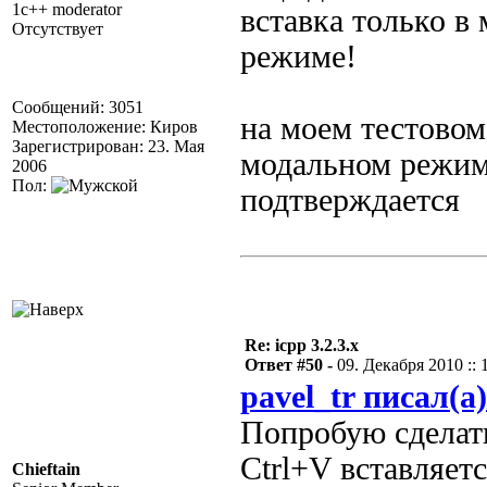
1c++ moderator
вставка только в
Отсутствует
режиме!
Сообщений: 3051
на моем тестовом
Местоположение: Киров
Зарегистрирован: 23. Мая
модальном режим
2006
Пол:
подтверждается
Re: icpp 3.2.3.x
Ответ #50 -
09. Декабря 2010 :: 
pavel_tr писал(а)
Попробую сделать
Ctrl+V вставляет
Chieftain