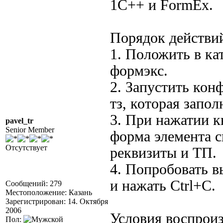
1С++ и FormEx.
Порядок действи
1. Положить в ка
формэкс.
2. Запустить конф
тз, которая запо
3. При нажатии к
pavel_tr
Senior Member
форма элемента с
Отсутствует
реквизиты и ТП.
4. Попробовать в
и нажать Ctrl+C.
Сообщений: 279
Местоположение: Казань
Зарегистрирован: 14. Октября
2006
Условия воспрои
Пол: