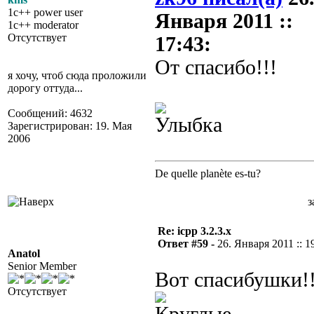
1c++ power user
Января 2011 ::
1c++ moderator
Отсутствует
17:43:
От спасибо!!!
я хочу, чтоб сюда проложили
дорогу оттуда...
Сообщений: 4632
Зарегистрирован: 19. Мая
2006
De quelle planète es-tu?
з
Re: icpp 3.2.3.x
Ответ #59 -
26. Января 2011 :: 1
Anatol
Senior Member
Вот спасибушки!
Отсутствует