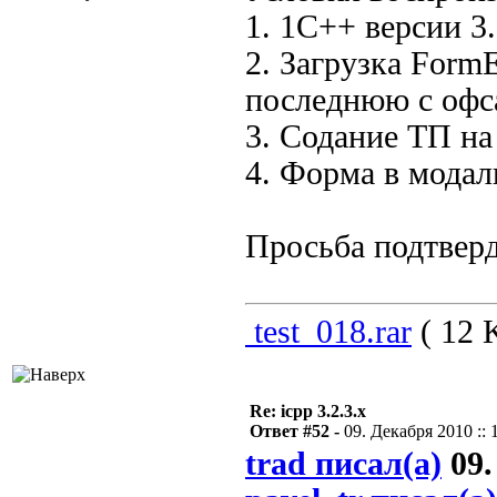
1. 1C++ версии 3.
2. Загрузка FormE
последнюю с офсай
3. Содание ТП на
4. Форма в мода
Просьба подтверд
test_018.rar
( 12 
Re: icpp 3.2.3.x
Ответ #52 -
09. Декабря 2010 :: 
trad писал(а)
09.