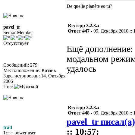
De quelle planète es-tu?
Re: icpp 3.2.3.x
pavel_tr
Ответ #47 -
09. Декабря 2010 :: 
Senior Member
Отсутствует
Ещё дополнение: 
модальном режиме
Сообщений: 279
удалось
Местоположение: Казань
Зарегистрирован: 14. Октября
2006
Пол:
Re: icpp 3.2.3.x
Ответ #48 -
09. Декабря 2010 :: 
pavel_tr писал(а)
trad
:: 10:57:
1c++ power user