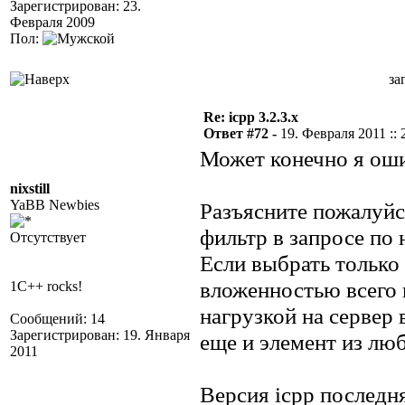
Зарегистрирован: 23.
Февраля 2009
Пол:
за
Re: icpp 3.2.3.x
Ответ #72 -
19. Февраля 2011 :: 
Может конечно я оши
nixstill
YaBB Newbies
Разъясните пожалуйс
фильтр в запросе по
Отсутствует
Если выбрать только
вложенностью всего в
1C++ rocks!
нагрузкой на сервер 
Сообщений: 14
Зарегистрирован: 19. Января
еще и элемент из лю
2011
Версия icpp последн