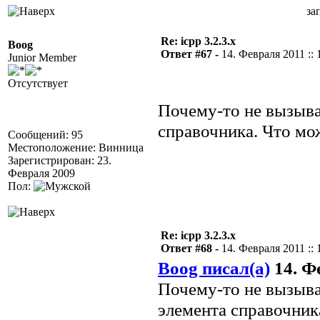
за
Re: icpp 3.2.3.x
Boog
Ответ #67 -
14. Февраля 2011 :: 
Junior Member
Отсутствует
Почему-то не вызыва
справочника. Что мо
Сообщений: 95
Местоположение: Винница
Зарегистрирован: 23.
Февраля 2009
Пол:
Re: icpp 3.2.3.x
Ответ #68 -
14. Февраля 2011 :: 
Boog писал(а)
14. Фе
Почему-то не вызыва
элемента справочник