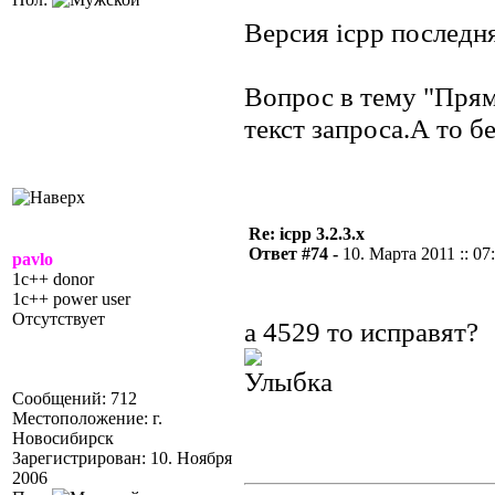
Версия icpp последн
Вопрос в тему "Прям
текст запроса.А то бе
Re: icpp 3.2.3.x
Ответ #74 -
10. Марта 2011 :: 07
pavlo
1c++ donor
1c++ power user
Отсутствует
а 4529 то исправят?
Сообщений: 712
Местоположение: г.
Новосибирск
Зарегистрирован: 10. Ноября
2006