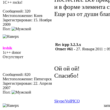
1C++ rocks!
и в форме элемента 
Сообщений: 320
Еще раз от души бла
Местоположение: Киев
Зарегистрирован: 15. Ноября
2009
Пол:
Re: icpp 3.2.3.x
leshik
Ответ #61 -
27. Января 2011 :: 0
1c++ donor
Отсутствует
Ой ой ой!
Спасибо!
Сообщений: 820
Местоположение: Пятигорск
Зарегистрирован: 22. Апреля
2007
Пол:
Skype/VoIP
ICQ
зап