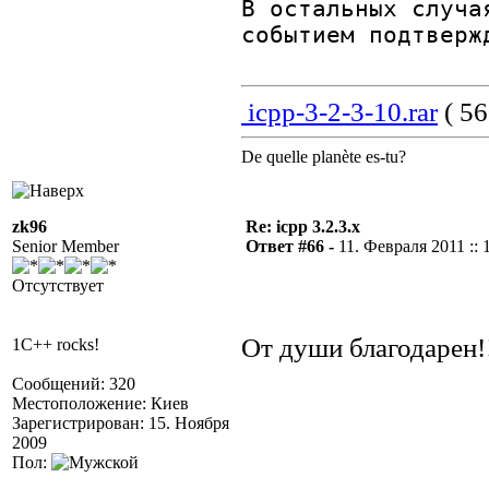
В остальных случа
событием подтверж
icpp-3-2-3-10.rar
( 56
De quelle planète es-tu?
zk96
Re: icpp 3.2.3.x
Senior Member
Ответ #66 -
11. Февраля 2011 :: 
Отсутствует
От души благодарен!!
1C++ rocks!
Сообщений: 320
Местоположение: Киев
Зарегистрирован: 15. Ноября
2009
Пол: