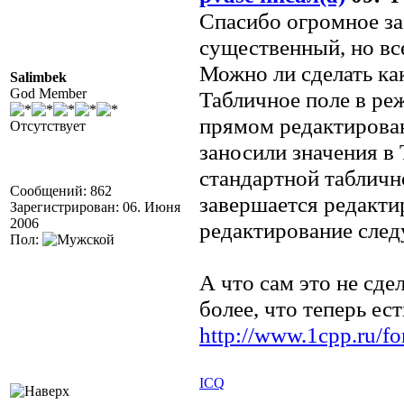
Спасибо огромное за 
существенный, но вс
Можно ли сделать ка
Salimbek
God Member
Табличное поле в ре
прямом редактирован
Отсутствует
заносили значения в 
стандартной таблично
Сообщений: 862
завершается редакти
Зарегистрирован: 06. Июня
2006
редактирование сле
Пол:
А что сам это не сд
более, что теперь е
http://www.1cpp.ru/
ICQ