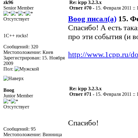
zk96
Re: icpp 3.2.3.x
Senior Member
Ответ #70 -
15. Февраля 2011 :: 
Boog писал(а)
15. Фе
Отсутствует
Спасибо! А есть так
про эти события (и в
1C++ rocks!
Сообщений: 320
Местоположение: Киев
http://www.1cpp.ru/d
Зарегистрирован: 15. Ноября
2009
Пол:
Re: icpp 3.2.3.x
Boog
Ответ #71 -
15. Февраля 2011 :: 
Junior Member
Отсутствует
Спасибо!
Сообщений: 95
Местоположение: Винница