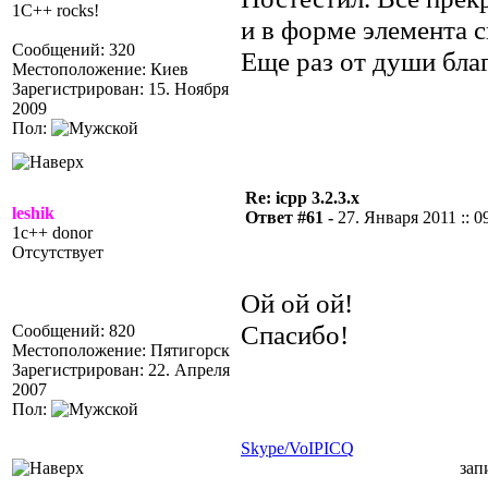
1C++ rocks!
и в форме элемента 
Сообщений: 320
Еще раз от души бла
Местоположение: Киев
Зарегистрирован: 15. Ноября
2009
Пол:
Re: icpp 3.2.3.x
leshik
Ответ #61 -
27. Января 2011 :: 0
1c++ donor
Отсутствует
Ой ой ой!
Спасибо!
Сообщений: 820
Местоположение: Пятигорск
Зарегистрирован: 22. Апреля
2007
Пол:
Skype/VoIP
ICQ
зап