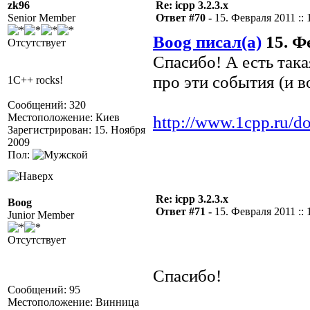
zk96
Re: icpp 3.2.3.x
Senior Member
Ответ #70 -
15. Февраля 2011 :: 
Boog писал(а)
15. Фе
Отсутствует
Спасибо! А есть так
про эти события (и в
1C++ rocks!
Сообщений: 320
Местоположение: Киев
http://www.1cpp.ru/d
Зарегистрирован: 15. Ноября
2009
Пол:
Re: icpp 3.2.3.x
Boog
Ответ #71 -
15. Февраля 2011 :: 
Junior Member
Отсутствует
Спасибо!
Сообщений: 95
Местоположение: Винница