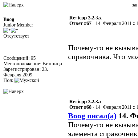
за
Re: icpp 3.2.3.x
Boog
Ответ #67 -
14. Февраля 2011 :: 
Junior Member
Отсутствует
Почему-то не вызыва
справочника. Что мо
Сообщений: 95
Местоположение: Винница
Зарегистрирован: 23.
Февраля 2009
Пол:
Re: icpp 3.2.3.x
Ответ #68 -
14. Февраля 2011 :: 
Boog писал(а)
14. Фе
Почему-то не вызыва
элемента справочник