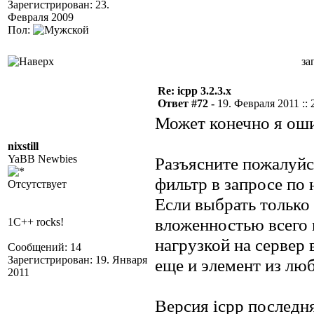
Зарегистрирован: 23.
Февраля 2009
Пол:
за
Re: icpp 3.2.3.x
Ответ #72 -
19. Февраля 2011 :: 
Может конечно я оши
nixstill
YaBB Newbies
Разъясните пожалуйс
фильтр в запросе по
Отсутствует
Если выбрать только
вложенностью всего в
1C++ rocks!
нагрузкой на сервер 
Сообщений: 14
Зарегистрирован: 19. Января
еще и элемент из лю
2011
Версия icpp последн