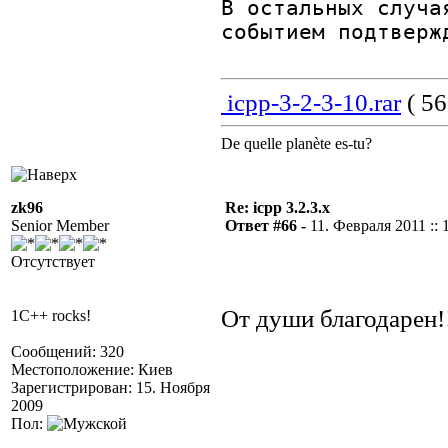
В остальных случа
событием подтверж
icpp-3-2-3-10.rar
( 56
De quelle planète es-tu?
zk96
Re: icpp 3.2.3.x
Senior Member
Ответ #66 -
11. Февраля 2011 :: 
Отсутствует
От души благодарен!!
1C++ rocks!
Сообщений: 320
Местоположение: Киев
Зарегистрирован: 15. Ноября
2009
Пол: