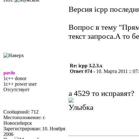
Версия icpp последн
Вопрос в тему "Прям
текст запроса.А то бе
Re: icpp 3.2.3.x
Ответ #74 -
10. Марта 2011 :: 07
pavlo
1c++ donor
1c++ power user
Отсутствует
а 4529 то исправят?
Сообщений: 712
Местоположение: г.
Новосибирск
Зарегистрирован: 10. Ноября
2006