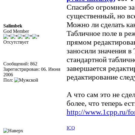
Спасибо огромное за 
существенный, но вс
Можно ли сделать ка
Salimbek
God Member
Табличное поле в ре
прямом редактирован
Отсутствует
заносили значения в 
стандартной таблично
Сообщений: 862
завершается редакти
Зарегистрирован: 06. Июня
2006
редактирование сле
Пол:
А что сам это не сд
более, что теперь е
http://www.1cpp.ru/
ICQ