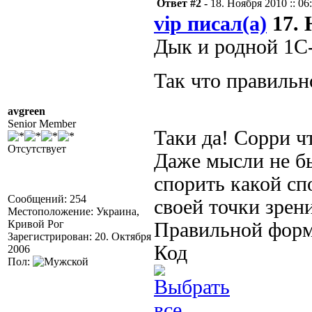
Ответ #2 -
18. Ноября 2010 :: 06
vip писал(а)
17. 
Дык и родной 1С-
Так что правиль
avgreen
Senior Member
Таки да! Сорри ч
Отсутствует
Даже мысли не бы
спорить какой сп
Сообщений: 254
своей точки зрен
Местоположение: Украина,
Кривой Рог
Правильной форму
Зарегистрирован: 20. Октября
Код
2006
Пол: