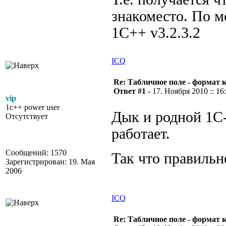
знакоместо. По м
1С++ v3.2.3.2
ICQ
Re: Табличное поле - формат 
Ответ #1 -
17. Ноября 2010 :: 16
vip
1c++ power user
Дык и родной 1С
Отсутствует
работает.
Сообщений: 1570
Так что правиль
Зарегистрирован: 19. Мая
2006
ICQ
Re: Табличное поле - формат 