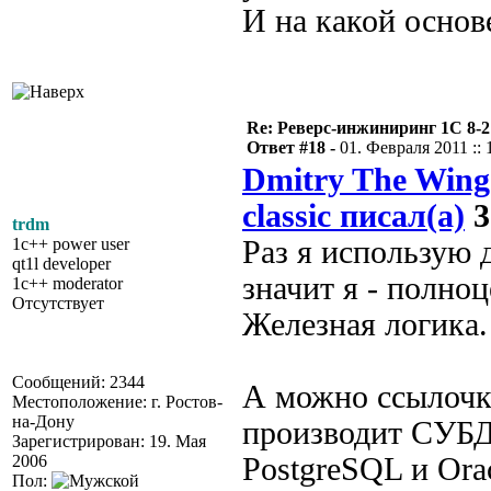
И на какой основ
Re: Реверс-инжиниринг 1С 8-2
Ответ #18 -
01. Февраля 2011 :: 
Dmitry The Wing
classic писал(а)
3
trdm
1c++ power user
Раз я использую 
qt1l developer
значит я - полно
1c++ moderator
Отсутствует
Железная логика.
Сообщений: 2344
А можно ссылочку
Местоположение: г. Ростов-
на-Дону
производит СУБД
Зарегистрирован: 19. Мая
2006
PostgreSQL и Ora
Пол: