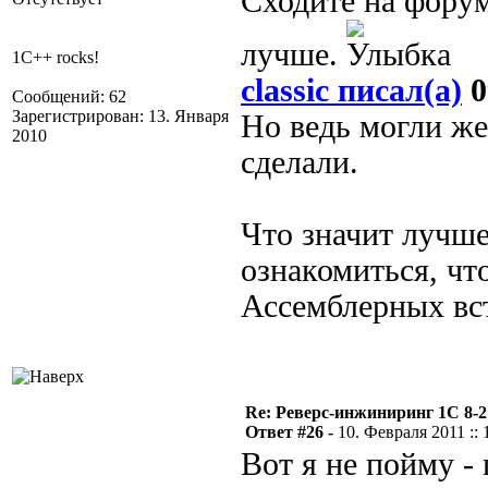
Сходите на форум
лучше.
1C++ rocks!
classic писал(а)
0
Сообщений: 62
Зарегистрирован: 13. Января
Но ведь могли ж
2010
сделали.
Что значит лучш
ознакомиться, что
Ассемблерных вст
Re: Реверс-инжиниринг 1С 8-2
Ответ #26 -
10. Февраля 2011 :: 
Вот я не пойму -