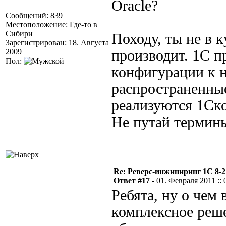
Oracle?
Сообщений: 839
Местоположение: Где-то в
Сибири
Походу, ты не в к
Зарегистрирован: 18. Августа
2009
производит. 1С п
Пол:
конфигурации к н
распространенные
реализуются 1Ско
Не путай терми
Re: Реверс-инжиниринг 1С 8-2
Ответ #17 -
01. Февраля 2011 :: 
Ребята, ну о чем 
комплексное реше