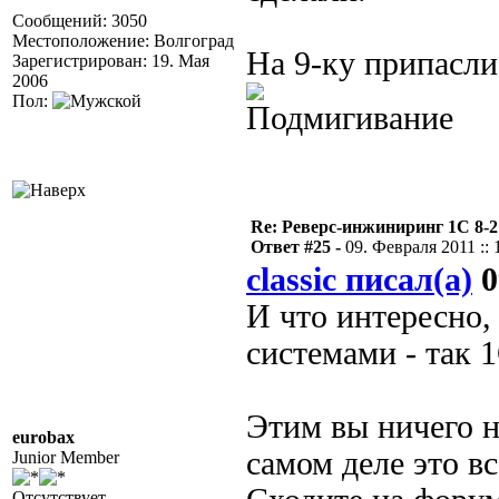
Сообщений: 3050
Местоположение: Волгоград
На 9-ку припасли
Зарегистрирован: 19. Мая
2006
Пол:
Re: Реверс-инжиниринг 1С 8-2
Ответ #25 -
09. Февраля 2011 :: 
classic писал(а)
0
И что интересно,
системами - так 
Этим вы ничего н
eurobax
самом деле это в
Junior Member
Отсутствует