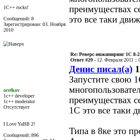
преимуществах се
1C++ rocks!
это все таки движ
Сообщений: 8
Зарегистрирован: 03. Ноября
2010
Re: Реверс-инжиниринг 1С 8-2
Ответ #29 -
12. Февраля 2011 :: 
Денис писал(а)
1
Запустите свою 1
многопользовател
orefkov
1c++ developer
преимуществах се
1c++ moderator
Отсутствует
1С это все таки д
I Love YaBB 2!
Типа в 8ке это пр
Сообщений: 896