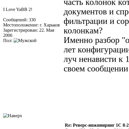
часть колонок ко
I Love YaBB 2!
документов и сп
фильтрации и со
Сообщений: 330
Местоположение: г. Харьков
колонкам?
Зарегистрирован: 22. Мая
2006
Именно разбор "о
Пол:
лет конфигураци
луч ненависти к 
своем сообщении 
Re: Реверс-инжиниринг 1С 8-2