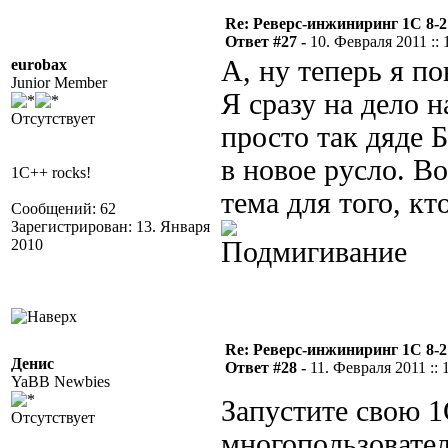
Re: Реверс-инжиниринг 1С 8-2
Ответ #27 -
10. Февраля 2011 :: 
А, ну теперь я п
eurobax
Junior Member
Я сразу на дело н
Отсутствует
просто так дяде 
в новое русло. В
1C++ rocks!
тема для того, кт
Сообщений: 62
Зарегистрирован: 13. Января
2010
Re: Реверс-инжиниринг 1С 8-2
Денис
Ответ #28 -
11. Февраля 2011 :: 
YaBB Newbies
Запустите свою 1
Отсутствует
многопользовател