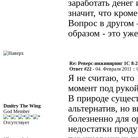
заработать денег 
значит, что кром
Вопрос в другом 
образом - это уже
Re: Реверс-инжиниринг 1С 8-2
Ответ #22 -
04. Февраля 2011 :: 
Я не считаю, что 
момент под рукой
В природе сущест
Dmitry The Wing
альтернатив, но 
God Member
болезненно для о
Отсутствует
недостатки проду