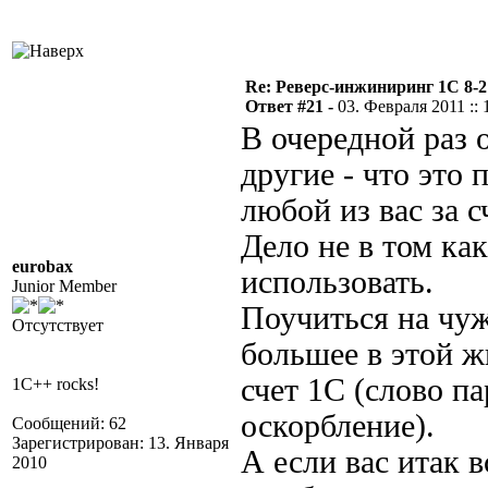
Re: Реверс-инжиниринг 1С 8-2
Ответ #21 -
03. Февраля 2011 :: 
В очередной раз 
другие - что это п
любой из вас за с
Дело не в том как
eurobax
использовать.
Junior Member
Поучиться на чуж
Отсутствует
большее в этой ж
счет 1С (слово па
1C++ rocks!
оскорбление).
Сообщений: 62
Зарегистрирован: 13. Января
А если вас итак в
2010