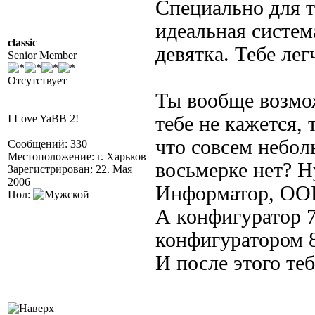
Специально для т
идеальная систем
classic
девятка. Тебе лег
Senior Member
Отсутствует
Ты вообще возмо
I Love YaBB 2!
тебе не кажется, 
что совсем небо
Сообщений: 330
Местоположение: г. Харьков
восьмерке нет? Н
Зарегистрирован: 22. Мая
2006
Информатор, ООП
Пол:
А конфигуратор 7
конфигуратором 8
И после этого те