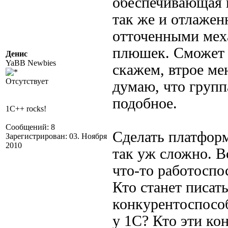
обеспечивающая 
так же и отлажен
отточенными мех
плюшек. Сможет к
Денис
YaBB Newbies
скажем, втрое ме
Отсутствует
думаю, что групп
подобное.
1C++ rocks!
Сообщений: 8
Сделать платфор
Зарегистрирован: 03. Ноября
2010
так уж сложно. Вс
что-то работоспо
Кто станет писат
конкурентоспосо
у 1С? Кто эти ко