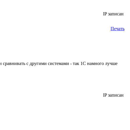
IP записан
Печать
если сравнивать с другими системами - так 1С намного лучше
IP записан