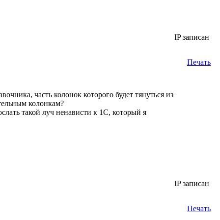
IP записан
Печать
вочника, часть колонок которого будет тянуться из
тельным колонкам?
лать такой луч ненависти к 1С, который я
IP записан
Печать