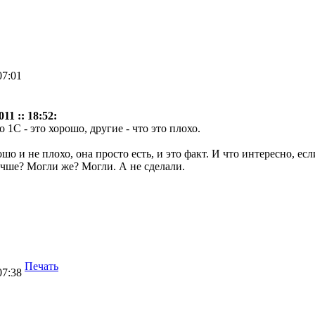
07:01
11 :: 18:52:
 1С - это хорошо, другие - что это плохо.
рошо и не плохо, она просто есть, и это факт. И что интересно, 
учше? Могли же? Могли. А не сделали.
Печать
07:38