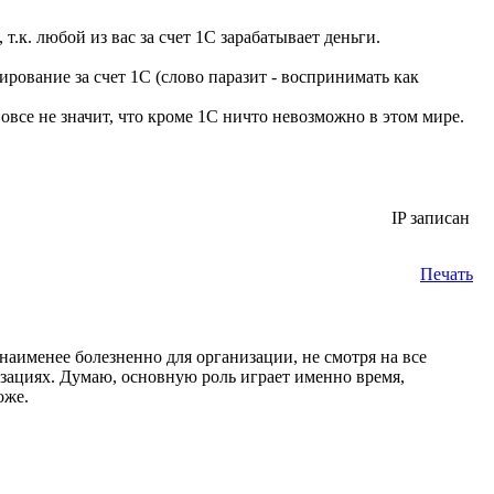
 т.к. любой из вас за счет 1С зарабатывает деньги.
ирование за счет 1С (слово паразит - воспринимать как
 вовсе не значит, что кроме 1С ничто невозможно в этом мире.
IP записан
Печать
 наименее болезненно для организации, не смотря на все
изациях. Думаю, основную роль играет именно время,
оже.