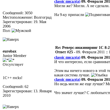
classic писал(а)
09. Февраля 2011
Могли же? Могли. А не сделали.
Сообщений: 3050
На 9-ку припасли
Местоположение: Волгоград
Зарегистрирован: 19. Мая
2006
Пол:
Re: Реверс-инжиниринг 1С 8-2
eurobax
Ответ #25 -
09. Февраля 2011 :: 
Junior Member
classic писал(а)
09. Февраля 2011
И что интересно, если сравнива
Отсутствует
Этим вы ничего нового в этой те
какая система лучше.
1C++ rocks!
classic писал(а)
09. Февраля 2011
Но ведь могли же еще лучше? Мо
Сообщений: 62
Зарегистрирован: 13. Января
Что значит лучше? С любопытство
2010