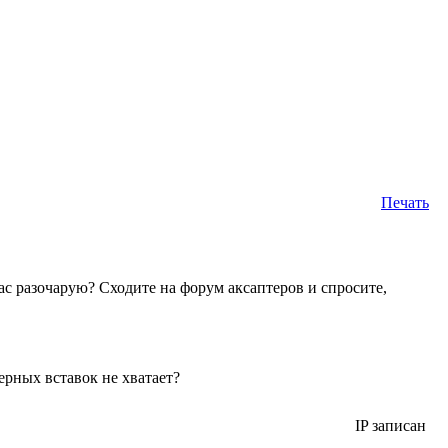
Печать
вас разочарую? Сходите на форум аксаптеров и спросите,
ерных вставок не хватает?
IP записан