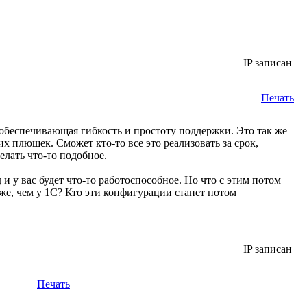
IP записан
Печать
, обеспечивающая гибкость и простоту поддержки. Это так же
 плюшек. Сможет кто-то все это реализовать за срок,
елать что-то подобное.
 у вас будет что-то работоспособное. Но что с этим потом
же, чем у 1С? Кто эти конфигурации станет потом
IP записан
Печать