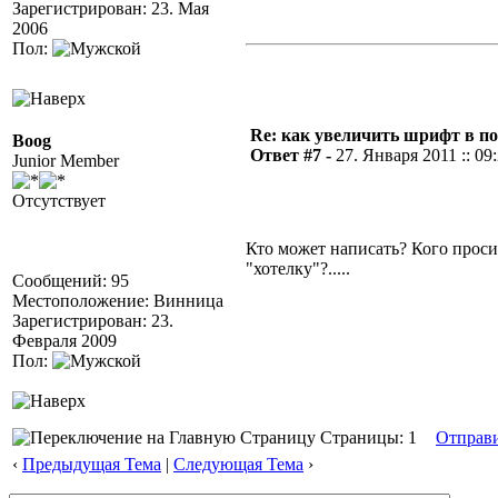
Зарегистрирован: 23. Мая
2006
Пол:
Re: как увеличить шрифт в п
Boog
Ответ #7 -
27. Января 2011 :: 09
Junior Member
Отсутствует
Кто может написать? Кого проси
"хотелку"?.....
Сообщений: 95
Местоположение: Винница
Зарегистрирован: 23.
Февраля 2009
Пол:
Страницы: 1
Отправ
‹
Предыдущая Тема
|
Следующая Тема
›