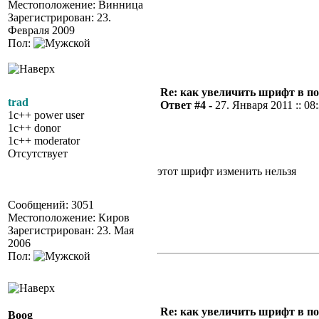
Местоположение: Винница
Зарегистрирован: 23.
Февраля 2009
Пол:
Re: как увеличить шрифт в п
trad
Ответ #4 -
27. Января 2011 :: 08
1c++ power user
1c++ donor
1c++ moderator
Отсутствует
этот шрифт изменить нельзя
Сообщений: 3051
Местоположение: Киров
Зарегистрирован: 23. Мая
2006
Пол:
Re: как увеличить шрифт в п
Boog