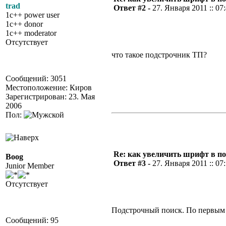
trad
Ответ #2 -
27. Января 2011 :: 07
1c++ power user
1c++ donor
1c++ moderator
Отсутствует
что такое подстрочник ТП?
Сообщений: 3051
Местоположение: Киров
Зарегистрирован: 23. Мая
2006
Пол:
Re: как увеличить шрифт в п
Boog
Ответ #3 -
27. Января 2011 :: 07
Junior Member
Отсутствует
Подстрочный поиск. По первым
Сообщений: 95