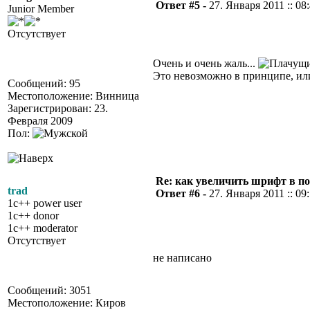
Ответ #5 -
27. Января 2011 :: 08
Junior Member
Отсутствует
Очень и очень жаль...
Это невозможно в принципе, ил
Сообщений: 95
Местоположение: Винница
Зарегистрирован: 23.
Февраля 2009
Пол:
Re: как увеличить шрифт в п
trad
Ответ #6 -
27. Января 2011 :: 09
1c++ power user
1c++ donor
1c++ moderator
Отсутствует
не написано
Сообщений: 3051
Местоположение: Киров