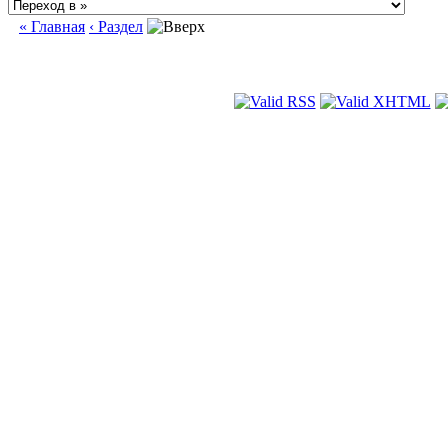
« Главная
‹ Раздел