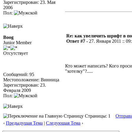
Зарегистрирован: 23. Мая
2006
Пол:
Re: как увеличить шрифт в п
Boog
Ответ #7 -
27. Января 2011 :: 09
Junior Member
Отсутствует
Кто может написать? Кого проси
"хотелку"?.....
Сообщений: 95
Местоположение: Винница
Зарегистрирован: 23.
Февраля 2009
Пол:
Страницы: 1
Отправ
‹
Предыдущая Тема
|
Следующая Тема
›