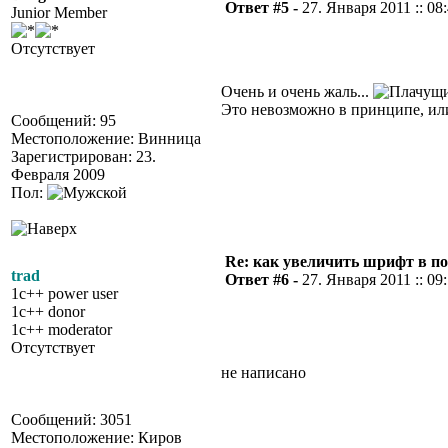
Ответ #5 -
27. Января 2011 :: 08
Junior Member
Отсутствует
Очень и очень жаль...
Это невозможно в принципе, ил
Сообщений: 95
Местоположение: Винница
Зарегистрирован: 23.
Февраля 2009
Пол:
Re: как увеличить шрифт в п
trad
Ответ #6 -
27. Января 2011 :: 09
1c++ power user
1c++ donor
1c++ moderator
Отсутствует
не написано
Сообщений: 3051
Местоположение: Киров