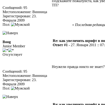
Подскажите пожалуйста, как ув
ТП?
Сообщений: 95
Местоположение: Винница
Зарегистрирован: 23.
Февраля 2009
Пол:
«
Последняя редакция
Re: как увеличить шрифт в п
Boog
Ответ #1 -
27. Января 2011 :: 07
Junior Member
Отсутствует
Неужели правда никто не знает
Сообщений: 95
Местоположение: Винница
Зарегистрирован: 23.
Февраля 2009
Пол:
Re: как увеличить шрифт в п