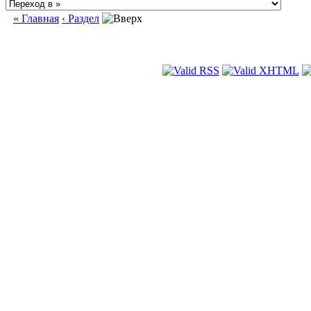
« Главная
‹ Раздел