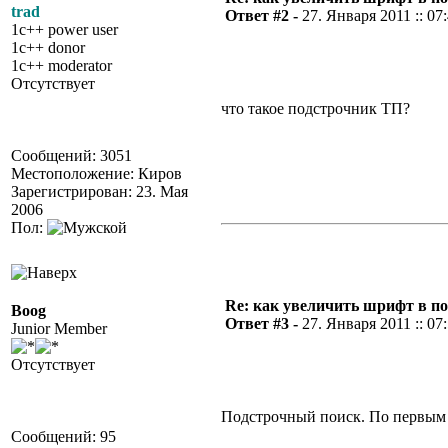
trad
Ответ #2 -
27. Января 2011 :: 07
1c++ power user
1c++ donor
1c++ moderator
Отсутствует
что такое подстрочник ТП?
Сообщений: 3051
Местоположение: Киров
Зарегистрирован: 23. Мая
2006
Пол:
Re: как увеличить шрифт в п
Boog
Ответ #3 -
27. Января 2011 :: 07
Junior Member
Отсутствует
Подстрочный поиск. По первым
Сообщений: 95