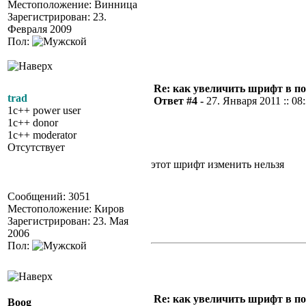
Местоположение: Винница
Зарегистрирован: 23.
Февраля 2009
Пол:
Re: как увеличить шрифт в п
trad
Ответ #4 -
27. Января 2011 :: 08
1c++ power user
1c++ donor
1c++ moderator
Отсутствует
этот шрифт изменить нельзя
Сообщений: 3051
Местоположение: Киров
Зарегистрирован: 23. Мая
2006
Пол:
Re: как увеличить шрифт в п
Boog