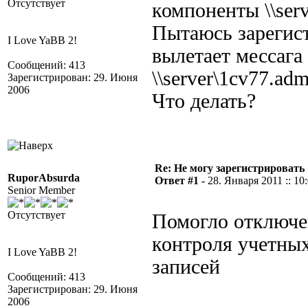
Отсутствует
компоненты \\ser
Пытаюсь зарегист
I Love YaBB 2!
вылетает мессага
Сообщений: 413
\\server\1cv77.ad
Зарегистрирован: 29. Июня
2006
Что делать?
Re: Не могу зарегистрировать 
RuporAbsurda
Ответ #1 -
28. Января 2011 :: 10
Senior Member
Отсутствует
Помогло отключе
контроля учетны
I Love YaBB 2!
записей
Сообщений: 413
Зарегистрирован: 29. Июня
2006