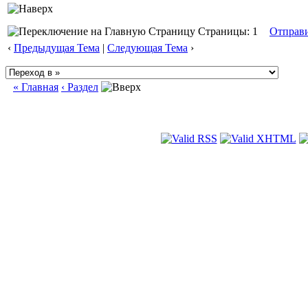
Страницы: 1
Отправ
‹
Предыдущая Тема
|
Следующая Тема
›
« Главная
‹ Раздел