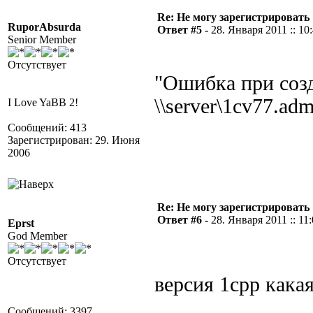
Re: Не могу зарегистрировать 
RuporAbsurda
Ответ #5 -
28. Января 2011 :: 10
Senior Member
Отсутствует
"Ошибка при соз
\\server\1cv77.ad
I Love YaBB 2!
Сообщений: 413
Зарегистрирован: 29. Июня
2006
Re: Не могу зарегистрировать 
Ответ #6 -
28. Января 2011 :: 11
Eprst
God Member
Отсутствует
версия 1cpp какая
Сообщений: 3397