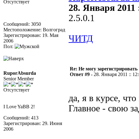
Отсутствует
28. Января 2011 :
2.5.0.1
Сообщений: 3050
Местоположение: Волгоград
Зарегистрирован: 19. Мая
ЧИТД
2006
Пол:
Re: Не могу зарегистрировать 
RuporAbsurda
Ответ #9 -
28. Января 2011 :: 12
Senior Member
Отсутствует
да, я в курсе, что
Главное - свою з
I Love YaBB 2!
Сообщений: 413
Зарегистрирован: 29. Июня
2006