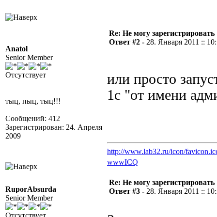
Re: Не могу зарегистрировать 
Ответ #2 -
28. Января 2011 :: 10
Anatol
Senior Member
Отсутствует
или просто запус
1с "от имени адм
тыц, пыц, тыц!!!
Сообщений: 412
Зарегистрирован: 24. Апреля
2009
http://www.lab32.ru/icon/favicon.ic
www
ICQ
Re: Не могу зарегистрировать 
RuporAbsurda
Ответ #3 -
28. Января 2011 :: 10
Senior Member
Отсутствует