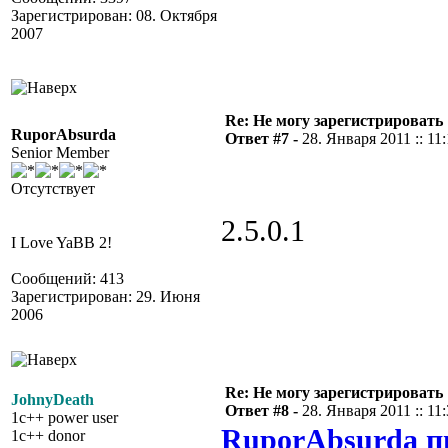
Зарегистрирован: 08. Октября
2007
Re: Не могу зарегистрировать 
RuporAbsurda
Ответ #7 -
28. Января 2011 :: 11
Senior Member
Отсутствует
2.5.0.1
I Love YaBB 2!
Сообщений: 413
Зарегистрирован: 29. Июня
2006
Re: Не могу зарегистрировать 
JohnyDeath
Ответ #8 -
28. Января 2011 :: 11
1c++ power user
RuporAbsurda п
1c++ donor