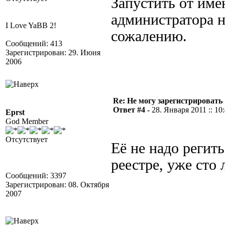
Запустить от име
администратора н
I Love YaBB 2!
сожалению.
Сообщений: 413
Зарегистрирован: 29. Июня
2006
Re: Не могу зарегистрировать 
Ответ #4 -
28. Января 2011 :: 10
Eprst
God Member
Отсутствует
Её не надо регить
реестре, уже сто л
Сообщений: 3397
Зарегистрирован: 08. Октября
2007