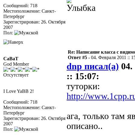
Сообщений: 718
Местоположение: Санкт-
Петербург
Зарегистрирован: 26. Октября
2007
Пол:
Re: Написание класса с види
Ответ #5 -
04. Февраля 2011 :: 1
CaBaT
God Member
dnp писал(а)
04.
:: 15:07:
Отсутствует
туторки:
I Love YaBB 2!
http://www.1cpp.r
Сообщений: 718
Местоположение: Санкт-
Петербург
ага, только там я
Зарегистрирован: 26. Октября
2007
описано..
Пол: