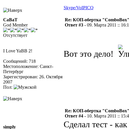
Skype/VoIP
ICQ
CaBaT
Re: КОП-обертка "ComboBox
God Member
Ответ #3 -
09. Марта 2011 :: 16:
Отсутствует
I Love YaBB 2!
Вот это дело!
Сообщений: 718
Местоположение: Санкт-
Петербург
Зарегистрирован: 26. Октября
2007
Пол:
Re: КОП-обертка "ComboBox
Ответ #4 -
10. Марта 2011 :: 15:
Сделал тест - как
simply