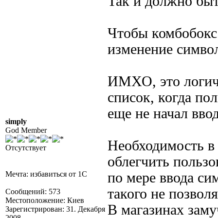
Так и должно бы
Чтобы комбобокс
изменение символ
ИМХО, это логич
список, когда по
еще не начал ввод
simply
God Member
Необходимость в 
Отсутствует
облегчить пользо
Мечта: избавиться от 1С
по мере ввода си
такого не позвол
Сообщений: 573
Местоположение: Киев
В магазинах зам
Зарегистрирован: 31. Декабря
2008