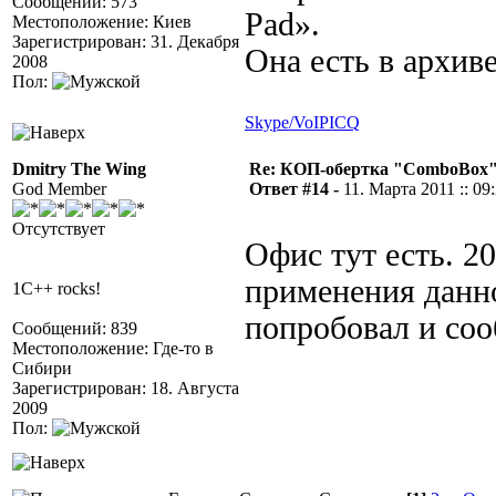
Сообщений: 573
Pad».
Местоположение: Киев
Зарегистрирован: 31. Декабря
Она есть в архиве
2008
Пол:
Skype/VoIP
ICQ
Dmitry The Wing
Re: КОП-обертка "ComboBox
God Member
Ответ #14 -
11. Марта 2011 :: 09
Отсутствует
Офис тут есть. 20
применения данном
1C++ rocks!
попробовал и соо
Сообщений: 839
Местоположение: Где-то в
Сибири
Зарегистрирован: 18. Августа
2009
Пол: