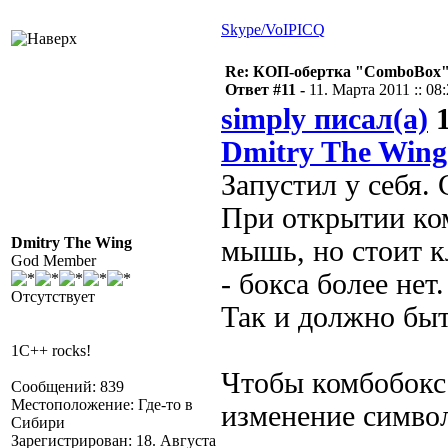
Skype/VoIP
ICQ
Re: КОП-обертка "ComboBox
Ответ #11 -
11. Марта 2011 :: 08
simply писал(а)
1
Dmitry The Wing
Запустил у себя.
При открытии ком
Dmitry The Wing
мышь, но стоит к
God Member
- бокса более нет.
Отсутствует
Так и должно бы
1C++ rocks!
Чтобы комбобокс
Сообщений: 839
Местоположение: Где-то в
изменение символ
Сибири
Зарегистрирован: 18. Августа