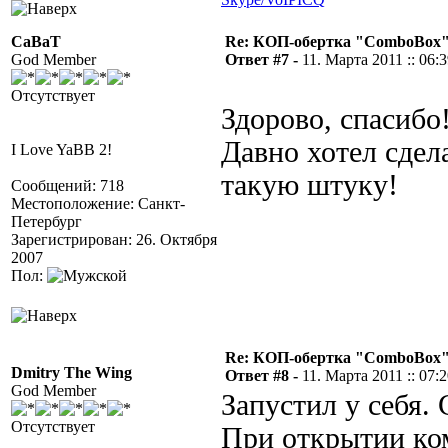
CaBaT
Re: КОП-обертка "ComboBox
God Member
Ответ #7 -
11. Марта 2011 :: 06:
Отсутствует
Здорово, спасибо
Давно хотел сдел
I Love YaBB 2!
такую штуку!
Сообщений: 718
Местоположение: Санкт-
Петербург
Зарегистрирован: 26. Октября
2007
Пол:
Re: КОП-обертка "ComboBox
Dmitry The Wing
Ответ #8 -
11. Марта 2011 :: 07:
God Member
Запустил у себя.
Отсутствует
При открытии ком