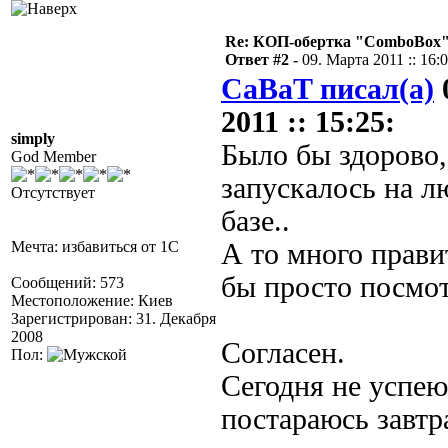
Re: КОП-обертка "ComboBox
Ответ #2 -
09. Марта 2011 :: 16:
CaBaT писал(а)
2011 :: 15:25:
simply
Было бы здорово,
God Member
запускалось на л
Отсутствует
базе..
Мечта: избавиться от 1С
А то много прави
бы просто посмот
Сообщений: 573
Местоположение: Киев
Зарегистрирован: 31. Декабря
2008
Согласен.
Пол:
Сегодня не успею
постараюсь завтр