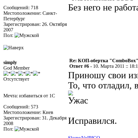
Без него не работа
Сообщений: 718
Местоположение: Санкт-
Петербург
Зарегистрирован: 26. Октября
2007
Пол:
Re: КОП-обертка "ComboBox
simply
Ответ #6 -
10. Марта 2011 :: 18:
God Member
Приношу свои из
Отсутствует
То, что отладил,
Мечта: избавиться от 1С
Сообщений: 573
Местоположение: Киев
Зарегистрирован: 31. Декабря
Исправился.
2008
Пол:
Skype/VoIP
ICQ