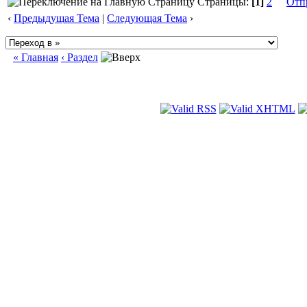
Страницы:
[1]
2
Отп
‹
Предыдущая Тема
|
Следующая Тема
›
« Главная
‹ Раздел