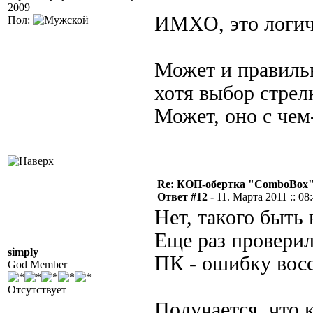
2009
ИМХО, это логич
Пол:
Может и правильн
хотя выбор стрел
Может, оно с чем
Re: КОП-обертка "ComboBox
Ответ #12 -
11. Марта 2011 :: 08
Нет, такого быть
Еще раз проверил
simply
ПК - ошибку восс
God Member
Отсутствует
Получается, что 