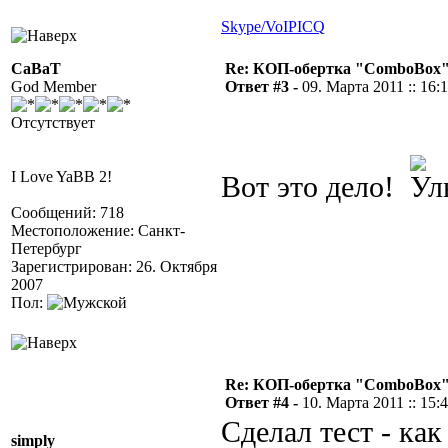
Skype/VoIP
ICQ
CaBaT
Re: КОП-обертка "ComboBox
God Member
Ответ #3 -
09. Марта 2011 :: 16:
Отсутствует
I Love YaBB 2!
Вот это дело!
Сообщений: 718
Местоположение: Санкт-
Петербург
Зарегистрирован: 26. Октября
2007
Пол:
Re: КОП-обертка "ComboBox
Ответ #4 -
10. Марта 2011 :: 15:
Сделал тест - как
simply