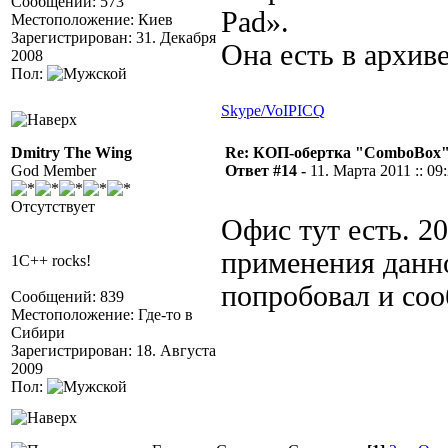
Сообщений: 573
Pad».
Местоположение: Киев
Зарегистрирован: 31. Декабря
Она есть в архиве
2008
Пол:
Skype/VoIP
ICQ
Dmitry The Wing
Re: КОП-обертка "ComboBox
God Member
Ответ #14 -
11. Марта 2011 :: 09
Отсутствует
Офис тут есть. 20
применения данном
1C++ rocks!
попробовал и соо
Сообщений: 839
Местоположение: Где-то в
Сибири
Зарегистрирован: 18. Августа
2009
Пол: