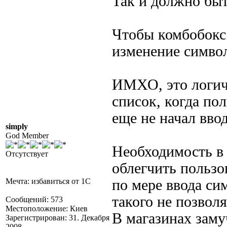
Так и должно бы
Чтобы комбобокс
изменение символ
ИМХО, это логич
список, когда по
еще не начал ввод
simply
God Member
Необходимость в 
Отсутствует
облегчить пользо
Мечта: избавиться от 1С
по мере ввода си
такого не позвол
Сообщений: 573
Местоположение: Киев
В магазинах зам
Зарегистрирован: 31. Декабря
2008