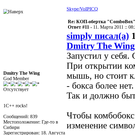
Skype/VoIP
ICQ
Re: КОП-обертка "ComboBox
Ответ #11 -
11. Марта 2011 :: 08
simply писал(а)
1
Dmitry The Wing
Запустил у себя.
При открытии ком
Dmitry The Wing
мышь, но стоит к
God Member
- бокса более нет.
Отсутствует
Так и должно бы
1C++ rocks!
Чтобы комбобокс
Сообщений: 839
Местоположение: Где-то в
изменение символ
Сибири
Зарегистрирован: 18. Августа