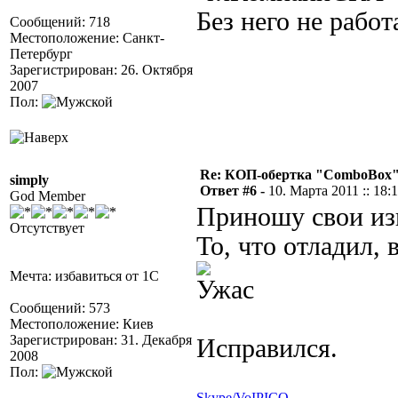
Без него не работа
Сообщений: 718
Местоположение: Санкт-
Петербург
Зарегистрирован: 26. Октября
2007
Пол:
Re: КОП-обертка "ComboBox
simply
Ответ #6 -
10. Марта 2011 :: 18:
God Member
Приношу свои из
Отсутствует
То, что отладил,
Мечта: избавиться от 1С
Сообщений: 573
Местоположение: Киев
Зарегистрирован: 31. Декабря
Исправился.
2008
Пол:
Skype/VoIP
ICQ