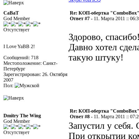
CaBaT
Re: КОП-обертка "ComboBox
God Member
Ответ #7 -
11. Марта 2011 :: 06:
Отсутствует
Здорово, спасибо
Давно хотел сдел
I Love YaBB 2!
такую штуку!
Сообщений: 718
Местоположение: Санкт-
Петербург
Зарегистрирован: 26. Октября
2007
Пол:
Re: КОП-обертка "ComboBox
Dmitry The Wing
Ответ #8 -
11. Марта 2011 :: 07:
God Member
Запустил у себя.
Отсутствует
При открытии ком