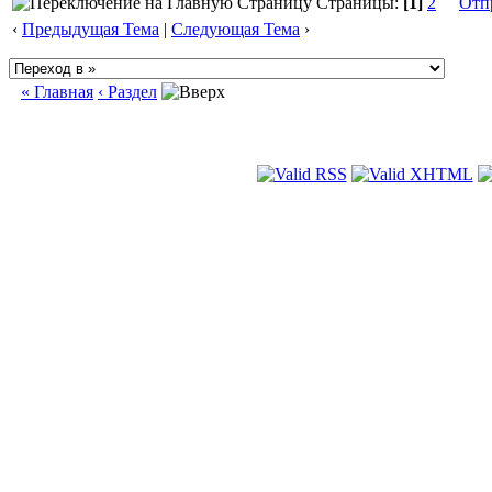
Страницы:
[1]
2
Отп
‹
Предыдущая Тема
|
Следующая Тема
›
« Главная
‹ Раздел