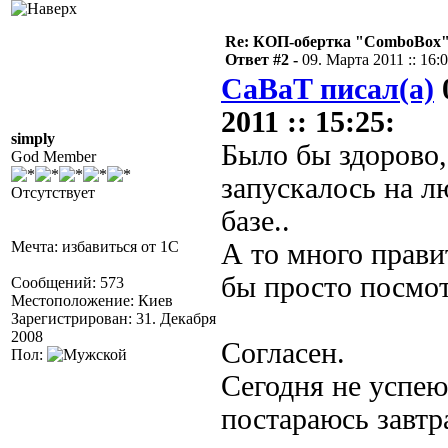
Re: КОП-обертка "ComboBox
Ответ #2 -
09. Марта 2011 :: 16:
CaBaT писал(а)
2011 :: 15:25:
simply
Было бы здорово,
God Member
запускалось на л
Отсутствует
базе..
Мечта: избавиться от 1С
А то много прави
бы просто посмот
Сообщений: 573
Местоположение: Киев
Зарегистрирован: 31. Декабря
2008
Согласен.
Пол:
Сегодня не успею
постараюсь завтр