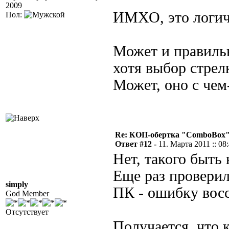
2009
ИМХО, это логич
Пол:
Может и правильн
хотя выбор стрел
Может, оно с чем
Re: КОП-обертка "ComboBox
Ответ #12 -
11. Марта 2011 :: 08
Нет, такого быть
Еще раз проверил
simply
ПК - ошибку восс
God Member
Отсутствует
Получается, что 