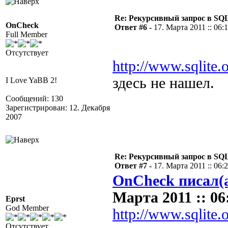
Re: Рекурсивный запрос в SQL
OnCheck
Ответ #6 -
17. Марта 2011 :: 06:
Full Member
Отсутствует
http://www.sqlite.
здесь не нашел.
I Love YaBB 2!
Сообщений: 130
Зарегистрирован: 12. Декабря
2007
Re: Рекурсивный запрос в SQL
Ответ #7 -
17. Марта 2011 :: 06:
OnCheck писал(
Марта 2011 :: 06
Eprst
God Member
http://www.sqlite.
Отсутствует