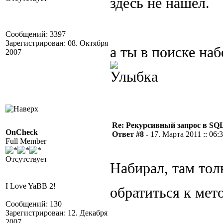
здесь не нашел.
Сообщений: 3397
Зарегистрирован: 08. Октября
а ты в поиске наб
2007
Re: Рекурсивный запрос в SQL
OnCheck
Ответ #8 -
17. Марта 2011 :: 06:
Full Member
Отсутствует
Набирал, там тол
I Love YaBB 2!
обратиться к мет
Сообщений: 130
Зарегистрирован: 12. Декабря
2007