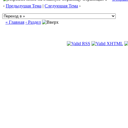
‹
Предыдущая Тема
|
Следующая Тема
›
« Главная
‹ Раздел