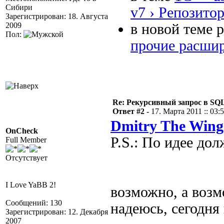
Сибири
v7 › Репозитор
Зарегистрирован: 18. Августа
2009
в новой теме 
Пол:
прочие расшир
Re: Рекурсивный запрос в SQL
Ответ #2 -
17. Марта 2011 :: 03:
Dmitry The Wing
OnCheck
P.S.: По идее дол
Full Member
Отсутствует
I Love YaBB 2!
возможно, а возмо
Сообщений: 130
надеюсь, сегодня 
Зарегистрирован: 12. Декабря
2007