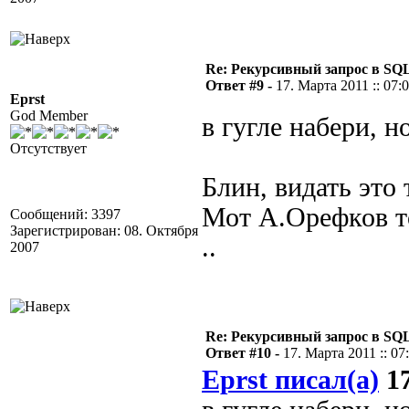
Re: Рекурсивный запрос в SQL
Ответ #9 -
17. Марта 2011 :: 07:
Eprst
God Member
в гугле набери, 
Отсутствует
Блин, видать это 
Мот А.Орефков то
Сообщений: 3397
Зарегистрирован: 08. Октября
..
2007
Re: Рекурсивный запрос в SQL
Ответ #10 -
17. Марта 2011 :: 07
Eprst писал(а)
17