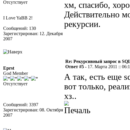
Отсутствует
хм, спасибо, хор
Действительно м
I Love YaBB 2!
рекурсии.
Сообщений: 130
Зарегистрирован: 12. Декабря
2007
Re: Рекурсивный запрос в SQL
Ответ #5 -
17. Марта 2011 :: 06:
Eprst
God Member
А так, есть еще sq
Отсутствует
вот только, реализ
хз..
Сообщений: 3397
Зарегистрирован: 08. Октября
2007