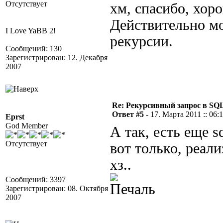
Отсутствует
хм, спасибо, хор
Действительно м
I Love YaBB 2!
рекурсии.
Сообщений: 130
Зарегистрирован: 12. Декабря
2007
Re: Рекурсивный запрос в SQL
Ответ #5 -
17. Марта 2011 :: 06:
Eprst
God Member
А так, есть еще sq
Отсутствует
вот только, реализ
хз..
Сообщений: 3397
Зарегистрирован: 08. Октября
2007