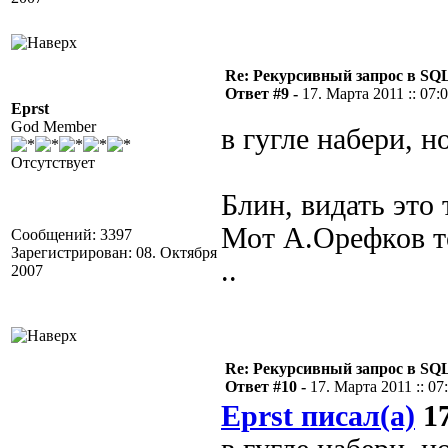
Re: Рекурсивный запрос в SQL
Ответ #9 -
17. Марта 2011 :: 07:
Eprst
God Member
в гугле набери, 
Отсутствует
Блин, видать это 
Мот А.Орефков то
Сообщений: 3397
Зарегистрирован: 08. Октября
..
2007
Re: Рекурсивный запрос в SQL
Ответ #10 -
17. Марта 2011 :: 07
Eprst писал(а)
17