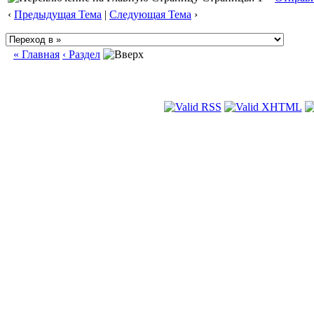
‹
Предыдущая Тема
|
Следующая Тема
›
« Главная
‹ Раздел