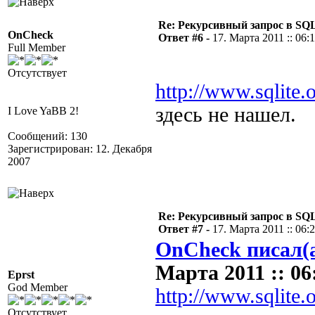
Re: Рекурсивный запрос в SQL
OnCheck
Ответ #6 -
17. Марта 2011 :: 06:
Full Member
Отсутствует
http://www.sqlite.
здесь не нашел.
I Love YaBB 2!
Сообщений: 130
Зарегистрирован: 12. Декабря
2007
Re: Рекурсивный запрос в SQL
Ответ #7 -
17. Марта 2011 :: 06:
OnCheck писал(
Марта 2011 :: 06
Eprst
God Member
http://www.sqlite.
Отсутствует