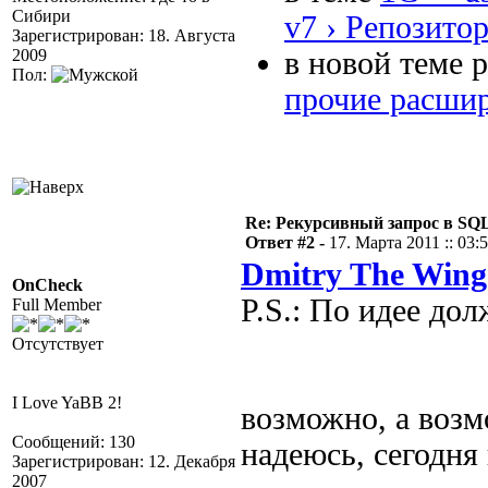
Сибири
v7 › Репозитор
Зарегистрирован: 18. Августа
2009
в новой теме 
Пол:
прочие расшир
Re: Рекурсивный запрос в SQL
Ответ #2 -
17. Марта 2011 :: 03:
Dmitry The Wing
OnCheck
P.S.: По идее дол
Full Member
Отсутствует
I Love YaBB 2!
возможно, а возмо
Сообщений: 130
надеюсь, сегодня 
Зарегистрирован: 12. Декабря
2007