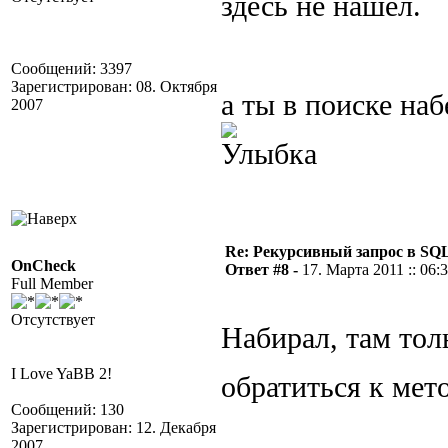
здесь не нашел.
Сообщений: 3397
Зарегистрирован: 08. Октября
а ты в поиске наб
2007
Re: Рекурсивный запрос в SQL
OnCheck
Ответ #8 -
17. Марта 2011 :: 06:
Full Member
Отсутствует
Набирал, там тол
I Love YaBB 2!
обратиться к мет
Сообщений: 130
Зарегистрирован: 12. Декабря
2007