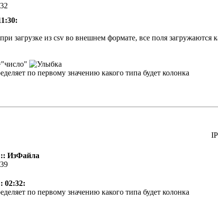
:32
11:30:
 при загрузке из csv во внешнем формате, все поля загружаются к
="число"
пределяет по первому значению какого типа будет колонка
IP
:: ИзФайла
:39
: 02:32:
пределяет по первому значению какого типа будет колонка