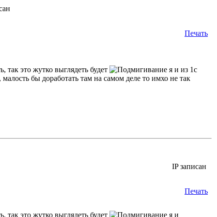
сан
Печать
ь, так это жутко выглядеть будет
я и из 1с
 малость бы доработать там на самом деле то имхо не так
IP записан
Печать
ь, так это жутко выглядеть будет
я и