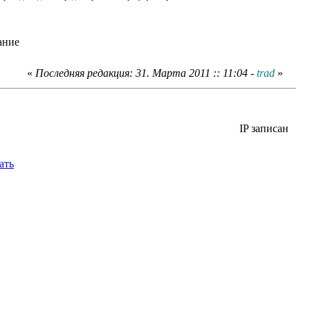
«
Последняя редакция: 31. Марта 2011 :: 11:04 -
trad
»
IP записан
ать