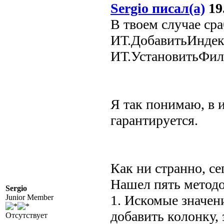
Sergio писал(а)
19.
В твоем случае сра
ИТ.ДобавитьИндекс
ИТ.УстановитьФильт
Я так понимаю, в и
гарантируется.
Как ни странно, се
Нашел пять метод
Sergio
1. Искомые значен
Junior Member
добавить колонку,
Отсутствует