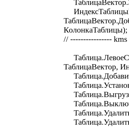
ТаблицаВектор.За
ИндексТаблицыВ
ТаблицаВектор.До
КолонкаТаблицы);
// ---------------- kms
Таблица.ЛевоеСо
ТаблицаВектор, Ин
Таблица.Добавить
Таблица.Установи
Таблица.Выгрузит
Таблица.Выключи
Таблица.Удалить
Таблица.Удалить