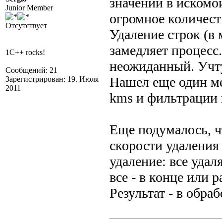
значений в искомой
Junior Member
огромное количест
Отсутствует
Удаление строк (в
замедляет процесс.
1C++ rocks!
неожиданный. Учт
Сообщений: 21
Нашел еще один м
Зарегистрирован: 19. Июля
2011
kms и фильтрации п
Еще подумалось, ч
скорости удаления 
удаление: все удал
все - в конце или 
Результат - в обраб