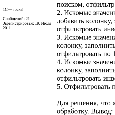
поиском, отфильтро
1C++ rocks!
2. Искомые значен
Сообщений: 21
добавить колонку,
Зарегистрирован: 19. Июля
отфильтровать инве
2011
3. Искомые значен
колонку, заполнит
отфильтровать по 1
4. Искомые значен
колонку, заполнит
отфильтровать инв
5. Отфильтровать 
Для решения, что
обработку. Вывод: 