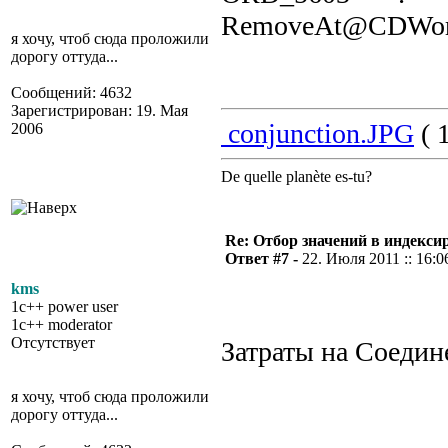
RemoveAt@CDWo
я хочу, чтоб сюда проложили
дорогу оттуда...
Сообщений: 4632
Зарегистрирован: 19. Мая
conjunction.JPG
( 
2006
De quelle planète es-tu?
Re: Отбор значений в индекси
Ответ #7 -
22. Июля 2011 :: 16:0
kms
1c++ power user
1c++ moderator
Отсутствует
Затраты на Соедин
я хочу, чтоб сюда проложили
дорогу оттуда...