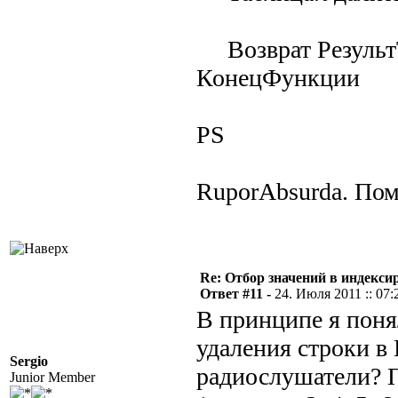
Возврат Результ
КонецФункции
PS
RuporAbsurda. Пом
Re: Отбор значений в индекси
Ответ #11 -
24. Июля 2011 :: 07:
В принципе я поня
удаления строки в 
Sergio
радиослушатели? П
Junior Member