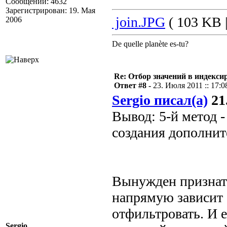
Сообщений: 4632
Зарегистрирован: 19. Мая
join.JPG
( 103 KB |
2006
De quelle planète es-tu?
Re: Отбор значений в индекси
Ответ #8 -
23. Июля 2011 :: 17:0
Sergio писал(а)
21.
Вывод: 5-й метод -
создания дополнит
Вынужден признать
напрямую зависит 
отфильтровать. И е
Sergio