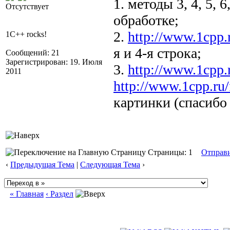
1. методы 3, 4, 5, 
Отсутствует
обработке;
2.
http://www.1cpp
1C++ rocks!
я и 4-я строка;
Сообщений: 21
Зарегистрирован: 19. Июля
3.
http://www.1cpp
2011
http://www.1cpp.r
картинки (спасибо
Страницы: 1
Отправ
‹
Предыдущая Тема
|
Следующая Тема
›
« Главная
‹ Раздел