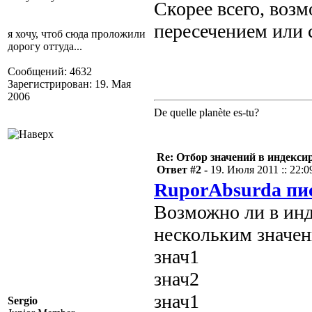
Скорее всего, воз
пересечением или 
я хочу, чтоб сюда проложили
дорогу оттуда...
Сообщений: 4632
Зарегистрирован: 19. Мая
2006
De quelle planète es-tu?
Re: Отбор значений в индекси
Ответ #2 -
19. Июля 2011 :: 22:0
RuporAbsurda пис
Возможно ли в инд
нескольким значен
знач1
знач2
знач1
Sergio