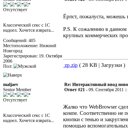
Отсутствует
Ёрпст, пожалуста, можешь 
Классический секс с 1С
P.S. К сожалению в данном
надоел. Хочется изврата...
крупных коммерческих прое
Сообщений: 405
Местоположение: Нижний
Новгород
Зарегистрирован: 19. Октября
2006
zp.zip
( 28 KB | Загрузки )
Пол:
maljaev
Re: Интерактивный ввод ново
Senior Member
Ответ #21 -
09. Сентября 2011 ::
Отсутствует
Жалко что WebBrowser сдела
компе. Соответственно не 
Классический секс с 1С
кнопки с тенью и закруглен
надоел. Хочется изврата...
помощью вспомогательных 