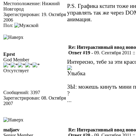
Местоположение: Нижний
P.S. Графика кстати тоже и
Новгород
управлять так же через DO
Зарегистрирован: 19. Октября
анимация.
2006
Пол:
Re: Интерактивный ввод ново
Ответ #19 -
09. Сентября 2011 ::
Eprst
God Member
Интересно, тебе за эти кра
Отсутствует
ЗЫ: можешь кинуть мини п
Сообщений: 3397
?
Зарегистрирован: 08. Октября
...
2007
maljaev
Re: Интерактивный ввод ново
Senior Member
Ответ #20 -
09. Сентября 2011 ::