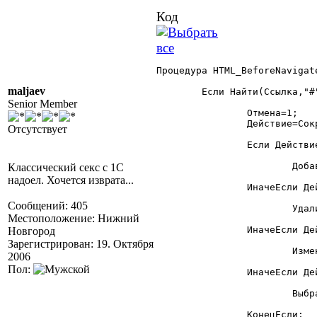
Код
Процедура HTML_BeforeNavigat
maljaev
	Если Найти(Ссылка,"#")>0 Тогда

Senior Member
		Отмена=1;

		Действие=СокрЛП(Сред(Ссылка,Найти(Ссылка,"#")+1));

Отсутствует
		Если Действие="добавить период" Тогда

			ДобавитьПериод();

Классический секс с 1С
надоел. Хочется изврата...
		ИначеЕсли Действие="удалить период" Тогда

Сообщений: 405
			УдалитьПериод();

Местоположение: Нижний
		ИначеЕсли Действие="изменить период" Тогда

Новгород
Зарегистрирован: 19. Октября
			ИзменитьПериод();

2006
Пол:
		ИначеЕсли Действие="выбрать период" Тогда

			ВыбратьПериод();

		КонецЕсли;
