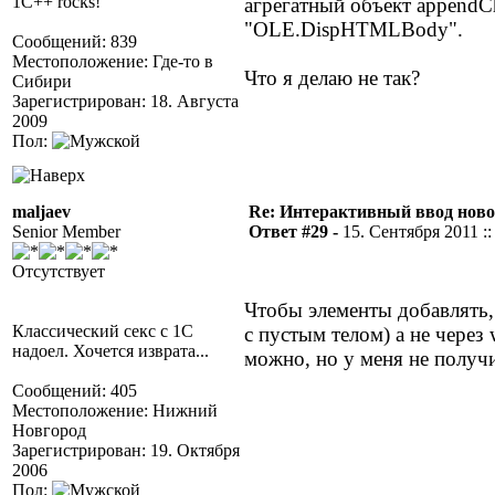
1C++ rocks!
агрегатный объект appendC
"OLE.DispHTMLBody".
Сообщений: 839
Местоположение: Где-то в
Что я делаю не так?
Сибири
Зарегистрирован: 18. Августа
2009
Пол:
maljaev
Re: Интерактивный ввод ново
Senior Member
Ответ #29 -
15. Сентября 2011 ::
Отсутствует
Чтобы элементы добавлять, 
Классический секс с 1С
с пустым телом) а не через
надоел. Хочется изврата...
можно, но у меня не получ
Сообщений: 405
Местоположение: Нижний
Новгород
Зарегистрирован: 19. Октября
2006
Пол: