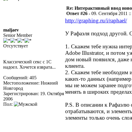
Re: Интерактивный ввод ново
Ответ #26 -
09. Сентября 2011 ::
http://graphing.ru/i/raphael/
maljaev
У Рафаэля подход другой. О
Senior Member
Отсутствует
1. Скажем тебе нужна интер
Adobe Illustrator, и потом 
дом новый появился, даже 
Классический секс с 1С
клиента.
надоел. Хочется изврата...
2. Скажем тебе необходим 
Сообщений: 405
каких-то данных (например
Местоположение: Нижний
мы не можем заранее подго
Новгород
менять в широких пределах
Зарегистрирован: 19. Октября
2006
Пол:
P.S. В описании к Рафаэлю
отрабатываются, и элемент
элементы только очень сло