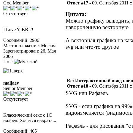
God Member
Ответ #17 -
09. Сентября 2011 ::
Отсутствует
Цитата:
Можно графику выводить, к
навороченную векторную
I Love YaBB 2!
А векторная графика на как
Сообщений: 2906
Местоположение: Москва
svg или что-то другое
Зарегистрирован: 26. Мая
2006
Пол:
Re: Интерактивный ввод ново
maljaev
Ответ #18 -
09. Сентября 2011 ::
Senior Member
SVG или Рафаэль
Отсутствует
SVG - если графика на 99% 
видоизменяется (видимость, 
Классический секс с 1С
надоел. Хочется изврата...
Рафаэль - для рисования "с
Сообщений: 405