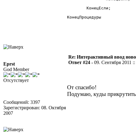
	КонецЕсли;

КонецПроцедуры

Re: Интерактивный ввод ново
Ответ #24 -
09. Сентября 2011 ::
Eprst
God Member
Отсутствует
От спасибо!
Подумаю, куды прикрутить
Сообщений: 3397
Зарегистрирован: 08. Октября
2007