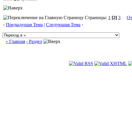
Страницы:
1
[2]
3
От
‹
Предыдущая Тема
|
Следующая Тема
›
« Главная
‹ Раздел