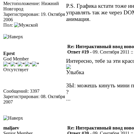
Местоположение: Нижний
P.S. Графика кстати тоже и
Новгород
управлять так же через DO
Зарегистрирован: 19. Октября
анимация.
2006
Пол:
Re: Интерактивный ввод ново
Ответ #19 -
09. Сентября 2011 ::
Eprst
God Member
Интересно, тебе за эти кра
Отсутствует
ЗЫ: можешь кинуть мини п
Сообщений: 3397
?
Зарегистрирован: 08. Октября
...
2007
maljaev
Re: Интерактивный ввод ново
Senior Member
Ответ #20 -
09. Сентября 2011 ::