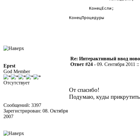
	КонецЕсли;

КонецПроцедуры

Re: Интерактивный ввод ново
Ответ #24 -
09. Сентября 2011 ::
Eprst
God Member
Отсутствует
От спасибо!
Подумаю, куды прикрутить
Сообщений: 3397
Зарегистрирован: 08. Октября
2007