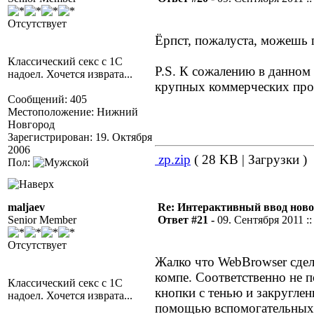
Отсутствует
Ёрпст, пожалуста, можешь 
Классический секс с 1С
P.S. К сожалению в данном
надоел. Хочется изврата...
крупных коммерческих прое
Сообщений: 405
Местоположение: Нижний
Новгород
Зарегистрирован: 19. Октября
2006
zp.zip
( 28 KB | Загрузки )
Пол:
maljaev
Re: Интерактивный ввод ново
Senior Member
Ответ #21 -
09. Сентября 2011 ::
Отсутствует
Жалко что WebBrowser сдела
компе. Соответственно не 
Классический секс с 1С
кнопки с тенью и закруглен
надоел. Хочется изврата...
помощью вспомогательных 