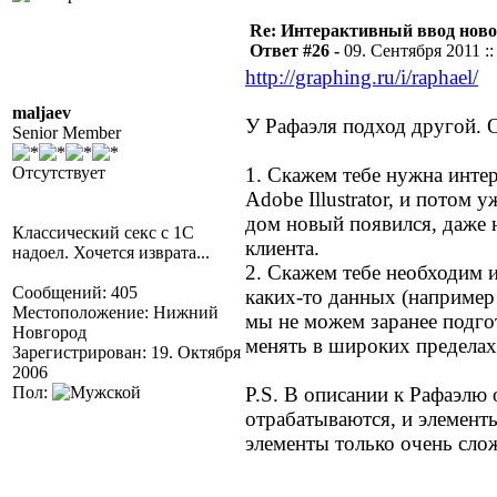
Re: Интерактивный ввод ново
Ответ #26 -
09. Сентября 2011 ::
http://graphing.ru/i/raphael/
maljaev
У Рафаэля подход другой. О
Senior Member
Отсутствует
1. Скажем тебе нужна интер
Adobe Illustrator, и потом 
дом новый появился, даже 
Классический секс с 1С
клиента.
надоел. Хочется изврата...
2. Скажем тебе необходим 
Сообщений: 405
каких-то данных (например
Местоположение: Нижний
мы не можем заранее подго
Новгород
менять в широких пределах
Зарегистрирован: 19. Октября
2006
Пол:
P.S. В описании к Рафаэлю
отрабатываются, и элемент
элементы только очень сло