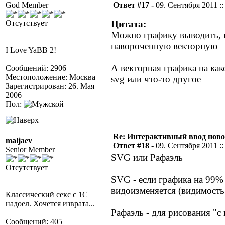
God Member
Ответ #17 -
09. Сентября 2011 ::
Отсутствует
Цитата:
Можно графику выводить, к
навороченную векторную
I Love YaBB 2!
А векторная графика на как
Сообщений: 2906
Местоположение: Москва
svg или что-то другое
Зарегистрирован: 26. Мая
2006
Пол:
Re: Интерактивный ввод ново
maljaev
Ответ #18 -
09. Сентября 2011 ::
Senior Member
SVG или Рафаэль
Отсутствует
SVG - если графика на 99% 
видоизменяется (видимость, 
Классический секс с 1С
надоел. Хочется изврата...
Рафаэль - для рисования "с
Сообщений: 405