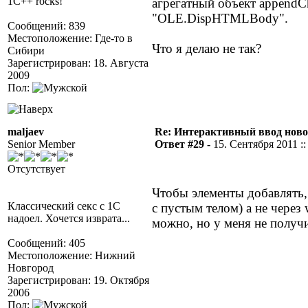
1C++ rocks!
агрегатный объект appendC
"OLE.DispHTMLBody".
Сообщений: 839
Местоположение: Где-то в
Что я делаю не так?
Сибири
Зарегистрирован: 18. Августа
2009
Пол:
maljaev
Re: Интерактивный ввод ново
Senior Member
Ответ #29 -
15. Сентября 2011 ::
Отсутствует
Чтобы элементы добавлять, 
Классический секс с 1С
с пустым телом) а не через
надоел. Хочется изврата...
можно, но у меня не получ
Сообщений: 405
Местоположение: Нижний
Новгород
Зарегистрирован: 19. Октября
2006
Пол: