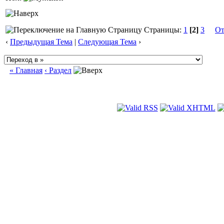
Страницы:
1
[2]
3
От
‹
Предыдущая Тема
|
Следующая Тема
›
« Главная
‹ Раздел