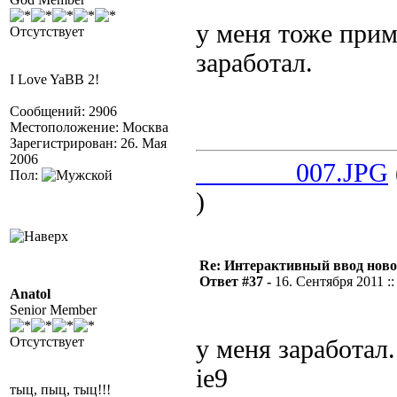
у меня тоже прим
Отсутствует
заработал.
I Love YaBB 2!
Сообщений: 2906
Местоположение: Москва
Зарегистрирован: 26. Мая
2006
_______007.JPG
Пол:
)
Re: Интерактивный ввод ново
Ответ #37 -
16. Сентября 2011 ::
Anatol
Senior Member
Отсутствует
у меня заработал
ie9
тыц, пыц, тыц!!!