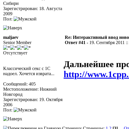
Сибири
Зарегистрирован: 18. Августа
2009
Пол:
maljaev
Re: Интерактивный ввод ново
Senior Member
Ответ #41 -
19. Сентября 2011 ::
Отсутствует
Дальнейшее про
Классический секс с 1С
http://www.1cp
надоел. Хочется изврата...
Сообщений: 405
Местоположение: Нижний
Новгород
Зарегистрирован: 19. Октября
2006
Пол:
Страницы:
1
2
[3]
От