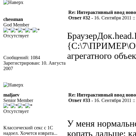
Re: Интерактивный ввод ново
Ответ #32 -
16. Сентября 2011 ::
chessman
God Member
БраузерДок.head
Отсутствует
{C:\7\ПРИМЕР\О
агрегатного объе
Сообщений: 1084
Зарегистрирован: 10. Августа
2007
maljaev
Re: Интерактивный ввод ново
Senior Member
Ответ #33 -
16. Сентября 2011 ::
Отсутствует
У меня нормально
Классический секс с 1С
копать дальше: к
надоел. Хочется изврата...