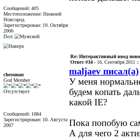
Сообщений: 405
Местоположение: Нижний
Новгород
Зарегистрирован: 19. Октября
2006
Пол:
Re: Интерактивный ввод ново
Ответ #34 -
16. Сентября 2011 ::
maljaev писал(а)
chessman
У меня нормально
God Member
будем копать дал
Отсутствует
какой IE?
Сообщений: 1084
Зарегистрирован: 10. Августа
Пока попобую са
2007
А для чего 2 акти