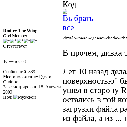
Код
Dmitry The Wing
God Member
<html><head></head><body><di
Отсутствует
В прочем, дивка 
1C++ rocks!
Лет 10 назад дела
Сообщений: 839
Местоположение: Где-то в
поверхностью" бы
Сибири
Зарегистрирован: 18. Августа
ушел в сторону R
2009
Пол:
остались в той ко
загрузки файла ра
из файла, а из ...