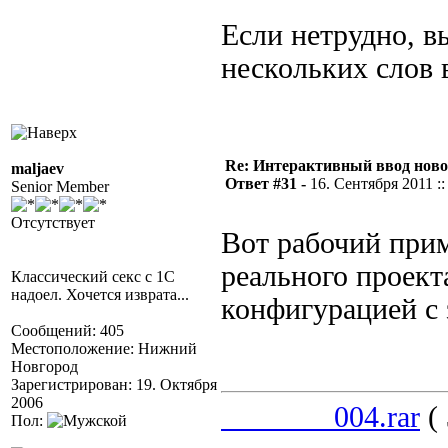
Если нетрудно, 
нескольких слов 
Re: Интерактивный ввод ново
maljaev
Ответ #31 -
16. Сентября 2011 ::
Senior Member
Отсутствует
Вот рабочий при
реального проект
Классический секс с 1С
надоел. Хочется изврата...
конфигурацией с
Сообщений: 405
Местоположение: Нижний
Новгород
Зарегистрирован: 19. Октября
2006
_______004.rar
( 
Пол: