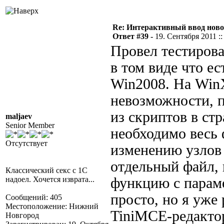
Re: Интерактивный ввод ново
Ответ #39 -
19. Сентября 2011 ::
Провел тестирова
в том виде что ес
Win2008. На Win
невозможности, 
из скриптов в ст
maljaev
Senior Member
необходимо весь
Отсутствует
изменению узлов 
отдельный файл, 
Классический секс с 1С
надоел. Хочется изврата...
функцию с параме
просто, но я уже 
Сообщений: 405
Местоположение: Нижний
TiniMCE-редактор
Новгород