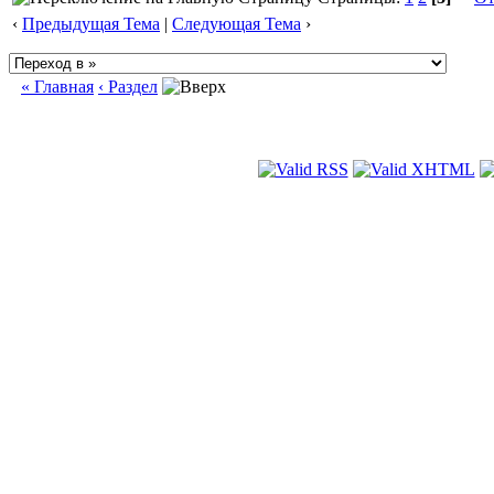
‹
Предыдущая Тема
|
Следующая Тема
›
« Главная
‹ Раздел