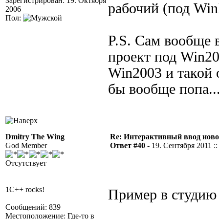
Зарегистрирован: 19. Октября
рабочий (под Wi
2006
Пол:
P.S. Сам вообще 
проект под Win200
Win2003 и такой 
бы вообще попа...
Dmitry The Wing
Re: Интерактивный ввод ново
God Member
Ответ #40 -
19. Сентября 2011 ::
Отсутствует
1C++ rocks!
Пример в студи
Сообщений: 839
Местоположение: Где-то в