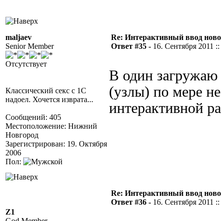
maljaev
Re: Интерактивный ввод ново
Senior Member
Ответ #35 -
16. Сентября 2011 ::
Отсутствует
В один загружаю 
(узлы) по мере н
Классический секс с 1С
надоел. Хочется изврата...
интерактивной ра
Сообщений: 405
Местоположение: Нижний
Новгород
Зарегистрирован: 19. Октября
2006
Пол:
Re: Интерактивный ввод ново
Ответ #36 -
16. Сентября 2011 ::
Z1
God Member