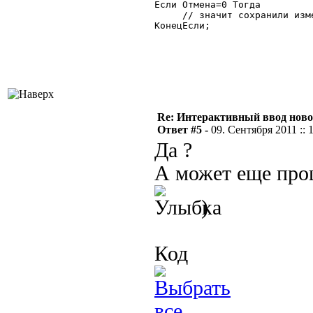
Если Отмена=0 Тогда

     // значит сохранили изме
КонецЕсли;

Re: Интерактивный ввод ново
Ответ #5 -
09. Сентября 2011 :: 
Да ?
А может еще про
)
Код