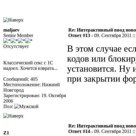
maljaev
Re: Интерактивный ввод ново
Senior Member
Ответ #13 -
09. Сентября 2011 ::
Отсутствует
В этом случае есл
кодов или блокир
Классический секс с 1С
установится. Ну 
надоел. Хочется изврата...
при закрытии фо
Сообщений: 405
Местоположение: Нижний
Новгород
Зарегистрирован: 19. Октября
2006
Пол:
Re: Интерактивный ввод ново
Ответ #14 -
09. Сентября 2011 ::
Z1