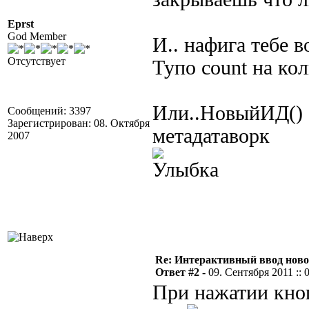
Eprst
God Member
И.. нафига тебе 
Отсутствует
Тупо count на кол
Или..НовыйИД() с
Сообщений: 3397
Зарегистрирован: 08. Октября
метадатаворк
2007
Re: Интерактивный ввод ново
Ответ #2 -
09. Сентября 2011 :: 
При нажатии кноп