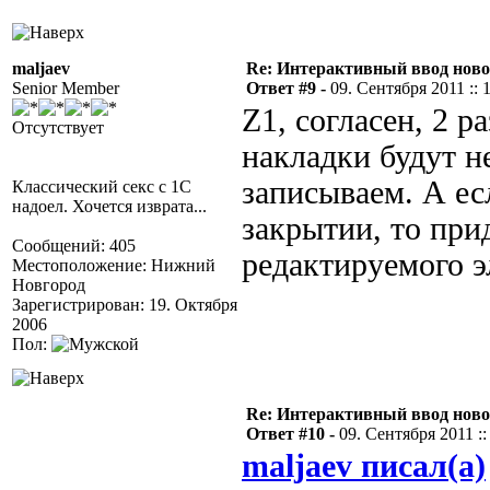
maljaev
Re: Интерактивный ввод ново
Senior Member
Ответ #9 -
09. Сентября 2011 :: 
Z1, согласен, 2 
Отсутствует
накладки будут 
записываем. А ес
Классический секс с 1С
надоел. Хочется изврата...
закрытии, то при
Сообщений: 405
редактируемого э
Местоположение: Нижний
Новгород
Зарегистрирован: 19. Октября
2006
Пол:
Re: Интерактивный ввод ново
Ответ #10 -
09. Сентября 2011 ::
maljaev писал(а)