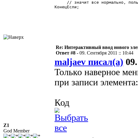
     // значит все нормально, поль
КонецЕсли;

Re: Интерактивный ввод нового эл
Ответ #8 -
09. Сентября 2011 :: 10:44
maljaev писал(а)
09.
Только наверное мен
при записи элемента:
Код
Z1
God Member