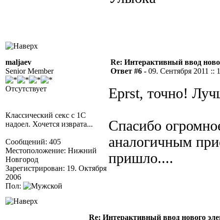
maljaev
Re: Интерактивный ввод ново
Senior Member
Ответ #6 -
09. Сентября 2011 :: 
Отсутствует
Eprst, точно! Лу
Классический секс с 1С
Спасибо огромное
надоел. Хочется изврата...
аналогичным прие
Сообщений: 405
Местоположение: Нижний
пришло....
Новгород
Зарегистрирован: 19. Октября
2006
Пол:
Re: Интерактивный ввод нового эл