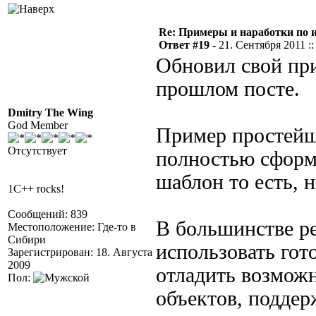
Re: Примеры и наработки по 
Ответ #19 -
21. Сентября 2011 ::
Обновил свой при
прошлом посте.
Dmitry The Wing
God Member
Пример простейш
Отсутствует
полностью сформи
шаблон то есть, н
1C++ rocks!
Сообщений: 839
В большинстве ре
Местоположение: Где-то в
Сибири
использовать гот
Зарегистрирован: 18. Августа
2009
отладить возможн
Пол:
объектов, поддер