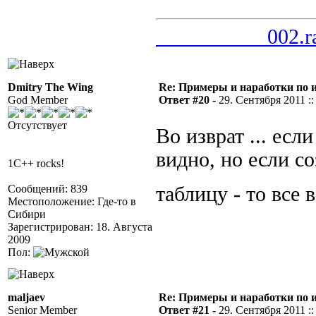
__________002.r
Dmitry The Wing
Re: Примеры и наработки по 
God Member
Ответ #20 -
29. Сентября 2011 ::
Отсутствует
Во изврат ... есл
видно, но если с
1C++ rocks!
Сообщений: 839
таблицу - то все 
Местоположение: Где-то в
Сибири
Зарегистрирован: 18. Августа
2009
Пол:
maljaev
Re: Примеры и наработки по 
Senior Member
Ответ #21 -
29. Сентября 2011 ::