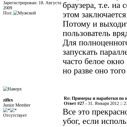
Зарегистрирован: 18. Августа
браузера, т.е. на 
2009
этом заключается
Пол:
Потому и выходит 
пользователь вряд
Для полноценного
запускать паралл
часто белое окно
но разве оно того
Re: Примеры и наработки по 
ziflex
Ответ #27 -
31. Января 2012 :: 2
Junior Member
Все это прекрасн
Отсутствует
убог, если исполь