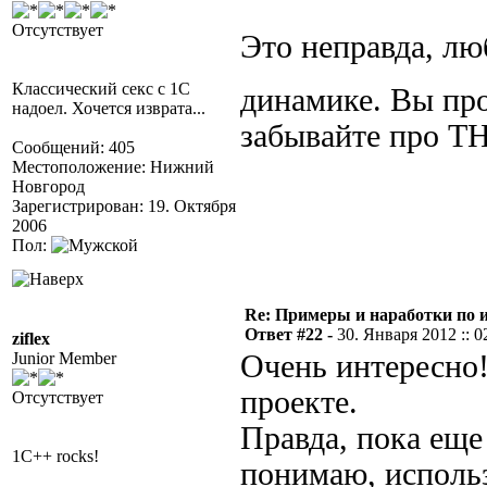
Отсутствует
Это неправда, лю
Классический секс с 1С
динамике. Вы про
надоел. Хочется изврата...
забывайте про 
Сообщений: 405
Местоположение: Нижний
Новгород
Зарегистрирован: 19. Октября
2006
Пол:
Re: Примеры и наработки по 
Ответ #22 -
30. Января 2012 :: 0
ziflex
Junior Member
Очень интересно!
проекте.
Отсутствует
Правда, пока еще 
1C++ rocks!
понимаю, использ