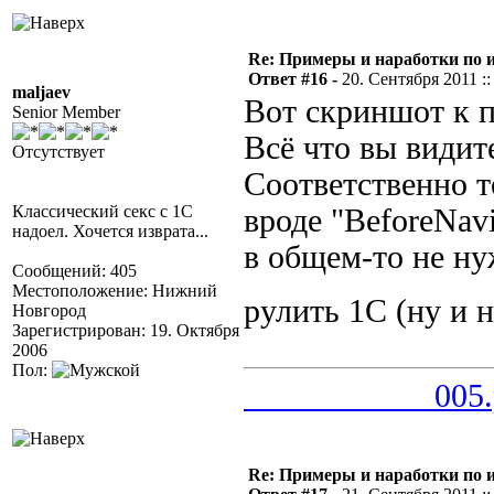
Re: Примеры и наработки по 
Ответ #16 -
20. Сентября 2011 ::
maljaev
Вот скриншот к п
Senior Member
Всё что вы видит
Отсутствует
Соответственно т
Классический секс с 1С
вроде "BeforeNa
надоел. Хочется изврата...
в общем-то не ну
Сообщений: 405
Местоположение: Нижний
рулить 1С (ну и 
Новгород
Зарегистрирован: 19. Октября
2006
Пол:
___________005.
Re: Примеры и наработки по 