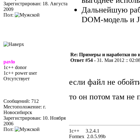
выгоднее исполь
Зарегистрирован: 18. Августа
Дальнейшую раб
2009
Пол:
DOM-модель и Ja
Re: Примеры и наработки по 
Ответ #54 -
31. Мая 2012 :: 02:0
pavlo
1c++ donor
1c++ power user
Отсутствует
если файл не обойти
то он потом там не
Сообщений: 712
Местоположение: г.
Новосибирск
Зарегистрирован: 10. Ноября
2006
Пол:
1с++ 3.2.4.1
Formex 2.0.5.99b