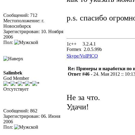
Сообщений: 712
p.s. спасибо огромн
Местоположение: г.
Новосибирск
Зарегистрирован: 10. Ноября
2006
Пол:
1с++ 3.2.4.1
Formex 2.0.5.99b
Skype/VoIP
ICQ
Re: Примеры и наработки по 
Salimbek
Ответ #46 -
24. Мая 2012 :: 10:1
God Member
Отсутствует
Не за что.
Удачи!
Сообщений: 862
Зарегистрирован: 06. Июня
2006
Пол: