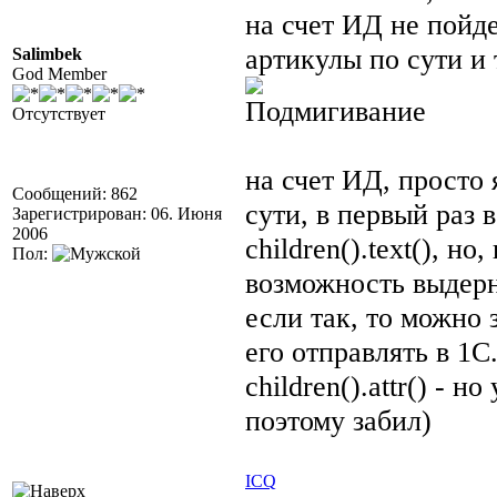
на счет ИД не пойде
артикулы по сути и
Salimbek
God Member
Отсутствует
на счет ИД, просто 
Сообщений: 862
сути, в первый раз 
Зарегистрирован: 06. Июня
2006
children().text(), но
Пол:
возможность выдерн
если так, то можно 
его отправлять в 1С
children().attr() - 
поэтому забил)
ICQ