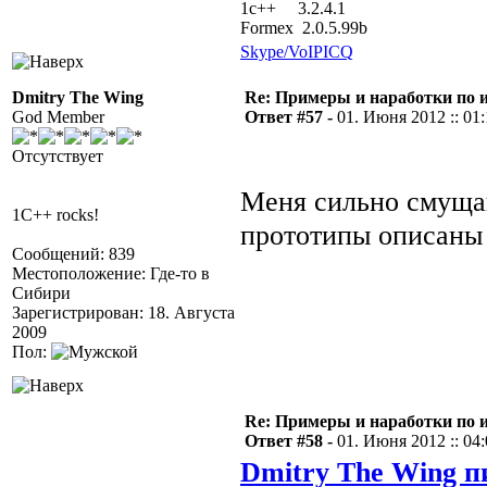
1с++ 3.2.4.1
Formex 2.0.5.99b
Skype/VoIP
ICQ
Dmitry The Wing
Re: Примеры и наработки по 
God Member
Ответ #57 -
01. Июня 2012 :: 01
Отсутствует
Меня сильно смущаю
1C++ rocks!
прототипы описаны 
Сообщений: 839
Местоположение: Где-то в
Сибири
Зарегистрирован: 18. Августа
2009
Пол:
Re: Примеры и наработки по 
Ответ #58 -
01. Июня 2012 :: 04
Dmitry The Wing п