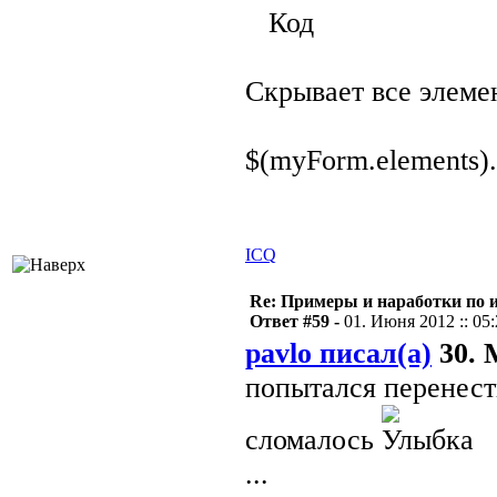
Код
Скрывает все элеме
$(myForm.elements).
ICQ
Re: Примеры и наработки по 
Ответ #59 -
01. Июня 2012 :: 05
pavlo писал(а)
30. 
попытался перенест
сломалось
...