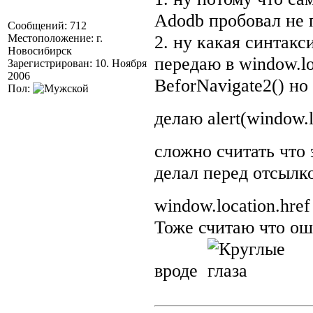
Adodb пробовал не 
Сообщений: 712
2. ну какая синтак
Местоположение: г.
Новосибирск
передаю в window.lo
Зарегистрирован: 10. Ноября
2006
BeforNavigate2() но
Пол:
делаю alert(window.l
сложно считать что
делал перед отсылкой
window.location.hre
Тоже считаю что ош
вроде