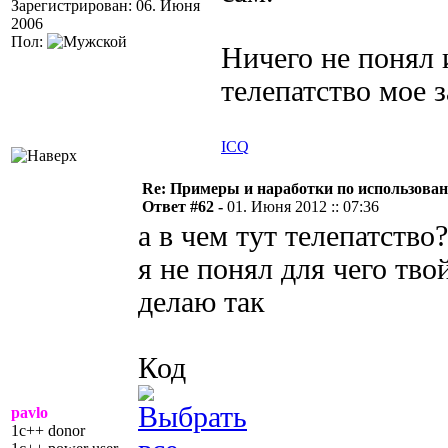
Зарегистрирован: 06. Июня
2006
Пол:
Ничего не понял и
телепатство мое 
ICQ
Re: Примеры и наработки по использова
Ответ #62 -
01. Июня 2012 :: 07:36
а в чем тут телепатство?
я не понял для чего тво
делаю так
Код
pavlo
1c++ donor