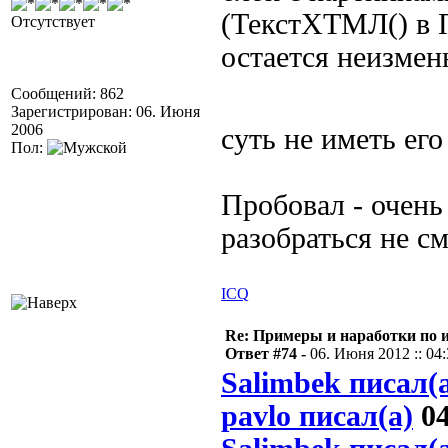
(ТекстХТМЛ() в 
Отсутствует
остается неизме
Сообщений: 862
Зарегистрирован: 06. Июня
2006
суть не иметь его
Пол:
Пробовал - очень
разобраться не см
ICQ
Re: Примеры и наработки по 
Ответ #74 -
06. Июня 2012 :: 04
Salimbek писал(
pavlo писал(а)
04