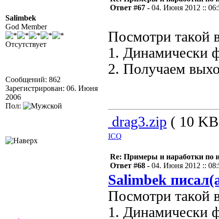
Ответ #67 -
04. Июня 2012 :: 06
Salimbek
God Member
Посмотри такой в
Отсутствует
1. Динамически 
2. Получаем выхо
Сообщений: 862
Зарегистрирован: 06. Июня
2006
Пол:
drag3.zip
( 10 KB 
ICQ
Re: Примеры и наработки по 
Ответ #68 -
04. Июня 2012 :: 08
Salimbek писал(
Посмотри такой в
1. Динамически 