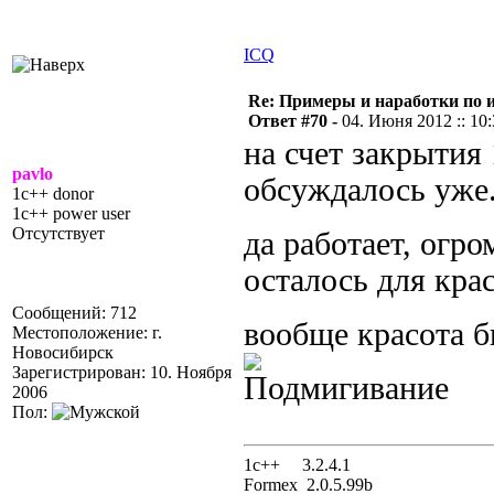
ICQ
Re: Примеры и наработки по 
Ответ #70 -
04. Июня 2012 :: 10
на счет закрытия 
pavlo
обсуждалось уже
1c++ donor
1c++ power user
Отсутствует
да работает, огр
осталось для крас
Сообщений: 712
вообще красота 
Местоположение: г.
Новосибирск
Зарегистрирован: 10. Ноября
2006
Пол:
1с++ 3.2.4.1
Formex 2.0.5.99b