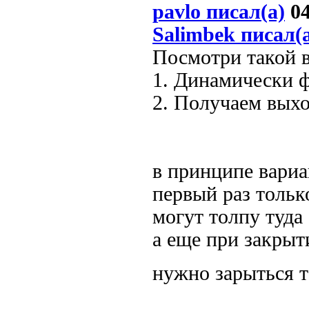
pavlo писал(а)
04
Salimbek писал(
Посмотри такой в
1. Динамически 
2. Получаем выхо
в принципе вариан
первый раз только
могут толпу туда 
а еще при закрыт
нужно зарыться 