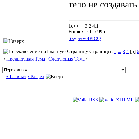
тело не создавать
1с++ 3.2.4.1
Formex 2.0.5.99b
Skype/VoIP
ICQ
Страницы:
1
...
3
4
[5]
‹
Предыдущая Тема
|
Следующая Тема
›
« Главная
‹ Раздел