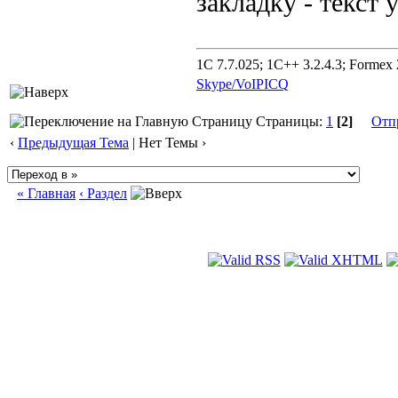
закладку - текст 
1C 7.7.025; 1C++ 3.2.4.3; Formex 2
Skype/VoIP
ICQ
Страницы:
1
[2]
Отп
‹
Предыдущая Тема
| Нет Темы ›
« Главная
‹ Раздел