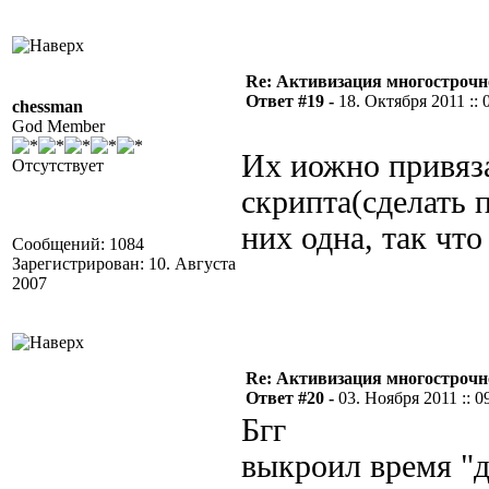
Re: Активизация многострочн
Ответ #19 -
18. Октября 2011 :: 
chessman
God Member
Их иожно привяза
Отсутствует
скрипта(сделать п
них одна, так что
Сообщений: 1084
Зарегистрирован: 10. Августа
2007
Re: Активизация многострочн
Ответ #20 -
03. Ноября 2011 :: 0
Бгг
выкроил время "д