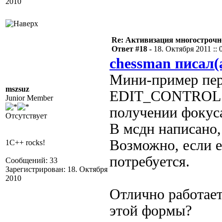
2010
Re: Активизация многострочн
Ответ #18 -
18. Октября 2011 :: 
chessman писал(
Мини-пример пер
mszsuz
EDIT_CONTROL б
Junior Member
получении фокус
Отсутствует
В мсдн написано,
Возможно, если е
1C++ rocks!
потребуется.
Сообщений: 33
Зарегистрирован: 18. Октября
2010
Отлично работает
этой формы?