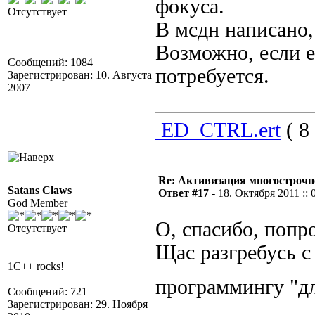
фокуса.
Отсутствует
В мсдн написано,
Возможно, если е
Сообщений: 1084
потребуется.
Зарегистрирован: 10. Августа
2007
ED_CTRL.ert
( 8
Re: Активизация многострочн
Satans Claws
Ответ #17 -
18. Октября 2011 :: 
God Member
О, спасибо, попр
Отсутствует
Щас разгребусь с
1C++ rocks!
программингу "д
Сообщений: 721
Зарегистрирован: 29. Ноября