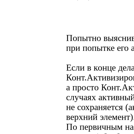
Попытно выяснив
при попытке его 
Если в конце дела
Конт.Активизиров
а просто Конт.Ак
случаях активный
не сохраняется (
верхний элемент)
По первичным на