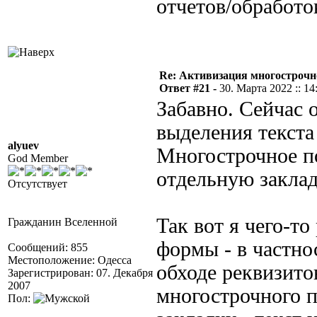
отчетов/обработо
Re: Активизация многострочн
Ответ #21 -
30. Марта 2022 :: 14
Забавно. Сейчас 
выделения текста
alyuev
Многострочное по
God Member
отдельную заклад
Отсутствует
Так вот я чего-т
Гражданин Вселенной
формы - в частно
Сообщений: 855
Местоположение: Одесса
обходе реквизито
Зарегистрирован: 07. Декабря
2007
многострочного п
Пол: