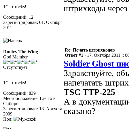
штрихкоды через
1C++ rocks!
Сообщений: 12
Зарегистрирован: 01. Октября
2011
Re: Печать штрихкодов
Dmitry The Wing
Ответ #1 -
17. Октября 2011 :: 0
God Member
Soldier Ghost пи
Отсутствует
Здравствуйте, об
напечатать штрих
1C++ rocks!
TSC TTP-225
Сообщений: 839
Местоположение: Где-то в
А в документации
Сибири
Зарегистрирован: 18. Августа
сказано?
2009
Пол: