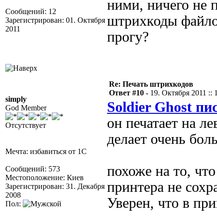
ними, ничего не 
Сообщений: 12
штрихкоды файло
Зарегистрирован: 01. Октября
2011
прогу?
Re: Печать штрихкодов
Ответ #10 -
19. Октября 2011 :: 
simply
Soldier Ghost пи
God Member
он печатает на л
Отсутствует
делает очень боль
Мечта: избавиться от 1С
похоже на то, что
Сообщений: 573
Местоположение: Киев
принтера не сохр
Зарегистрирован: 31. Декабря
2008
Уверен, что в пр
Пол: