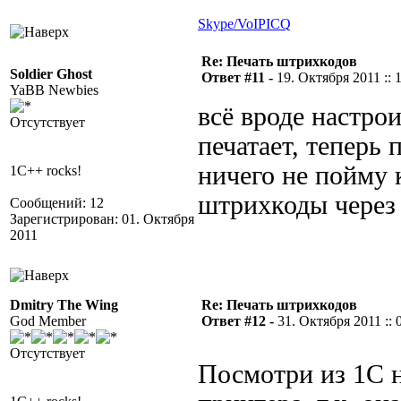
Skype/VoIP
ICQ
Re: Печать штрихкодов
Soldier Ghost
Ответ #11 -
19. Октября 2011 :: 
YaBB Newbies
всё вроде настрои
Отсутствует
печатает, теперь 
ничего не пойму 
1C++ rocks!
штрихкоды через
Сообщений: 12
Зарегистрирован: 01. Октября
2011
Dmitry The Wing
Re: Печать штрихкодов
God Member
Ответ #12 -
31. Октября 2011 :: 
Отсутствует
Посмотри из 1С 