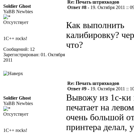
Re: Печать штрихкодов
Soldier Ghost
Ответ #8 -
19. Октября 2011 :: 0
YaBB Newbies
Отсутствует
Как выполнить
калибировку? чер
1C++ rocks!
что?
Сообщений: 12
Зарегистрирован: 01. Октября
2011
Re: Печать штрихкодов
Ответ #9 -
19. Октября 2011 :: 1
Вывожу из 1с-ки 
Soldier Ghost
YaBB Newbies
печатает на лево
Отсутствует
очень большой от
принтера делал, 
1C++ rocks!