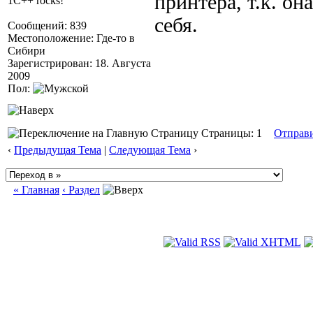
принтера, т.к. она
1C++ rocks!
себя.
Сообщений: 839
Местоположение: Где-то в
Сибири
Зарегистрирован: 18. Августа
2009
Пол:
Страницы: 1
Отправ
‹
Предыдущая Тема
|
Следующая Тема
›
« Главная
‹ Раздел