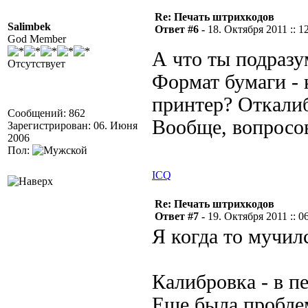
Re: Печать штрихкодов
Salimbek
Ответ #6 -
18. Октября 2011 :: 1
God Member
А что ты подразу
Отсутствует
Формат бумаги - 
принтер? Откали
Сообщений: 862
Вообще, вопросо
Зарегистрирован: 06. Июня
2006
Пол:
ICQ
Re: Печать штрихкодов
Ответ #7 -
19. Октября 2011 :: 0
Я когда то мучил
Калибровка - в п
Еще была проблем