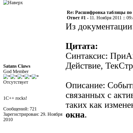
Re: Расшифровка таблицы по к
Ответ #1 -
11. Ноября 2011 :: 09
Из документации
Цитата:
Синтаксис: ПриА
Действие, ТекСт
Satans Claws
God Member
Отсутствует
Описание: Событ
связанных с акти
1C++ rocks!
таких как измене
Сообщений: 721
окна
.
Зарегистрирован: 29. Ноября
2010