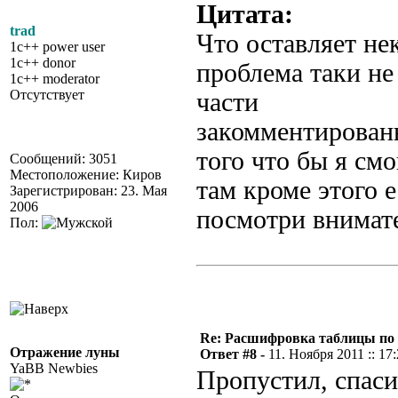
Цитата:
trad
Что оставляет не
1c++ power user
1c++ donor
проблема таки не
1c++ moderator
Отсутствует
части
закомментированн
того что бы я смо
Сообщений: 3051
Местоположение: Киров
там кроме этого 
Зарегистрирован: 23. Мая
2006
посмотри внимат
Пол:
Re: Расшифровка таблицы по к
Отражение луны
Ответ #8 -
11. Ноября 2011 :: 17
YaBB Newbies
Пропустил, спаси