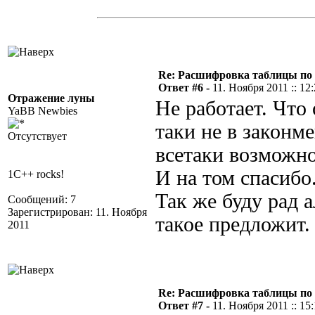
Re: Расшифровка таблицы по к
Ответ #6 -
11. Ноября 2011 :: 12
Отражение луны
Не работает. Что
YaBB Newbies
таки не в законме
Отсутствует
всетаки возможно
И на том спасибо
1C++ rocks!
Так же буду рад 
Сообщений: 7
Зарегистрирован: 11. Ноября
такое предложит.
2011
Re: Расшифровка таблицы по к
Ответ #7 -
11. Ноября 2011 :: 15