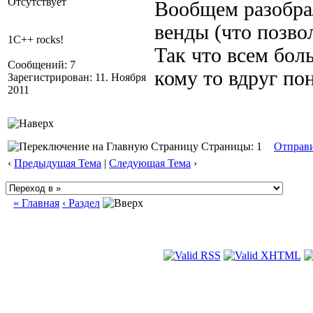
Отсутствует
Вообщем разобрал
венды (что позво
1C++ rocks!
Так что всем бол
Сообщений: 7
кому то вдруг по
Зарегистрирован: 11. Ноября
2011
Страницы: 1
Отправ
‹
Предыдущая Тема
|
Следующая Тема
›
« Главная
‹ Раздел