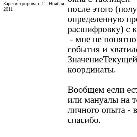
Зарегистрирован: 11. Ноября
после этого (полу
2011
определенную про
расшифровку) с к
- мне не понятно
события и хватил
ЗначениеТекущей
координаты.
Вообщем если ест
или мануалы на т
личного опыта - в
спасибо.