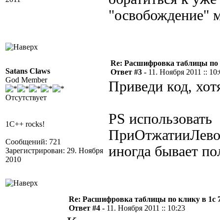
"освобождение" м
Re: Расшифровка таблицы по к
Satans Claws
Ответ #3 -
11. Ноября 2011 :: 10
God Member
Приведи код, хот
Отсутствует
PS использовать
1C++ rocks!
ПриОтжатииЛево
Сообщений: 721
иногда бывает по
Зарегистрирован: 29. Ноября
2010
Re: Расшифровка таблицы по клику в 1с 7
Ответ #4 -
11. Ноября 2011 :: 10:23