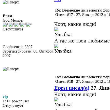
Re: Возможно ли вывести форм
Ответ #17 -
27. Января 2012 :: 1
Eprst
God Member
Чорт, какие люди!
Отсутствует
А где же твои любимые
Сообщений: 3397
Зарегистрирован: 08. Октября
2007
Re: Возможно ли вывести форм
Ответ #18 -
27. Января 2012 :: 1
Eprst писал(а)
27. Янва
Чорт, какие люди!
vip
1c++ power user
Отсутствует