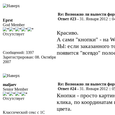
Re: Возможно ли вывести форм
Ответ #23 -
31. Января 2012 :: 0
Eprst
God Member
Красиво.
Отсутствует
А сами "кнопки" - на W
ЗЫ: если заказанного т
появится "всевдо" поло
Сообщений: 3397
Зарегистрирован: 08. Октября
2007
Re: Возможно ли вывести форм
maljaev
Ответ #24 -
31. Января 2012 :: 0
Senior Member
Кнопки - просто карти
Отсутствует
клика, по координатам
цвета.
Классический секс с 1С