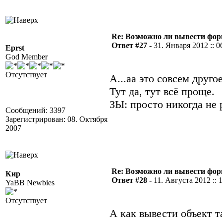
Re: Возможно ли вывести форм
Ответ #27 -
31. Января 2012 :: 0
Eprst
God Member
Отсутствует
А...аа это совсем друго
Тут да, тут всё проще.
ЗЫ: просто никогда не 
Сообщений: 3397
Зарегистрирован: 08. Октября
2007
Re: Возможно ли вывести форм
Кир
Ответ #28 -
11. Августа 2012 :: 
YaBB Newbies
Отсутствует
А как вывести объект т