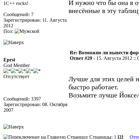
И нужно что бы она в 
1C++ rocks!
внесённые в эту табли
Сообщений: 7
Зарегистрирован: 11. Августа
2012
Пол:
Re: Возможно ли вывести форм
Ответ #29 -
15. Августа 2012 :: 
Eprst
God Member
Отсутствует
Лучше для этих целей н
быстро работает.
Возьмите лучше Йоксел
Сообщений: 3397
Зарегистрирован: 08. Октября
2007
Страницы:
1
[2]
Отп