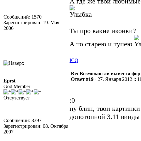
А где же твои любимые
Сообщений: 1570
Зарегистрирован: 19. Мая
2006
Ты про какие иконки?
А то старею и тупею
ICQ
Re: Возможно ли вывести форм
Ответ #19 -
27. Января 2012 :: 1
Eprst
God Member
Отсутствует
:0
ну блин, твои картинки
допотопной 3.11 винды 
Сообщений: 3397
Зарегистрирован: 08. Октября
2007