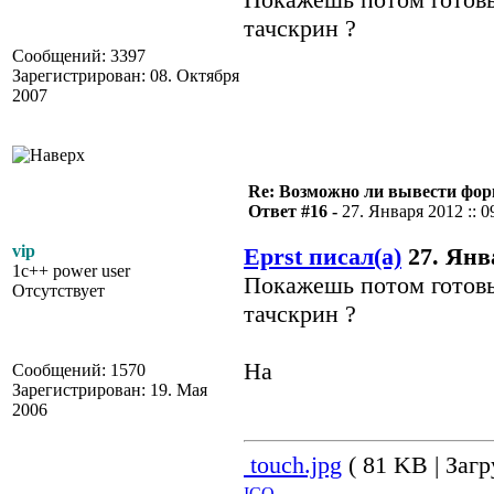
тачскрин ?
Сообщений: 3397
Зарегистрирован: 08. Октября
2007
Re: Возможно ли вывести форм
Ответ #16 -
27. Января 2012 :: 0
vip
Eprst писал(а)
27. Янва
1c++ power user
Покажешь потом готов
Отсутствует
тачскрин ?
На
Сообщений: 1570
Зарегистрирован: 19. Мая
2006
touch.jpg
( 81 KB | Загр
ICQ