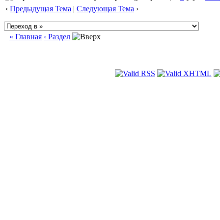
‹
Предыдущая Тема
|
Следующая Тема
›
« Главная
‹ Раздел