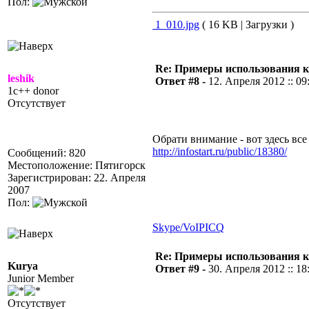
Пол:
1_010.jpg
( 16 KB | Загрузки )
Re: Примеры использования 
leshik
Ответ #8 -
12. Апреля 2012 :: 09
1c++ donor
Отсутствует
Обрати внимание - вот здесь вс
http://infostart.ru/public/18380/
Сообщений: 820
Местоположение: Пятигорск
Зарегистрирован: 22. Апреля
2007
Пол:
Skype/VoIP
ICQ
Re: Примеры использования 
Kurya
Ответ #9 -
30. Апреля 2012 :: 18
Junior Member
Отсутствует