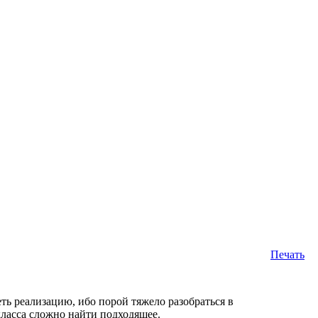
Печать
ь реализацию, ибо порой тяжело разобраться в
ласса сложно найти подходящее.