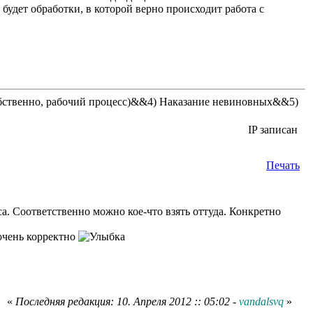
будет обработки, в которой верно происходит работа с
бственно, рабочий процесс)&&4) Наказание невиновных&&5)
IP записан
Печать
а. Соответственно можно кое-что взять оттуда. Конкретно
 очень корректно
«
Последняя редакция: 10. Апреля 2012 :: 05:02 -
vandalsvq
»