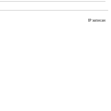
IP записан