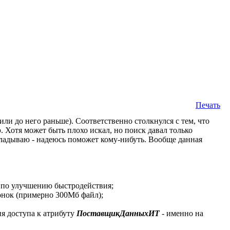
Печать
ли до него раньше). Соответственно столкнулся с тем, что
р
. Хотя может быть плохо искал, но поиск давал только
кладываю - надеюсь поможет кому-нибуть. Вообще данная
тм по улучшению быстродействия;
лонок (примерно 300Мб файл);
я доступа к атрибуту
ПоставщикДанныхИТ
- именно на