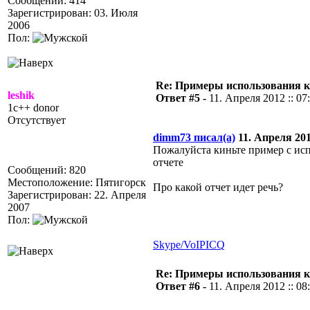
Сообщений: 414
Зарегистрирован: 03. Июля
2006
Пол:
Re: Примеры использования 
leshik
Ответ #5 -
11. Апреля 2012 :: 07
1c++ donor
Отсутствует
dimm73 писал(а)
11. Апреля 2012
Пожалуйста киньте пример с ис
отчете
Сообщений: 820
Местоположение: Пятигорск
Про какой отчет идет речь?
Зарегистрирован: 22. Апреля
2007
Пол:
Skype/VoIP
ICQ
Re: Примеры использования 
Ответ #6 -
11. Апреля 2012 :: 08